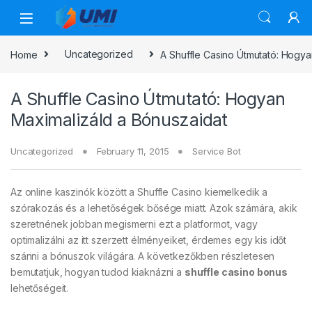
Home
Uncategorized
A Shuffle Casino Útmutató: Hogya
A Shuffle Casino Útmutató: Hogyan
Maximalizáld a Bónuszaidat
Uncategorized
February 11, 2015
Service Bot
Az online kaszinók között a Shuffle Casino kiemelkedik a
szórakozás és a lehetőségek bősége miatt. Azok számára, akik
szeretnének jobban megismerni ezt a platformot, vagy
optimalizálni az itt szerzett élményeiket, érdemes egy kis időt
szánni a bónuszok világára. A következőkben részletesen
bemutatjuk, hogyan tudod kiaknázni a
shuffle casino bonus
lehetőségeit.