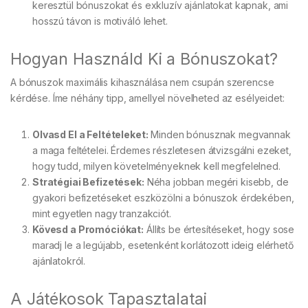
keresztül bónuszokat és exkluzív ajánlatokat kapnak, ami
hosszú távon is motiváló lehet.
Hogyan Használd Ki a Bónuszokat?
A bónuszok maximális kihasználása nem csupán szerencse
kérdése. Íme néhány tipp, amellyel növelheted az esélyeidet:
Olvasd El a Feltételeket:
Minden bónusznak megvannak
a maga feltételei. Érdemes részletesen átvizsgálni ezeket,
hogy tudd, milyen követelményeknek kell megfelelned.
Stratégiai Befizetések:
Néha jobban megéri kisebb, de
gyakori befizetéseket eszközölni a bónuszok érdekében,
mint egyetlen nagy tranzakciót.
Kövesd a Promóciókat:
Állíts be értesítéseket, hogy sose
maradj le a legújabb, esetenként korlátozott ideig elérhető
ajánlatokról.
A Játékosok Tapasztalatai