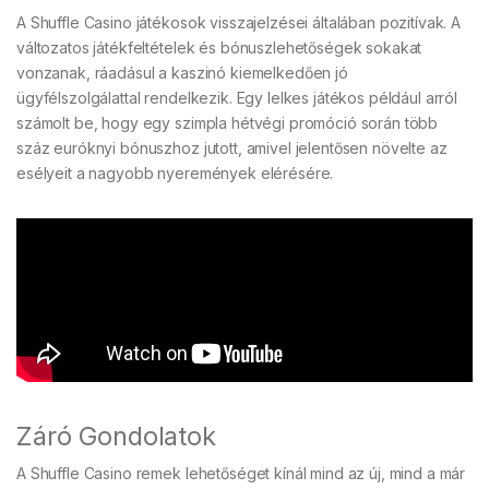
A Shuffle Casino játékosok visszajelzései általában pozitívak. A
változatos játékfeltételek és bónuszlehetőségek sokakat
vonzanak, ráadásul a kaszinó kiemelkedően jó
ügyfélszolgálattal rendelkezik. Egy lelkes játékos például arról
számolt be, hogy egy szimpla hétvégi promóció során több
száz euróknyi bónuszhoz jutott, amivel jelentősen növelte az
esélyeit a nagyobb nyeremények elérésére.
Záró Gondolatok
A Shuffle Casino remek lehetőséget kínál mind az új, mind a már