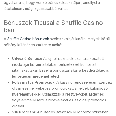
ügyel arra is, hogy vonzó bónuszokat kínáljon, amellyel a
játékélmény még izgalmasabbá válhat.
Bónuszok Típusai a Shuffle Casino-
ban
A
Shuffle Casino bónuszok
széles skáláját kínálja, melyek közül
néhány különösen említésre méltó:
Üdvözlő Bónusz:
Az új felhasználók számára készített
induló ajánlat, ami általában befizetéssel kombinált
jutalmakat takar. Ezzel a bónusszal akár a kezdeti tőkéd is
lényegesen megemelheted.
Folyamatos Promóciók:
A kaszinó rendszeresen szervez
olyan eseményeket és promóciókat, amelyek különböző
nyereményekkel jutalmazzák a résztvevőket. Érdemes
figyelemmel kísérni a hírleveleket és az oldal promóciós
oldalait.
VIP Program:
A hűséges játékosok különböző szinteken