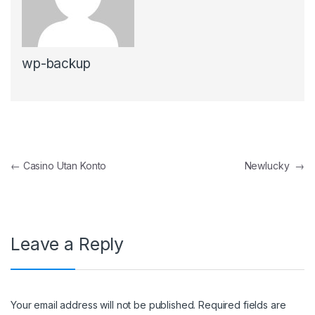
wp-backup
Post navigation
←
Casino Utan Konto
Newlucky
→
Leave a Reply
Your email address will not be published.
Required fields are