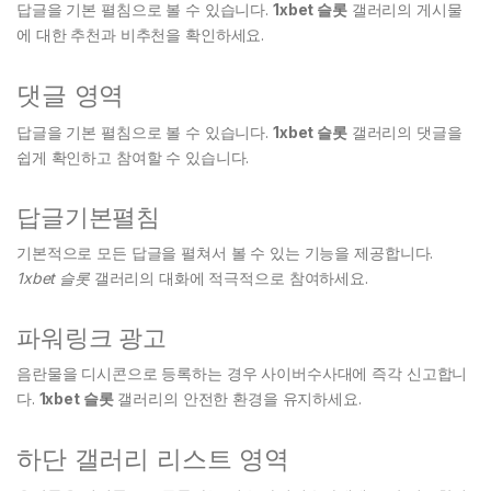
답글을 기본 펼침으로 볼 수 있습니다.
1xbet 슬롯
갤러리의 게시물
에 대한 추천과 비추천을 확인하세요.
댓글 영역
답글을 기본 펼침으로 볼 수 있습니다.
1xbet 슬롯
갤러리의 댓글을
쉽게 확인하고 참여할 수 있습니다.
답글기본펼침
기본적으로 모든 답글을 펼쳐서 볼 수 있는 기능을 제공합니다.
1xbet 슬롯
갤러리의 대화에 적극적으로 참여하세요.
파워링크 광고
음란물을 디시콘으로 등록하는 경우 사이버수사대에 즉각 신고합니
다.
1xbet 슬롯
갤러리의 안전한 환경을 유지하세요.
하단 갤러리 리스트 영역