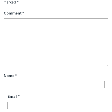
marked
*
Comment
*
Name
*
Email
*