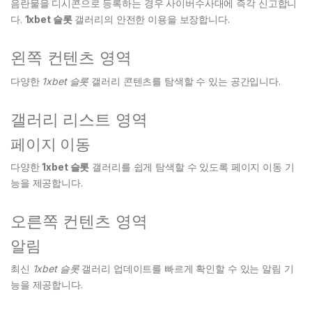
음란물을 디시콘으로 등록하는 경우 사이버수사대에 즉각 신고합니
다.
1xbet 슬롯
갤러리의 안전한 이용을 보장합니다.
왼쪽 컨텐츠 영역
다양한
1xbet 슬롯
갤러리 콘텐츠를 탐색할 수 있는 공간입니다.
갤러리 리스트 영역
페이지 이동
다양한
1xbet 슬롯
갤러리를 쉽게 탐색할 수 있도록 페이지 이동 기
능을 제공합니다.
오른쪽 컨텐츠 영역
알림
최신
1xbet 슬롯
갤러리 업데이트를 빠르게 확인할 수 있는 알림 기
능을 제공합니다.