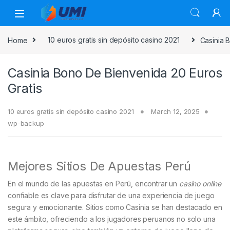
Home
10 euros gratis sin depósito casino 2021
Casinia 
Casinia Bono De Bienvenida 20 Euros
Gratis
10 euros gratis sin depósito casino 2021
March 12, 2025
wp-backup
Mejores Sitios De Apuestas Perú
En el mundo de las apuestas en Perú, encontrar un
casino online
confiable es clave para disfrutar de una experiencia de juego
segura y emocionante. Sitios como Casinia se han destacado en
este ámbito, ofreciendo a los jugadores peruanos no solo una