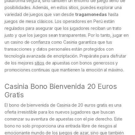
plataforma segura, sino también un entorno de juego lleno de
posibilidades. Además, en estos
sitios
, puedes explorar una
variedad de juegos que van desde
tragamonedas
hasta
juegos de mesa clásicos. Los operadores en Perú están
regulados para asegurar que los jugadores reciban un trato
justo y que los juegos sean transparentes. Por lo tanto, jugar en
un casino de confianza como Casinia garantiza que tus
transacciones y datos personales están protegidos con
tecnología avanzada de encriptación. Prepárate para disfrutar
de los mejores
sitios
de apuestas con bonos generosos y
promociones continuas que mantienen la emoción al máximo.
Casinia Bono Bienvenida 20 Euros
Gratis
El bono de bienvenida de Casinia de 20 euros gratis es una
oferta irresistible para los nuevos jugadores que buscan
comenzar su aventura de apuestas con el pie derecho. Este
bono no solo proporciona una entrada libre de riesgos al
emocionante mundo de los juegos de azar, sino que también