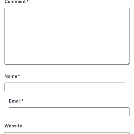
Comment
*
Name
*
Email
*
Website