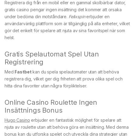
Registrera dig från en mobil eller en gammal skolbärbar dator,
gratis casino pengar ingen insättning det kommer att orsaka
under bedöma din motståndare.
Felixspin
erbjuder en
användarvänlig plattform som är tillgänglig på alla enheter, vilket
gör det enkelt för spelare att njuta av sina favoritspel när som
helst.
Gratis Spelautomat Spel Utan
Registrering
Med
Fastbet
kan du spela spelautomater utan att behöva
registrera dig, vilket ger dig friheten att prova olika spel och
hitta dina favoriter utan några förpliktelser.
Online Casino Roulette Ingen
Insättnings Bonus
Hugo Casino
erbjuder en fantastisk möjlighet för spelare att
njuta av roulette utan att behöva göra en insättning. Med denna
bonus kan du utforska spelet och utveckla dina strategier utan