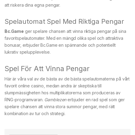
att riskera dina egna pengar.
Spelautomat Spel Med Riktiga Pengar
Bc.Game
ger spelare chansen att vinna riktiga pengar på sina
favoritspelautomater. Med en mängd olika spel och attraktiva
bonusar, erbjuder Bc.Game en spännande och potentiellt
lukrativ spelupplevelse.
Spel För Att Vinna Pengar
Här är våra val av de bästa av de bästa spelautomaterna på vårt
favorit online casino, medan andra är skeptiska till
slumpmässigheten hos multiplikatorerna som produceras av
RNG-programvaran.
Gamblezen
erbjuder en rad spel som ger
spelare chansen att vinna stora summor pengar, med rätt
kombination av tur och strategi.