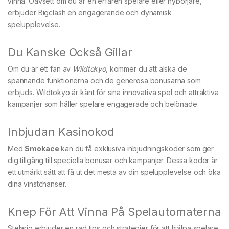
vinna. Oavsett om du är en erfaren spelare eller nybörjare,
erbjuder Bigclash en engagerande och dynamisk
spelupplevelse.
Du Kanske Också Gillar
Om du är ett fan av
Wildtokyo
, kommer du att älska de
spännande funktionerna och de generösa bonusarna som
erbjuds. Wildtokyo är känt för sina innovativa spel och attraktiva
kampanjer som håller spelare engagerade och belönade.
Inbjudan Kasinokod
Med
Smokace
kan du få exklusiva inbjudningskoder som ger
dig tillgång till speciella bonusar och kampanjer. Dessa koder är
ett utmärkt sätt att få ut det mesta av din spelupplevelse och öka
dina vinstchanser.
Knep För Att Vinna På Spelautomaterna
Stelario
erbjuder en rad tips och strategier för att hjälpa spelare