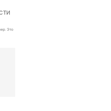
сти
зер. Это