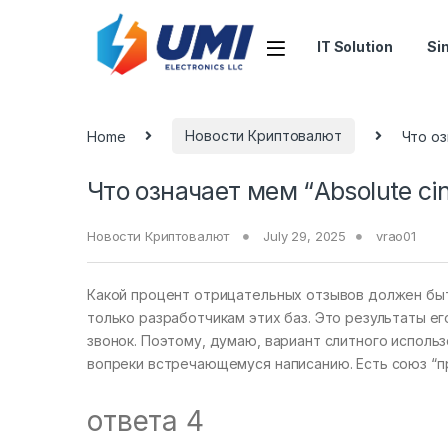
IT Solution
Si
Home
Новости Криптовалют
Что оз
Что означает мем “Absolute ci
Новости Криптовалют
July 29, 2025
vrao01
Какой процент отрицательных отзывов должен быт
только разработчикам этих баз. Это результаты е
звонок. Поэтому, думаю, вариант слитного исполь
вопреки встречающемуся написанию. Есть союз “п
ответа 4