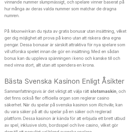
vinnande nummer slumpmässigt, och spelare vinner baserat på
hur många av deras valda nummer som matchar de dragna
numren.
På
Moonwin
kan du njuta av gratis bonusar utan insättning, vilket
ger dig möjlighet att prova på keno utan att riskera dina egna
pengar. Dessa bonusar är särskilt attraktiva för nya spelare som
vill utforska spelet innan de gör en insättning. Med en sådan
bonus kan du uppleva spänningen i keno och kanske till och
med vinna stort, allt utan att spendera en krona.
Bästa Svenska Kasinon Enligt Åsikter
Sammanfattningsvis är det viktigt att välja rätt
slotsmaskin
, och
det finns också fler officiella organ som reglerar casino
säkerhet. När du spelar på svenska kasinon som
Richville
, kan
du vara säker på att du spelar på en säker och reglerad
plattform. Dessa kasinon är kända för att erbjuda ett brett utbud
av spel, inklusive slots, bordsspel och live casino, vilket gör
dem till ett populärt val bland svenska spelare.