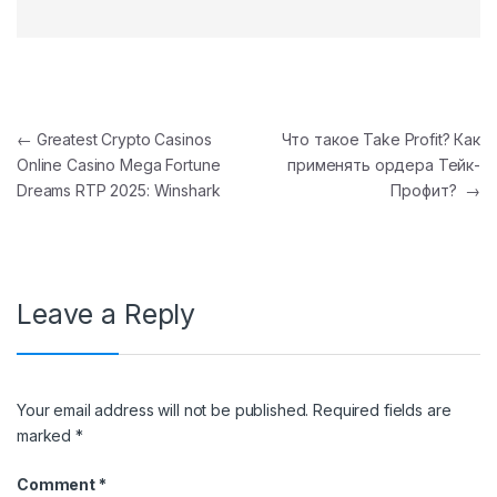
Post navigation
←
Greatest Crypto Casinos
Что такое Take Profit? Как
Online Casino Mega Fortune
применять ордера Тейк-
Dreams RTP 2025: Winshark
Профит?
→
Leave a Reply
Your email address will not be published.
Required fields are
marked
*
Comment
*