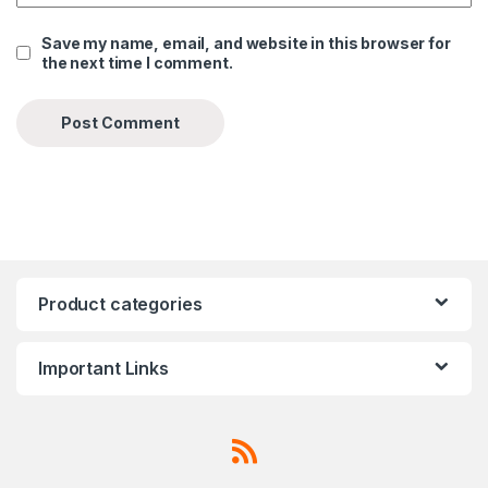
Save my name, email, and website in this browser for
the next time I comment.
Product categories
Important Links