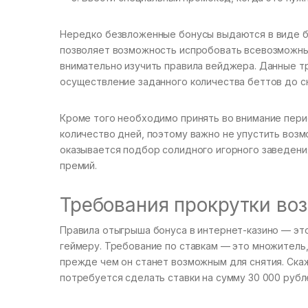
Нередко безвложенные бонусы выдаются в виде бе
позволяет возможность испробовать всевозможные
внимательно изучить правила вейджера. Данные 
осуществление заданного количества беттов до с
Кроме того необходимо принять во внимание пери
количество дней, поэтому важно не упустить воз
оказывается подбор солидного игорного заведени
премий.
Требования прокрутки во
Правила отыгрыша бонуса в интернет-казино — эт
геймеру. Требование по ставкам — это множитель,
прежде чем он станет возможным для снятия. Скаж
потребуется сделать ставки на сумму 30 000 рубл