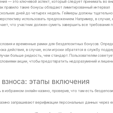
ния — это ключевой аспект, который следует принимать во вн
Как правило такие бонусы обладают лимитированный интервал
ескольких дней до четырех недель. Геймеры должны тщательно
перспективу использовать предложением. Например, в случае, 
ачает, что участник должен суметь завершить все требования 
 условия и временные рамки для бездепозитных бонусов. Опре
ка действия, в случае, если игроки обратятся в службу подде
лучаи больше редкость, чем стандарт. Пользователям советуе
словиями акции, чтобы предотвратить недоразумений и лишен
 взноса: этапы включения
ь в избранном онлайн-казино, проверив, что там есть бездепоз
казино запрашивают верификации персональных данных через em