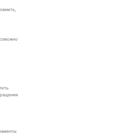
помнить,
я
возможно
тить
вращения
гламенты