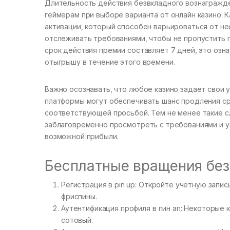
Длительность действия безвкладного вознагражде
геймерам при выборе варианта от онлайн казино. 
активации, который способен варьироваться от н
отслеживать требованиями, чтобы не пропустить 
срок действия премии составляет 7 дней, это озн
отыгрышу в течение этого времени.
Важно осознавать, что любое казино задает свои
платформы могут обеспечивать шанс продления сро
соответствующей просьбой. Тем не менее такие с
заблаговременно просмотреть с требованиями и у
возможной прибыли.
Бесплатные вращения без
Регистрация в pin up: Откройте учетную запис
фриспины.
Аутентификация профиля в пин ап: Некоторые 
сотовый.