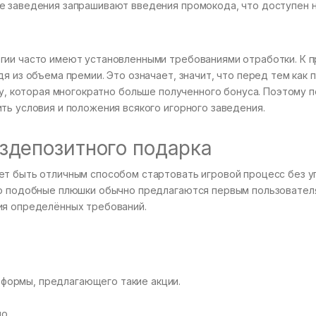
е заведения запрашивают введения промокода, что доступен 
гии часто имеют установленными требованиями отработки. К п
я из объема премии. Это означает, значит, что перед тем как 
, которая многократно больше полученного бонуса. Поэтому 
ть условия и положения всякого игорного заведения.
здепозитного подарка
ет быть отличным способом стартовать игровой процесс без у
то подобные плюшки обычно предлагаются первым пользовател
ия определённых требований.
тформы, предлагающего такие акции.
о.