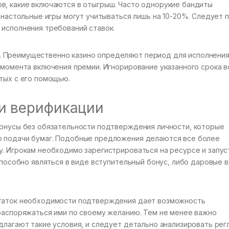
в, какие включаются в отыгрыш. Часто однорукие бандиты
 настольные игры могут учитываться лишь на 10-20%. Следует 
 исполнения требований ставок.
 Преимущественно казино определяют период для исполнени
с момента включения премии. Игнорирование указанного срока 
тых с его помощью.
и верификации
бонусы без обязательности подтверждения личности, которые
о подачи бумаг. Подобные предложения делаются все более
у. Игрокам необходимо зарегистрироваться на ресурсе и запус
 способно являться в виде вступительный бонус, либо даровые 
статок необходимости подтверждения дает возможность
 распоряжаться ими по своему желанию. Тем не менее важно
длагают такие условия, и следует детально анализировать ре