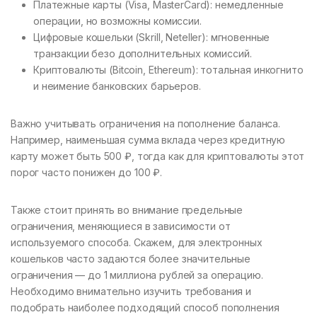
Платежные карты (Visa, MasterCard): немедленные
операции, но возможны комиссии.
Цифровые кошельки (Skrill, Neteller): мгновенные
транзакции безо дополнительных комиссий.
Криптовалюты (Bitcoin, Ethereum): тотальная инкогнито
и неимение банковских барьеров.
Важно учитывать ограничения на пополнение баланса.
Например, наименьшая сумма вклада через кредитную
карту может быть 500 ₽, тогда как для криптовалюты этот
порог часто понижен до 100 ₽.
Также стоит принять во внимание предельные
ограничения, меняющиеся в зависимости от
используемого способа. Скажем, для электронных
кошельков часто задаются более значительные
ограничения — до 1 миллиона рублей за операцию.
Необходимо внимательно изучить требования и
подобрать наиболее подходящий способ пополнения