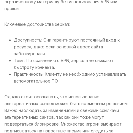
ограниченному материалу без использования VPN или
прокси.
Ключевые достоинства зеркал:
Доступность: Они гарантируют постоянный вход к
ресурсу, даже если основной адрес сайта
заблокировали.
Темп: По сравнению с VPN, зеркала не снижают
быстроту коннекта.
Практичность: Клиенту не необходимо устанавливать
вспомогательное ПО.
Однако стоит осознавать, что использование
альтернативных ссылок может быть временным решением.
Важно наблюдать за изменениями и свежими ссылками
альтернативных сайтов, так как они тоже могут
подвергаться блокировке. Множество игроки выбирают
подписываться на новостные письма или следить за