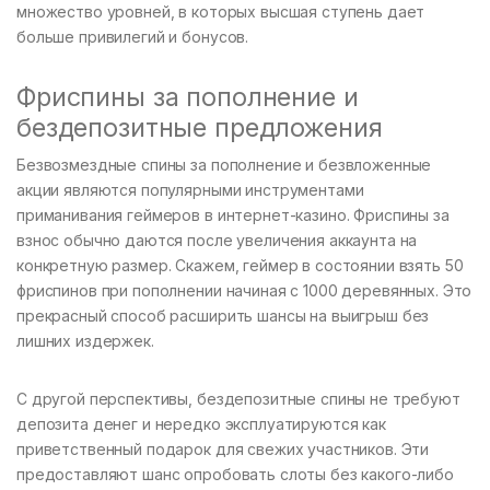
множество уровней, в которых высшая ступень дает
больше привилегий и бонусов.
Фриспины за пополнение и
бездепозитные предложения
Безвозмездные спины за пополнение и безвложенные
акции являются популярными инструментами
приманивания геймеров в интернет-казино. Фриспины за
взнос обычно даются после увеличения аккаунта на
конкретную размер. Скажем, геймер в состоянии взять 50
фриспинов при пополнении начиная с 1000 деревянных. Это
прекрасный способ расширить шансы на выигрыш без
лишних издержек.
С другой перспективы, бездепозитные спины не требуют
депозита денег и нередко эксплуатируются как
приветственный подарок для свежих участников. Эти
предоставляют шанс опробовать слоты без какого-либо