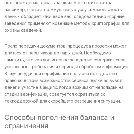
подтверждения, доказывающие место жительства,
например, счета за коммунальные услуги. Безопасность
данных обладает ключевое вес, следовательно игорные
заведения применяют новейшие методы криптографии для
охраны сведений.
После передачи документов, процедура проверки может
длиться от пары часов до пары дней. Необходимо
заметить, что каждое игорное заведение содержит свои
уникальные требования и периоды обработки информации.
В случае удачной верификации пользователь достает
право ко всяким возможностям сервиса, включая вывод
денег и участие в акциях. Когда возникают неполадки на
стадии верификации, советуется обратиться со
техподдержкой для скорейшего разрешения ситуации.
Способы пополнения баланса и
ограничения