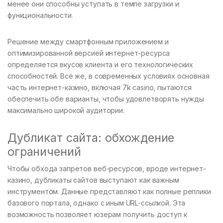
менее они способны уступать в темпе загрузки и
функциональности.
Решение между смартфонным приложением и
оптимизированной версией интернет-ресурса
определяется вкусов клиента и его технологических
способностей. Всё же, в современных условиях основная
часть интернет-казино, включая 7k casino, пытаются
обеспечить обе варианты, чтобы удовлетворять нужды
максимально широкой аудитории.
Дубликат сайта: обхождение
ограничений
Чтобы обхода запретов веб-ресурсов, вроде интернет-
казино, дубликаты сайтов выступают как важным
инструментом. Данные представляют как полные реплики
базового портала, однако с иным URL-ссылкой. Эта
возможность позволяет юзерам получить доступ к