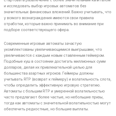
и исследовать выбор игровых автоматов без
значительных финансовых вложений. Важно учитывать, что
у всякого вознаграждения имеются свои правила
отработки, которые важно принимать во внимание при
подборе соответствующего офера.
Современные игровые автоматы зачастую
укомплектованы увеличивающимися выигрышами, что
увеличиваются с каждым новым ставленным геймером.
Подобные куш в состоянии достигать миллионных сумм
долларов, делая их привлекательной целью для
большинства азартных игроков. Геймеры должны
учитывать RTP (возврат к геймеру) и волатильность слота,
чтобы определить эффективную игровую стратегию.
Автоматы с большим RTP и умеренной волатильностью
часто предлагают более частые, но небольшие призы,
тогда как автоматы с значительной волатильностью могут
обеспечить редкостные, но большие выплаты.