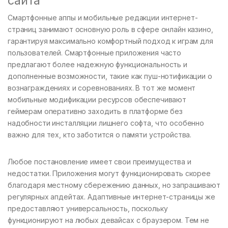
сайта
Смартфонные аппы и мобильные редакции интернет-
страниц занимают основную роль в сфере онлайн казино,
гарантируя максимально комфортный подход к играм для
пользователей. Смартфонные приложения часто
предлагают более надежную функциональность и
дополненные возможности, такие как пуш-нотификации о
вознаграждениях и соревнованиях. В тот же момент
мобильные модификации ресурсов обеспечивают
геймерам оперативно заходить в платформе без
надобности инсталляции лишнего софта, что особенно
важно для тех, кто заботится о памяти устройства.
Любое постановление имеет свои преимущества и
недостатки. Приложения могут функционировать скорее
благодаря местному сбережению данных, но запрашивают
регулярных апдейтах. Адаптивные интернет-страницы же
предоставляют универсальность, поскольку
функционируют на любых девайсах с браузером. Тем не