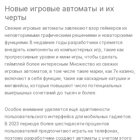
Новые игровые автоматы и их
черты
Свежие игровые автоматы завлекают взор геймеров их
неповторимыми графическими решениями и новаторскими
функциями. В недавние годы разработчики стремятся
внедрять компоненты из компьютерных игр, такие как
прогрессивные уровни и мини-игры, чтобы сделать
геймплей более интересным. Множество из свежих
игровых автоматов, в том числе такие марки, как 7к казино,
включают в себя функции, такие как каскадные катушки и
мегавейсы, которые повышают число потенциальных
выигрышных сочетаний до тысяч и более.
Особое внимание уделяется ещё адаптивности
пользовательского интерфейса для мобильных гаджетов.
В 2023 периоде более шестидесяти процентов
пользователей предпочитают играть на телефонах,
поэтому разработчики создают автоматы с учетом этого