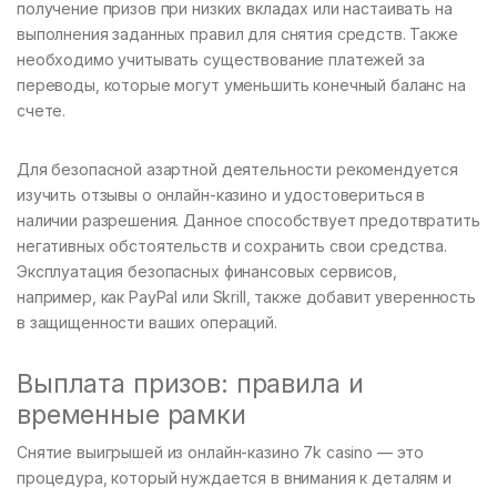
получение призов при низких вкладах или настаивать на
выполнения заданных правил для снятия средств. Также
необходимо учитывать существование платежей за
переводы, которые могут уменьшить конечный баланс на
счете.
Для безопасной азартной деятельности рекомендуется
изучить отзывы о онлайн-казино и удостовериться в
наличии разрешения. Данное способствует предотвратить
негативных обстоятельств и сохранить свои средства.
Эксплуатация безопасных финансовых сервисов,
например, как PayPal или Skrill, также добавит уверенность
в защищенности ваших операций.
Выплата призов: правила и
временные рамки
Снятие выигрышей из онлайн-казино 7k casino — это
процедура, который нуждается в внимания к деталям и