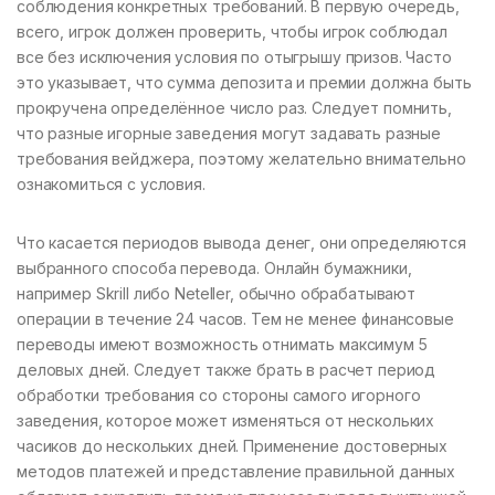
соблюдения конкретных требований. В первую очередь,
всего, игрок должен проверить, чтобы игрок соблюдал
все без исключения условия по отыгрышу призов. Часто
это указывает, что сумма депозита и премии должна быть
прокручена определённое число раз. Следует помнить,
что разные игорные заведения могут задавать разные
требования вейджера, поэтому желательно внимательно
ознакомиться с условия.
Что касается периодов вывода денег, они определяются
выбранного способа перевода. Онлайн бумажники,
например Skrill либо Neteller, обычно обрабатывают
операции в течение 24 часов. Тем не менее финансовые
переводы имеют возможность отнимать максимум 5
деловых дней. Следует также брать в расчет период
обработки требования со стороны самого игорного
заведения, которое может изменяться от нескольких
часиков до нескольких дней. Применение достоверных
методов платежей и представление правильной данных