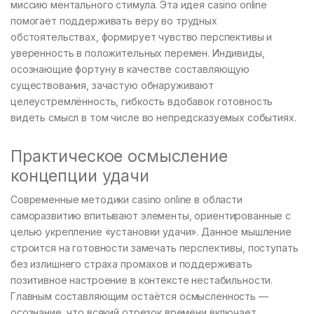
миссию ментального стимула. Эта идея casino online
помогает поддерживать веру во трудных
обстоятельствах, формирует чувство перспективы и
уверенность в положительных перемен. Индивиды,
осознающие фортуну в качестве составляющую
существования, зачастую обнаруживают
целеустремлённость, гибкость вдобавок готовность
видеть смысл в том числе во непредсказуемых событиях.
Практическое осмысление
концепции удачи
Современные методики casino online в области
саморазвитию впитывают элементы, ориентированные с
целью укрепление «установки удачи». Данное мышление
строится на готовности замечать перспективы, поступать
без излишнего страха промахов и поддерживать
позитивное настроение в контексте нестабильности.
Главным составляющим остаётся осмысленность —
осознание, что всякий отрезок времени включает