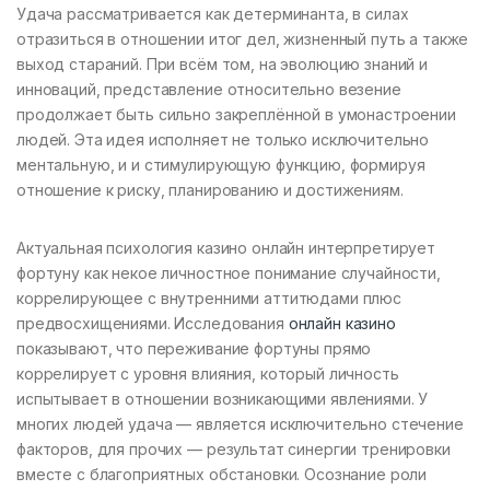
Удача рассматривается как детерминанта, в силах
отразиться в отношении итог дел, жизненный путь а также
выход стараний. При всём том, на эволюцию знаний и
инноваций, представление относительно везение
продолжает быть сильно закреплённой в умонастроении
людей. Эта идея исполняет не только исключительно
ментальную, и и стимулирующую функцию, формируя
отношение к риску, планированию и достижениям.
Актуальная психология казино онлайн интерпретирует
фортуну как некое личностное понимание случайности,
коррелирующее с внутренними аттитюдами плюс
предвосхищениями. Исследования
онлайн казино
показывают, что переживание фортуны прямо
коррелирует с уровня влияния, который личность
испытывает в отношении возникающими явлениями. У
многих людей удача — является исключительно стечение
факторов, для прочих — результат синергии тренировки
вместе с благоприятных обстановки. Осознание роли