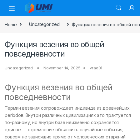
Home
Uncategorized
Функция везения во общей по
Функция везения во общей
повседневности
Uncategorized
November 14, 2025
vrao01
Функция везения во общей
повседневности
Термин везения сопровождает индивида из древнейших
periodов. Внутри различных цивилизациях это трактуется
по-разному, но внутри базе неизменно сохраняется
единое — стремление объяснить случайные события,
совсем не зависящие прямо от человеческих стараний.