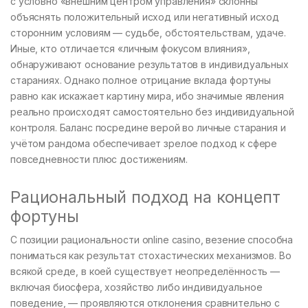
с условно «внешним центром управления» склонны
объяснять положительный исход или негативный исход
сторонним условиям — судьбе, обстоятельствам, удаче.
Иные, кто отличается «личным фокусом влияния»,
обнаруживают основание результатов в индивидуальных
стараниях. Однако полное отрицание вклада фортуны
равно как искажает картину мира, ибо значимые явления
реально происходят самостоятельно без индивидуальной
контроля. Баланс посредине верой во личные старания и
учётом рандома обеспечивает зрелое подход к сфере
повседневности плюс достижениям.
Рациональный подход на концепт
фортуны
С позиции рациональности online casino, везение способна
пониматься как результат стохастических механизмов. Во
всякой среде, в коей существует неопределённость —
включая биосфера, хозяйство либо индивидуальное
поведение, — проявляются отклонения сравнительно с