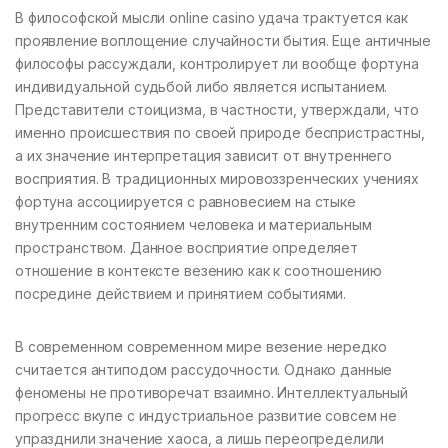
В философской мысли online casino удача трактуется как
проявление воплощение случайности бытия. Еще античные
философы рассуждали, контролирует ли вообще фортуна
индивидуальной судьбой либо является испытанием.
Представители стоицизма, в частности, утверждали, что
именно происшествия по своей природе беспристрастны,
а их значение интерпретация зависит от внутреннего
восприятия. В традиционных мировоззренческих учениях
фортуна ассоциируется с равновесием на стыке
внутренним состоянием человека и материальным
пространством. Данное восприятие определяет
отношение в контексте везению как к соотношению
посредине действием и принятием событиями.
В современном современном мире везение нередко
считается антиподом рассудочности. Однако данные
феномены не противоречат взаимно. Интеллектуальный
прогресс вкупе с индустриальное развитие совсем не
упразднили значение хаоса, а лишь переопределили