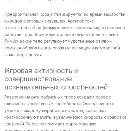
Префронтальная кора активизируется во время выработки
выводов в игровых ситуациях. Архикортекс,
ответственный за формирование запоминания, интенсивно
работает при обретении дополнительных впечатлений.
Лимбическое тело регулирует чувственные отклики,
помогая обрабатывать сложные ситуации в комфортной
атмосфере досуга.
Игровая активность и
совершенствование
познавательных способностей
Развлечения разнообразных типов создают особое
влияние на когнитивные способности. Они развивают
умение к скорому выработке выводов, повышают
краткосрочную память и увеличивают скорость обработки
сведений. 7k casino помогает формированию
дополнительных нейронных контактов между клетками