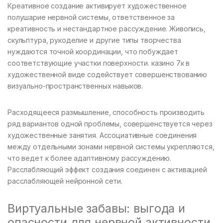
Креативное создание активирует художественное
полушарие нервной системы, ответственное за
креативность и нестандартное рассуждение. Живопись,
скульптура, рукоделие и другие типы творчества
нуждаются точной координации, что побуждает
соответствующие участки поверхности. казино 7к в
художественной виде содействует совершенствованию
визуально-пространственных навыков.
Расходящееся размышление, способность производить
ряд вариантов одной проблемы, совершенствуется через
художественные занятия. Ассоциативные соединения
между отдельными зонами нервной системы укрепляются,
что ведет к более адаптивному рассуждению.
Расслабляющий эффект создания соединен с активацией
расслабляющей нейронной сети.
Виртуальные забавы: выгода и
опасности для нервной активности