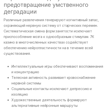
предотвращение умственного
деградации
Различные развлечения генерируют когнитивный запас,
охраняющий нервную систему от старческих перемен.
Систематическая смена форм занятости исключает
приспособление мозга к однообразным стимулам. 7К
казино в многочисленных качествах содействует
обеспечению нейропластичности на в течение всей
существования.
Интеллектуальные игры обеспечивают воспоминания
и концентрацию
Телесная активность развивает кровоснабжение
нервной системы
Социальные контакты исключают депрессию и
изоляцию
Художественные деятельность формируют
альтернативные нейронные маршруты