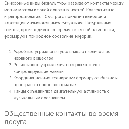
Синхронные виды физкультуры развивают контакты между
малым мозгом и зоной основных частей. Коллективные
игры предполагают быстрого принятия выводов и
адаптации к изменяющимся ситуациям. Натуральные
опиаты, производимые во время телесной активности,
формируют природное состояние эйфории.
Аэробные упражнения увеличивают количество
нервного вещества
Резистивные упражнения совершенствуют
контролирующие навыки
Координационные тренировки формируют баланс и
пространственное восприятие
Танцы объединяют двигательную активность с
музыкальным осознанием
Общественные контакты во время
досуга