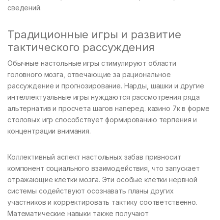
сведений.
Традиционные игры и развитие
тактического рассуждения
Обычные настольные игры стимулируют области
головного мозга, отвечающие за рациональное
рассуждение и прогнозирование. Нарды, шашки и другие
интеллектуальные игры нуждаются рассмотрения ряда
альтернатив и просчета шагов наперед. казино 7к в форме
столовых игр способствует формированию терпения и
концентрации внимания.
Коллективный аспект настольных забав привносит
компонент социального взаимодействия, что запускает
отражающие клетки мозга. Эти особые клетки нервной
системы содействуют осознавать планы других
участников и корректировать тактику соответственно.
Математические навыки также получают