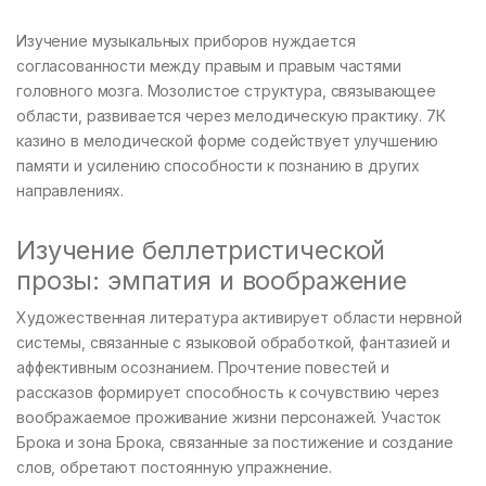
Изучение музыкальных приборов нуждается
согласованности между правым и правым частями
головного мозга. Мозолистое структура, связывающее
области, развивается через мелодическую практику. 7К
казино в мелодической форме содействует улучшению
памяти и усилению способности к познанию в других
направлениях.
Изучение беллетристической
прозы: эмпатия и воображение
Художественная литература активирует области нервной
системы, связанные с языковой обработкой, фантазией и
аффективным осознанием. Прочтение повестей и
рассказов формирует способность к сочувствию через
воображаемое проживание жизни персонажей. Участок
Брока и зона Брока, связанные за постижение и создание
слов, обретают постоянную упражнение.