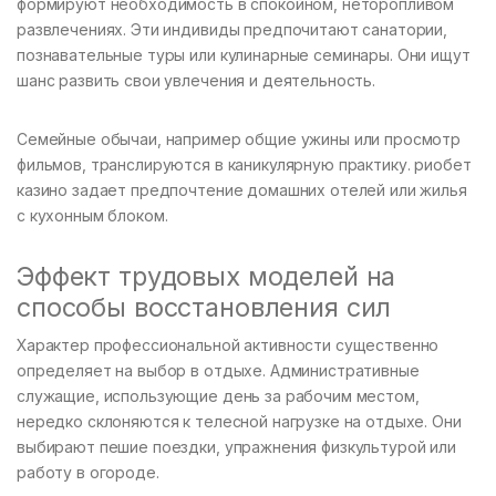
формируют необходимость в спокойном, неторопливом
развлечениях. Эти индивиды предпочитают санатории,
познавательные туры или кулинарные семинары. Они ищут
шанс развить свои увлечения и деятельность.
Семейные обычаи, например общие ужины или просмотр
фильмов, транслируются в каникулярную практику. риобет
казино задает предпочтение домашних отелей или жилья
с кухонным блоком.
Эффект трудовых моделей на
способы восстановления сил
Характер профессиональной активности существенно
определяет на выбор в отдыхе. Административные
служащие, использующие день за рабочим местом,
нередко склоняются к телесной нагрузке на отдыхе. Они
выбирают пешие поездки, упражнения физкультурой или
работу в огороде.