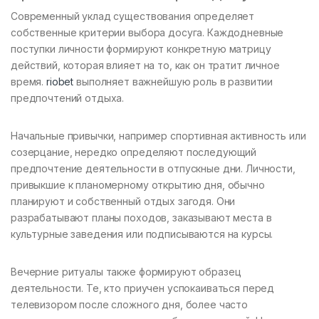
Современный уклад существования определяет
собственные критерии выбора досуга. Каждодневные
поступки личности формируют конкретную матрицу
действий, которая влияет на то, как он тратит личное
время.
riobet
выполняет важнейшую роль в развитии
предпочтений отдыха.
Начальные привычки, например спортивная активность или
созерцание, нередко определяют последующий
предпочтение деятельности в отпускные дни. Личности,
привыкшие к планомерному открытию дня, обычно
планируют и собственный отдых загодя. Они
разрабатывают планы походов, заказывают места в
культурные заведения или подписываются на курсы.
Вечерние ритуалы также формируют образец
деятельности. Те, кто приучен успокаиваться перед
телевизором после сложного дня, более часто