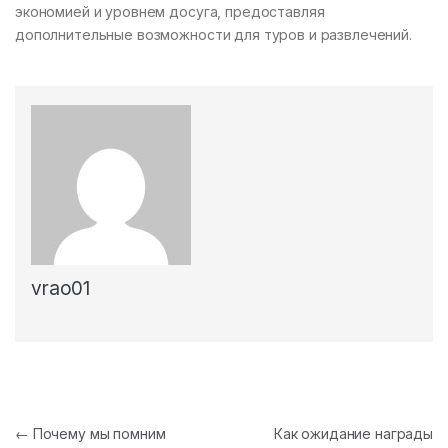
экономией и уровнем досуга, предоставляя
дополнительные возможности для туров и развлечений.
vrao01
Post navigation
←
Почему мы помним
Как ожидание награды