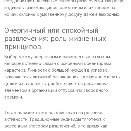
предпочитают пассивные способы развлечений. Напротив,
индивиды, занимающиеся созиданием или чтением по
ночам, склонны к умственному досугу даже в выходных.
Энергичный или спокойный
развлечения: роль жизненных
принципов
Выбор между энергичным и размеренным отдыхом
непосредственно связан с основными ориентирами
характера. Личности с большой нуждой в успехах
склоняются к активный развлечения, где можно ставить
цели и их выполнять. риобет является решающим
элементом в организации отпуска или свободного
времени.
Тяга к новизне также воздействует на решение
активности. Традиционные индивиды тяготеют к
освоенным способам развлечений, в то время как