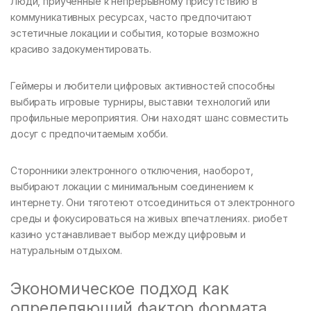
Люди, приученные к непрерывному присутствию в
коммуникативных ресурсах, часто предпочитают
эстетичные локации и события, которые возможно
красиво задокументировать.
Геймеры и любители цифровых активностей способны
выбирать игровые турниры, выставки технологий или
профильные мероприятия. Они находят шанс совместить
досуг с предпочитаемым хобби.
Сторонники электронного отключения, наоборот,
выбирают локации с минимальным соединением к
интернету. Они тяготеют отсоединиться от электронного
среды и фокусироваться на живых впечатлениях. риобет
казино устанавливает выбор между цифровым и
натуральным отдыхом.
Экономическое подход как
определяющий фактор формата