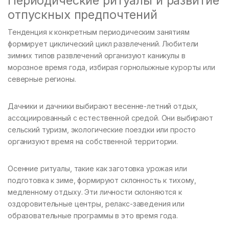
Периодические ритуалы и развитие
отпускных предпочтений
Тенденция к конкретным периодическим занятиям
формирует циклический цикл развлечений. Любители
зимних типов развлечений организуют каникулы в
морозное время года, избирая горнолыжные курорты или
северные регионы.
Дачники и дачники выбирают весенне-летний отдых,
ассоциированный с естественной средой. Они выбирают
сельский туризм, экологические поездки или просто
организуют время на собственной территории.
Осенние ритуалы, такие как заготовка урожая или
подготовка к зиме, формируют склонность к тихому,
медленному отдыху. Эти личности склоняются к
оздоровительные центры, релакс-заведения или
образовательные программы в это время года.