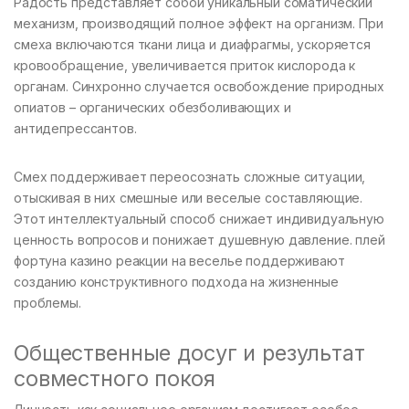
Радость представляет собой уникальный соматический
механизм, производящий полное эффект на организм. При
смеха включаются ткани лица и диафрагмы, ускоряется
кровообращение, увеличивается приток кислорода к
органам. Синхронно случается освобождение природных
опиатов – органических обезболивающих и
антидепрессантов.
Смех поддерживает переосознать сложные ситуации,
отыскивая в них смешные или веселые составляющие.
Этот интеллектуальный способ снижает индивидуальную
ценность вопросов и понижает душевную давление. плей
фортуна казино реакции на веселье поддерживают
созданию конструктивного подхода на жизненные
проблемы.
Общественные досуг и результат
совместного покоя