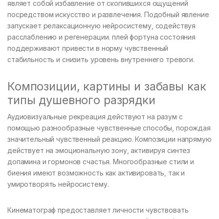
являет собой избавление от скопившихся ощущений
посредством искусство и развлечения. Подобный явление
запускает релаксационную нейросистему, содействуя
расслаблению и регенерации. плей фортуна состояния
поддерживают привести в норму чувственный
стабильность и снизить уровень внутреннего тревоги.
Композиции, картины и забавы как
типы душевного разрядки
Аудиовизуальные рекреация действуют на разум с
помощью разнообразные чувственные способы, порождая
значительный чувственный реакцию. Композиции напрямую
действует на эмоциональную зону, активируя синтез
допамина и гормонов счастья. Многообразные стили и
биения имеют возможность как активировать, так и
умиротворять нейросистему.
Кинематограф предоставляет личности чувствовать