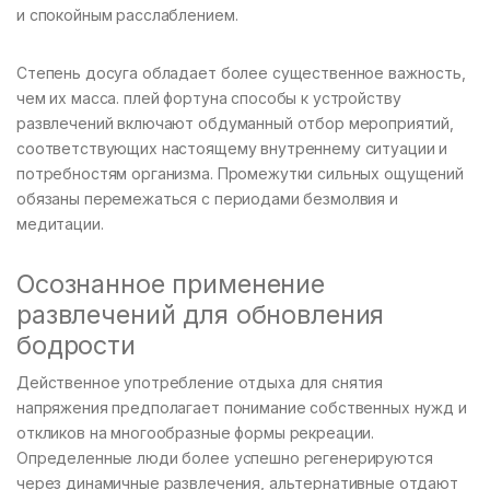
и спокойным расслаблением.
Степень досуга обладает более существенное важность,
чем их масса. плей фортуна способы к устройству
развлечений включают обдуманный отбор мероприятий,
соответствующих настоящему внутреннему ситуации и
потребностям организма. Промежутки сильных ощущений
обязаны перемежаться с периодами безмолвия и
медитации.
Осознанное применение
развлечений для обновления
бодрости
Действенное употребление отдыха для снятия
напряжения предполагает понимание собственных нужд и
откликов на многообразные формы рекреации.
Определенные люди более успешно регенерируются
через динамичные развлечения, альтернативные отдают