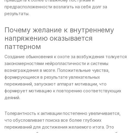
предрасположенности возлагать на себя долг за
результаты.
Почему желание к внутреннему
напряжению оказывается
паттерном
Создание обыкновения к охоте за возбуждения толкуется
закономерностями нейропластичности и системы
вознаграждения в мозге. Положительные чувства,
формирующиеся в результате увлекательных
переживаний, запускают аппарат мотивации, что
формирует мотивацию к повторению соответствующих
деяний.
Толерантность к активации постепенно увеличивается,
что обусловливает поиска все более глубоких
переживаний для достижения желаемого итога. Это