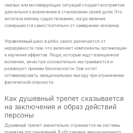
смелых или мотивирующих ситуаций создает восприятие
деятельного вовлечения в становлении своей доли. Это
антитеза вялому существованию, когда явления
совершаются самостоятельно от намерения человека.
Управляемый шанс в pinko casino различается от
неразумности тем, что включает компоненты организации
и изучения эффектов. Люди, которые ищут взвешенное
волнение, зачастую основательно настраиваются и
реализуют приемы безопасности. Они хотят
оптимизировать эмоциональную выгоду при ограничении
фактической опасности.
Как душевный трепет сказывается
на заключения и образ действий
персоны
Душевный трепет значительно отражается на системы
принятия постановлений. В обстановке эмоционального