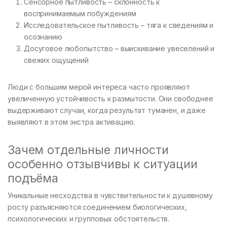
Сенсорное пытливость – склонность к
воспринимаемым побуждениям
Исследовательское пытливость – тяга к сведениям и
осознанию
Досуговое любопытство – выискивание увеселений и
свежих ощущений
Люди с большим мерой интереса часто проявляют
увеличенную устойчивость к размытости. Они свободнее
выдерживают случаи, когда результат туманен, и даже
выявляют в этом экстра активацию.
Зачем отдельные личности
особенно отзывчивы к ситуации
подъёма
Уникальные несходства в чувствительности к душевному
росту разъясняются соединением биологических,
психологических и групповых обстоятельств.