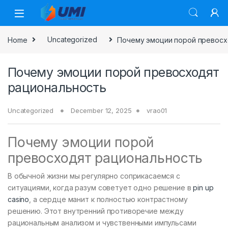
Home
Uncategorized
Почему эмоции порой превосх
Почему эмоции порой превосходят
рациональность
Uncategorized
December 12, 2025
vrao01
Почему эмоции порой
превосходят рациональность
В обычной жизни мы регулярно соприкасаемся с
ситуациями, когда разум советует одно решение в
pin up
casino
, а сердце манит к полностью контрастному
решению. Этот внутренний противоречие между
рациональным анализом и чувственными импульсами