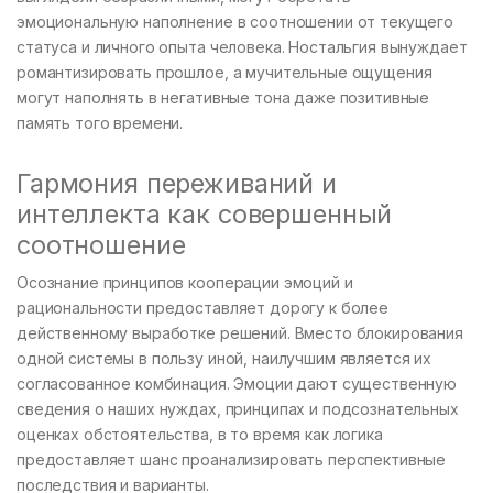
эмоциональную наполнение в соотношении от текущего
статуса и личного опыта человека. Ностальгия вынуждает
романтизировать прошлое, а мучительные ощущения
могут наполнять в негативные тона даже позитивные
память того времени.
Гармония переживаний и
интеллекта как совершенный
соотношение
Осознание принципов кооперации эмоций и
рациональности предоставляет дорогу к более
действенному выработке решений. Вместо блокирования
одной системы в пользу иной, наилучшим является их
согласованное комбинация. Эмоции дают существенную
сведения о наших нуждах, принципах и подсознательных
оценках обстоятельства, в то время как логика
предоставляет шанс проанализировать перспективные
последствия и варианты.