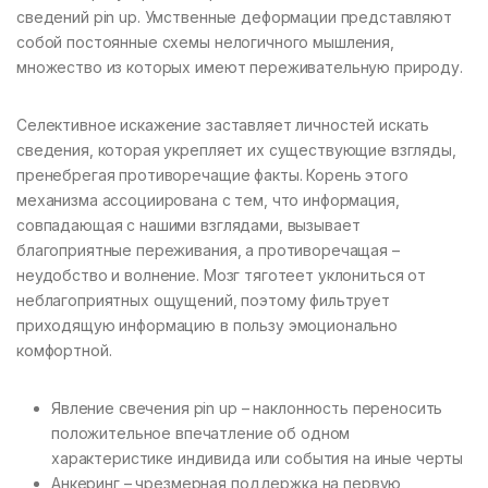
сведений pin up. Умственные деформации представляют
собой постоянные схемы нелогичного мышления,
множество из которых имеют переживательную природу.
Селективное искажение заставляет личностей искать
сведения, которая укрепляет их существующие взгляды,
пренебрегая противоречащие факты. Корень этого
механизма ассоциирована с тем, что информация,
совпадающая с нашими взглядами, вызывает
благоприятные переживания, а противоречащая –
неудобство и волнение. Мозг тяготеет уклониться от
неблагоприятных ощущений, поэтому фильтрует
приходящую информацию в пользу эмоционально
комфортной.
Явление свечения pin up – наклонность переносить
положительное впечатление об одном
характеристике индивида или события на иные черты
Анкеринг – чрезмерная поддержка на первую