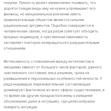
покупки. Личность может великолепно понимать, что
дорогостоящая вещь ему не нужна и превышает его
финансы, но эмоциональное влечение иметь
привлекательным объектом является сильнее
рациональных аргументов. Подобно совершается в
человеческих связях, когда разум советует обходить
вредных индивидов, а чувственная зависимость
заставляет повторно возвращаться к разрушительным
отношениям.
Интенсивность столкновения между интеллектом и
эмоциями зависит от большого числа факторов: данного
чувственного состояния, веса решения, срока на
размышления и персональных особенностей личности. У
ряда индивидов переживательная составляющая
доминирует фактически во всех сферах существования, в
то время как другие предрасположены к излишней
обоснованию даже в ситуациях, где целесообразно
поверить интуиции.