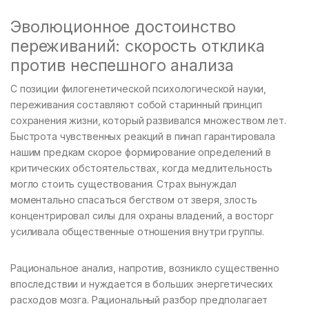
Эволюционное достоинство
переживаний: скорость отклика
против неспешного анализа
С позиции филогенетической психологической науки,
переживания составляют собой старинный принцип
сохранения жизни, который развивался множеством лет.
Быстрота чувственных реакций в пинап гарантировала
нашим предкам скорое формирование определений в
критических обстоятельствах, когда медлительность
могло стоить существования. Страх вынуждал
моментально спасаться бегством от зверя, злость
концентрировал силы для охраны владений, а восторг
усиливала общественные отношения внутри группы.
Рациональное анализ, напротив, возникло существенно
впоследствии и нуждается в больших энергетических
расходов мозга. Рациональный разбор предполагает