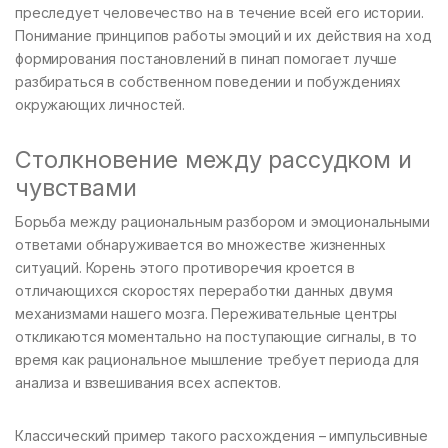
преследует человечество на в течение всей его истории.
Понимание принципов работы эмоций и их действия на ход
формирования постановлений в пинап помогает лучше
разбираться в собственном поведении и побуждениях
окружающих личностей.
Столкновение между рассудком и
чувствами
Борьба между рациональным разбором и эмоциональными
ответами обнаруживается во множестве жизненных
ситуаций. Корень этого противоречия кроется в
отличающихся скоростях переработки данных двумя
механизмами нашего мозга. Переживательные центры
откликаются моментально на поступающие сигналы, в то
время как рациональное мышление требует периода для
анализа и взвешивания всех аспектов.
Классический пример такого расхождения – импульсивные