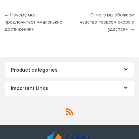
Post navigation
←
Почему мозг
Отчего мы обожаем
предпочитает «маленькие
чувство «совсем скоро и
достижения»
удастся»
→
Product categories
Important Links