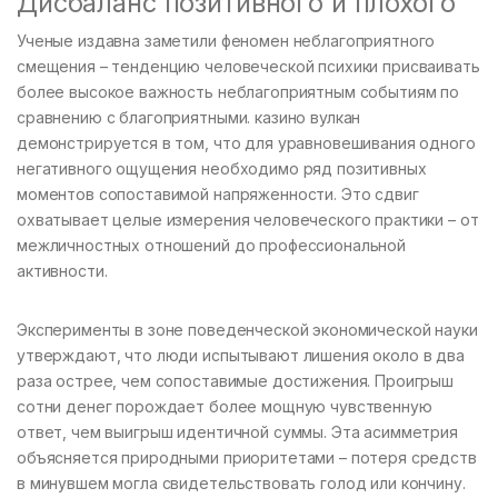
Дисбаланс позитивного и плохого
Ученые издавна заметили феномен неблагоприятного
смещения – тенденцию человеческой психики присваивать
более высокое важность неблагоприятным событиям по
сравнению с благоприятными. казино вулкан
демонстрируется в том, что для уравновешивания одного
негативного ощущения необходимо ряд позитивных
моментов сопоставимой напряженности. Это сдвиг
охватывает целые измерения человеческого практики – от
межличностных отношений до профессиональной
активности.
Эксперименты в зоне поведенческой экономической науки
утверждают, что люди испытывают лишения около в два
раза острее, чем сопоставимые достижения. Проигрыш
сотни денег порождает более мощную чувственную
ответ, чем выигрыш идентичной суммы. Эта асимметрия
объясняется природными приоритетами – потеря средств
в минувшем могла свидетельствовать голод или кончину.