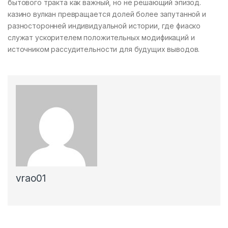
бытового тракта как важный, но не решающий эпизод.
казино вулкан превращается долей более запутанной и
разносторонней индивидуальной истории, где фиаско
служат ускорителем положительных модификаций и
источником рассудительности для будущих выводов.
vrao01