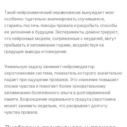
Такой нейрохимический неравновесие вынуждает мозг
особенно тщательно анализировать случившееся,
стараясь постичь поводы провала и раздобыть способы
ее уклонения в будущем. Эксперименты демонстрируют,
что нейронные модели, сопряженные с неудачей, могут
пребывать в запоминании годами, воздействуя на
грядущие выводы и поведение.
Уникальную задачу занимает нейромедиатор
серотониновая система, показатель которого значительно
падает при ощущении провалов. Это снижение повышает
плохие чувства и помогает более основательному
запоминанию болезненного опыта в долговременной
памяти. Возрождение нормального градуса серотонина
может занимать недельки, что раскрывает долготу
чувства провала.