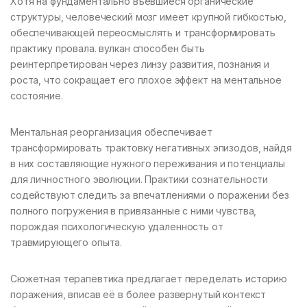
Хотя на фундаментально въевшиеся органические
структуры, человеческий мозг имеет крупной гибкостью,
обеспечивающей переосмыслять и трансформировать
практику провала. вулкан способен быть
реинтерпретирован через линзу развития, познания и
роста, что сокращает его плохое эффект на ментальное
состояние.
Ментальная реорганизация обеспечивает
трансформировать трактовку негативных эпизодов, найдя
в них составляющие нужного переживания и потенциалы
для личностного эволюции. Практики сознательности
содействуют следить за впечатлениями о поражении без
полного погружения в привязанные с ними чувства,
порождая психологическую удаленность от
травмирующего опыта.
Сюжетная терапевтика предлагает переделать историю
поражения, вписав её в более развернутый контекст