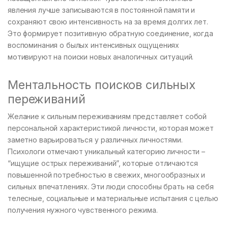
явления лучше записываются в постоянной памяти и
сохраняют свою интенсивность на за время долгих лет.
Это формирует позитивную обратную соединение, когда
воспоминания о былых интенсивных ощущениях
мотивируют на поиски новых аналогичных ситуаций.
Ментальность поисков сильных
переживаний
Желание к сильным переживаниям представляет собой
персональной характеристикой личности, которая может
заметно варьироваться у различных личностями.
Психологи отмечают уникальный категорию личности –
“ищущие острых переживаний”, которые отличаются
повышенной потребностью в свежих, многообразных и
сильных впечатлениях. Эти люди способны брать на себя
телесные, социальные и материальные испытания с целью
получения нужного чувственного режима.