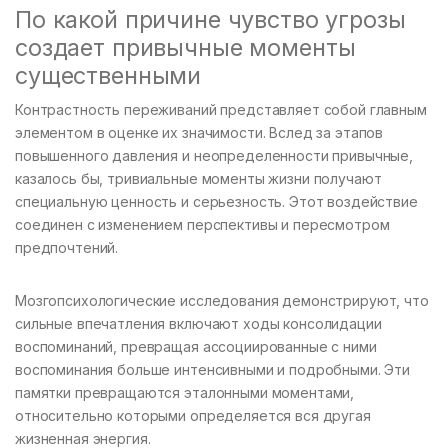
По какой причине чувство угрозы
создает привычные моменты
существенными
Контрастность переживаний представляет собой главным
элементом в оценке их значимости. Вслед за этапов
повышенного давления и неопределенности привычные,
казалось бы, тривиальные моменты жизни получают
специальную ценность и серьезность. Этот воздействие
соединен с изменением перспективы и пересмотром
предпочтений.
Мозгопсихологические исследования демонстрируют, что
сильные впечатления включают ходы консолидации
воспоминаний, превращая ассоциированные с ними
воспоминания больше интенсивными и подробными. Эти
памятки превращаются эталонными моментами,
относительно которыми определяется вся другая
жизненная энергия.