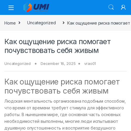
Home
Uncategorized
Как ощущение риска помогает
Как ощущение риска помогает
почувствовать себя живым
Uncategorized
December 16, 2025
vrao01
Как ощущение риска помогает
почувствовать себя живым
Людская ментальность организована подобным способом,
что время от времени требует стимула для эффективного
работы. В нынешнем мире, где основная часть основных
необходимостей выполнены, многие люди испытывают
душевную опустошенность и восприятие бездушного