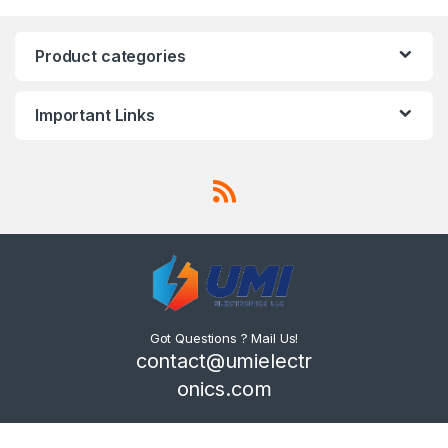
Product categories
Important Links
Got Questions ? Mail Us!
contact@umielectr
onics.com