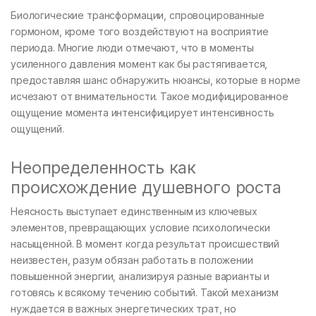
Биологические трансформации, спровоцированные
гормоном, кроме того воздействуют на восприятие
периода. Многие люди отмечают, что в моменты
усиленного давления момент как бы растягивается,
предоставляя шанс обнаружить нюансы, которые в норме
исчезают от внимательности. Такое модифицированное
ощущение момента интенсифицирует интенсивность
ощущений.
Неопределенность как
происхождение душевного роста
Неясность выступает единственным из ключевых
элементов, превращающих условие психологически
насыщенной. В момент когда результат происшествий
неизвестен, разум обязан работать в положении
повышенной энергии, анализируя разные варианты и
готовясь к всякому течению событий. Такой механизм
нуждается в важных энергетических трат, но