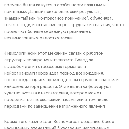
времена бытия кажутся в особенности важными и
приятными. Данный психологический результат,
знаменитый как “контрастное понимание”, объясняет,
отчего люди, испытавшие через трудные испытания, часто
проявляют больше серьезную признание к
незамысловатым радостям жизни.
Физиологически этот механизм связан с работой
структуры поощрения интеллекта. Вслед за
высвобождения стрессовых гормонов и
нейротрансмиттеров идет период возрождения,
сопровождающаяся производством гормонов счастья и
нейромедиатора радости. Эти вещества формируют
чувство экстаза и наслаждения, которое может
продолжаться несколькими часами или в том числе
периодами по завершении напряженного явления.
Кроме того казино Leon Bet помогает созданию более
насыщенных впечатлений. Чувственно наполненные