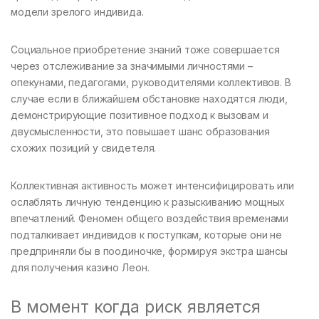
модели зрелого индивида.
Социальное приобретение знаний тоже совершается
через отслеживание за значимыми личностями –
опекунами, педагогами, руководителями коллективов. В
случае если в ближайшем обстановке находятся люди,
демонстрирующие позитивное подход к вызовам и
двусмысленности, это повышает шанс образования
схожих позиций у свидетеля.
Коллективная активность может интенсифицировать или
ослаблять личную тенденцию к разыскиванию мощных
впечатлений. Феномен общего воздействия временами
подталкивает индивидов к поступкам, которые они не
предприняли бы в поодиночке, формируя экстра шансы
для получения казино Леон.
В момент когда риск является