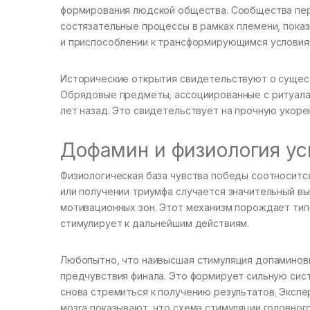
формирования людской общества. Сообщества пер
состязательные процессы в рамках племени, пока
и приспособлении к трансформирующимся условия
Исторические открытия свидетельствуют о сущест
Обрядовые предметы, ассоциированные с ритуалам
лет назад. Это свидетельствует на прочную укорен
Дофамин и физиология ус
Физиологическая база чувства победы соотноситс
или получении триумфа случается значительный в
мотивационных зон. Этот механизм порождает тип
стимулирует к дальнейшим действиям.
Любопытно, что наивысшая стимуляция допаминовых
предчувствия финала. Это формирует сильную сист
снова стремиться к получению результатов. Экспе
мозга показывают, что схема стимуляции головног