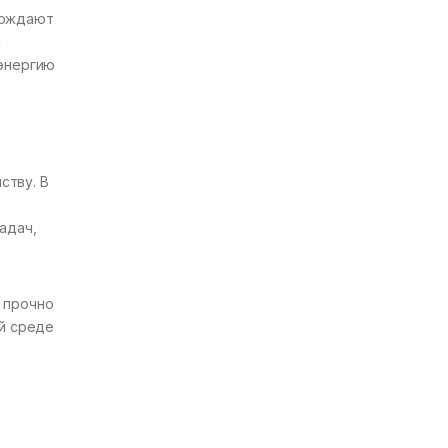
рождают
и
 энергию
ству. В
адач,
 прочно
ой среде