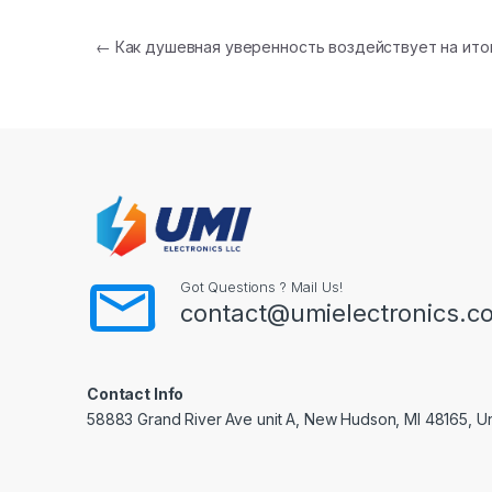
Post navigation
←
Как душевная уверенность воздействует на ито
Got Questions ? Mail Us!
contact@umielectronics.c
Contact Info
58883 Grand River Ave unit A, New Hudson, MI 48165, Un