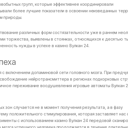
вобытных групп, которые эффективнее координировали
зывали более лучшие показатели в освоении неизведанных тер
м природы.
вование различных форм состязательности уже в раннем неол
и торжества, выявлены в стоянках, относящихся к десятью т
енность нужды в успехе в казино Вулкан 24.
пеха
я с включением допаминовой сети головного мозга. При предчу
ысвобождение нейротрансмиттера в регионах подкорковых стр
ичное переживание воодушевления игровые автоматы Вулкан 2
 зон случается не в момент получения результата, а в фазу
ему положительного стимулирования, которая заставляет нас 
рименты с использованием казино Вулкан 24 передовой сканир
о мозга успешного человека продолжается в течение длительн