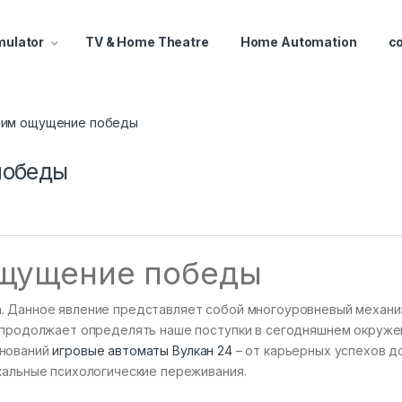
mulator
TV & Home Theatre
Home Automation
c
ним ощущение победы
победы
щущение победы
. Данное явление представляет собой многоуровневый механи
и продолжает определять наше поступки в сегодняшнем окруже
внований
игровые автоматы Вулкан 24
– от карьерных успехов д
кальные психологические переживания.