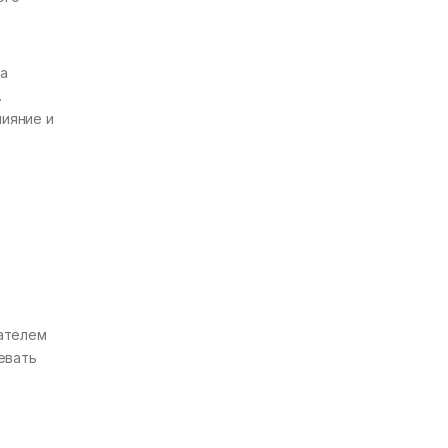
фа
.
ияние и
ателем
евать