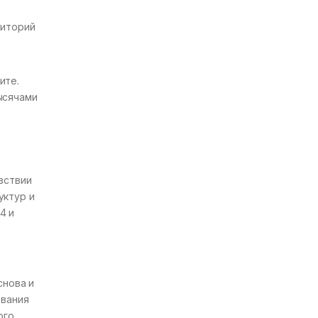
риторий
ите.
ысячами
вствии
уктур и
4 и
снова и
ования
ого