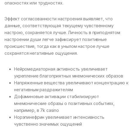
опасностях или трудностях.
Эффект согласованности настроения выявляет, что
данные, соответствующая текущему чувственному
настрою, сохраняется лучше. Личность в приподнятом
настроении души легче зафиксирует позитивные
происшествия, тогда как в унылом настрое лучше
сохранятся негативные ощущения.
Нейромедиаторная активность увеличивает
укрепление благоприятных мнемонических образов
Напряженные вещества увеличивают концентрацию к
негативным раздражителям
Дофаминовые активации стабилизируют
мнемонические образы о позитивных событиях,
например, в 7k casino
Норэпинефрин увеличивает интенсивность
чувственно значимых ощущений