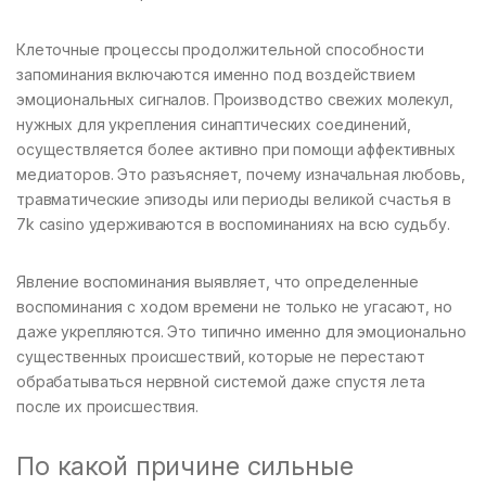
Клеточные процессы продолжительной способности
запоминания включаются именно под воздействием
эмоциональных сигналов. Производство свежих молекул,
нужных для укрепления синаптических соединений,
осуществляется более активно при помощи аффективных
медиаторов. Это разъясняет, почему изначальная любовь,
травматические эпизоды или периоды великой счастья в
7k casino удерживаются в воспоминаниях на всю судьбу.
Явление воспоминания выявляет, что определенные
воспоминания с ходом времени не только не угасают, но
даже укрепляются. Это типично именно для эмоционально
существенных происшествий, которые не перестают
обрабатываться нервной системой даже спустя лета
после их происшествия.
По какой причине сильные