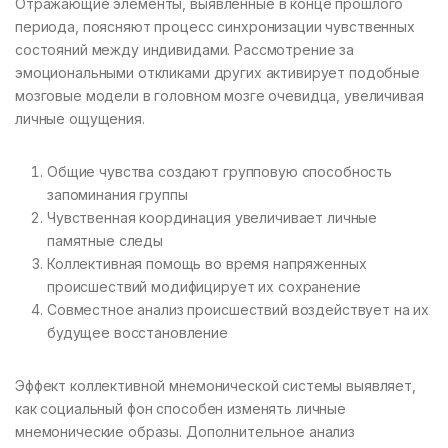
Отражающие элементы, выявленные в конце прошлого
периода, поясняют процесс синхронизации чувственных
состояний между индивидами. Рассмотрение за
эмоциональными откликами других активирует подобные
мозговые модели в головном мозге очевидца, увеличивая
личные ощущения.
Общие чувства создают групповую способность
запоминания группы
Чувственная координация увеличивает личные
памятные следы
Коллективная помощь во время напряженных
происшествий модифицирует их сохранение
Совместное анализ происшествий воздействует на их
будущее восстановление
Эффект коллективной мнемонической системы выявляет,
как социальный фон способен изменять личные
мнемонические образы. Дополнительное анализ