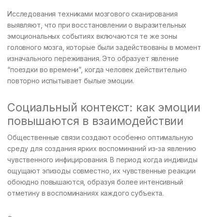
Исследования техниками мозгового сканирования
выявляют, что при восстановлении о выразительных
эмоциональных событиях включаются те же зоны
головного мозга, которые были задействованы в момент
изначального переживания. Это образует явление
“поездки во времени”, когда человек действительно
повторно испытывает былые эмоции.
Социальный контекст: как эмоции
повышаются в взаимодействии
Общественные связи создают особенно оптимальную
среду для создания ярких воспоминаний из-за явлению
чувственного инфицирования. В период когда индивиды
ощущают эпизоды совместно, их чувственные реакции
обоюдно повышаются, образуя более интенсивный
отметину в воспоминаниях каждого субъекта.