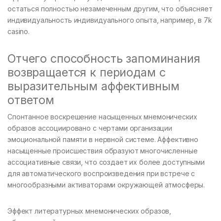
остаться полностью незамеченным другим, что объясняет
индивидуальность индивидуального опыта, например, в 7k
casino.
Отчего способность запоминания
возвращается к периодам с
выразительным аффективным
ответом
Спонтанное воскрешение насыщенных мнемонических
образов ассоциировано с чертами организации
эмоциональной памяти в нервной системе. Аффективно
насыщенные происшествия образуют многочисленные
ассоциативные связи, что создает их более доступными
для автоматического воспроизведения при встрече с
многообразными активаторами окружающей атмосферы.
Эффект литературных мнемонических образов,