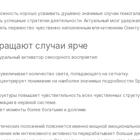
можность хорошо усваивать душевно значимые случаи помогал
ть успешные стратегии деятельности. Актуальный мозг удержа
ть первенство чувственно наполненным впечатлениям Спинту 
ращают случаи ярче
уральный активатор сенсорного восприятия:
увеличивает количество света, попадающего на сетчатку.
центрирует понимание на наиболее значимых подробностях Sp
руктуры повышает чувствительность всех чувственных структу
мации в нервной системе.
ет моменты более богатыми и долгими.
итических положений поясняется именно мощной эмоционально
жения или интенсивного активности перерабатывает больше де