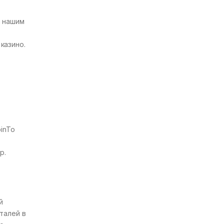
а нашим
л
казино.
inTo
р.
й
талей в