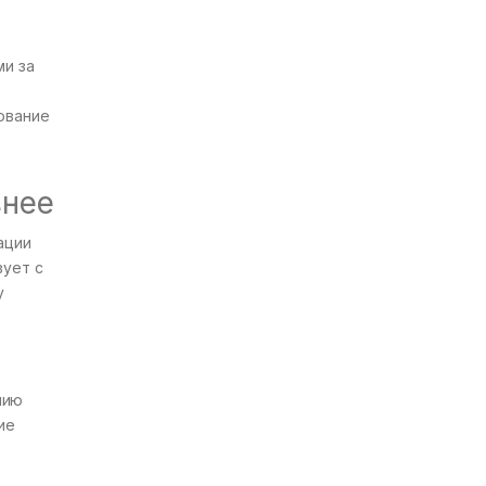
ми за
ование
внее
ации
вует с
у
нию
ие