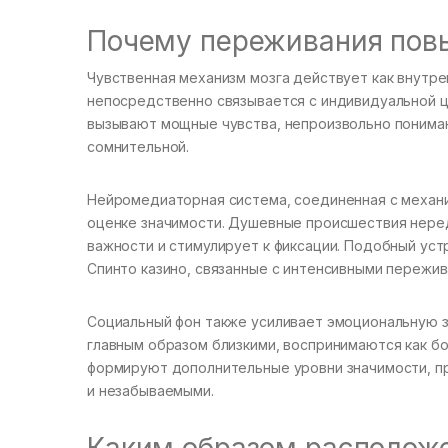
Почему переживания пов
Чувственная механизм мозга действует как внутр
непосредственно связывается с индивидуальной 
вызывают мощные чувства, непроизвольно понимаю
сомнительной.
Нейромедиаторная система, соединенная с механ
оценке значимости. Душевные происшествия нере
важности и стимулирует к фиксации. Подобный ус
Спинто казино, связанные с интенсивными пережив
Социальный фон также усиливает эмоциональную з
главным образом близкими, воспринимаются как б
формируют дополнительные уровни значимости, п
и незабываемыми.