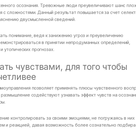
женного осознания. Тревожные люди преувеличивают шанс пло
я с сложностями. Данный результат повышается за счет селек
ъяснению двусмысленной сведений.
ать понимание, ведя к занижению угроз и преувеличению
емонстрироваться в принятии непродуманных определений,
 утопических прогнозах.
ть чувствами, для того чтобы
четливее
амоуправления позволяет применять плюсы чувственного воспр
и размышление содействуют узнавать эффект чувств на осознан
ры.
ие контролировать за своими эмоциями, не погружаясь в них
м и реакцией, давая возможность более сознательно подбира