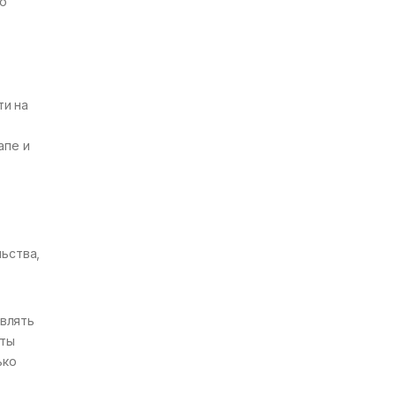
ло
ти на
апе и
ьства,
влять
кты
ько