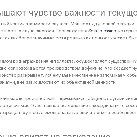
ышают чувство важности текуще
енний критик значимости случаев. Мощность душевной реакции
ценностью случающегося. Происшествия
SpinTo casino
, которые
тся как более значимые, хотя реально их ценность может быт
измом вознаграждения интеллекта, осуществляет существенну
дко сопровождаются производством дофамина, что создает ч
тройство раскрывает, почему мы качественнее запоминаем соб
аниями, вне зависимости от их объективной ценности.
начимость происшествий. Переживания, общие с другими инди
олее значимые. Чувственное воздействие и координация с сос
ревращая групповые эмоциональные впечатления в особенност