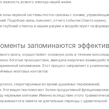
ю важность всякого эпизода нашей жизни.
е зоны нервной системы плотно связаны с зонами, управляющи
ий. Подобная связь поясняет, отчего события Спинто казино,
е глубокий отметку в нашем разуме и воздействуют на формир
оменты запоминаются эффекти
вного мозга, осуществляет основную роль в течении консолид
венно богатые происшествия, амигдала энергично взаимодейст
ременной запоминания. Этот процесс направляет к усиленном
йчивых мозговых контактов.
ортизол, секретируемые во время душевных переживаний,
и. Эти вещества помогают более продуктивной функционирова
ду нервными клетками. Именно вследствие этого травматическ
держиваются в памяти на длительные периоды с удивительной