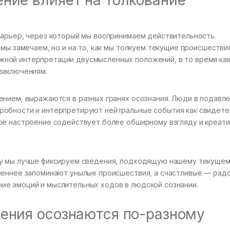
ние влияет на толкование
барьер, через который мы воспринимаем действительность.
мы замечаем, но и на то, как мы толкуем текущие происшествия
ной интерпретации двусмысленных положений, в то время ка
заключениям.
ением, выражаются в разных гранях осознания. Люди в подавл
робности и интерпретируют нейтральные события как свидете
ое настроение содействует более обширному взгляду и креат
му мы лучше фиксируем сведения, подходящую нашему текуще
веннее запоминают унылые происшествия, а счастливые — рад
ие эмоций и мыслительных ходов в людской сознании.
ения осознаются по-разному