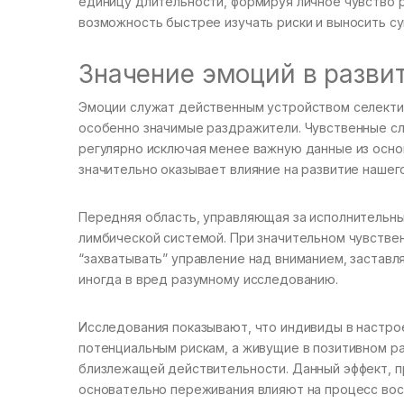
единицу длительности, формируя личное чувство 
возможность быстрее изучать риски и выносить с
Значение эмоций в разви
Эмоции служат действенным устройством селекти
особенно значимые раздражители. Чувственные с
регулярно исключая менее важную данные из осно
значительно оказывает влияние на развитие нашего
Передняя область, управляющая за исполнительны
лимбической системой. При значительном чувстве
“захватывать” управление над вниманием, заставл
иногда в вред разумному исследованию.
Исследования показывают, что индивиды в настр
потенциальным рискам, а живущие в позитивном 
близлежащей действительности. Данный эффект, п
основательно переживания влияют на процесс вос