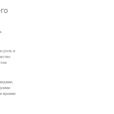
го
ь
ю роль в
увство
ытия
видами,
едними
и яркими