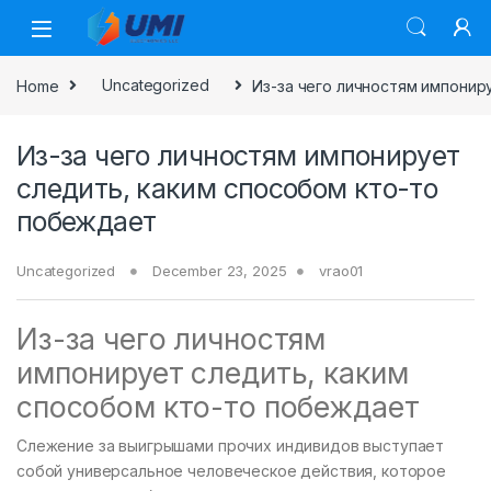
Home
Uncategorized
Из-за чего личностям импонир
Из-за чего личностям импонирует
следить, каким способом кто-то
побеждает
Uncategorized
December 23, 2025
vrao01
Из-за чего личностям
импонирует следить, каким
способом кто-то побеждает
Слежение за выигрышами прочих индивидов выступает
собой универсальное человеческое действия, которое