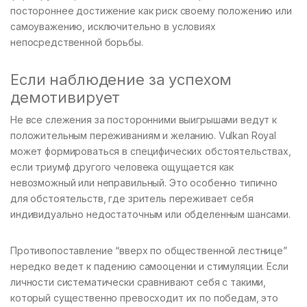
постороннее достижение как риск своему положению или
самоуважению, исключительно в условиях
непосредственной борьбы.
Если наблюдение за успехом
демотивирует
Не все слежения за посторонними выигрышами ведут к
положительным переживаниям и желанию. Vulkan Royal
может формироваться в специфических обстоятельствах,
если триумф другого человека ощущается как
невозможный или неправильный. Это особенно типично
для обстоятельств, где зритель переживает себя
индивидуально недостаточным или обделенным шансами.
Противопоставление “вверх по общественной лестнице”
нередко ведет к падению самооценки и стимуляции. Если
личности систематически сравнивают себя с такими,
который существенно превосходит их по победам, это