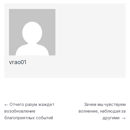
vrao01
Post navigation
←
Отчего разум жаждет
Зачем мы чувствуем
возобновление
волнение, наблюдая за
благоприятных событий
другими
→