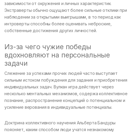
зависимости от окружения и личных характеристик.
Экстраверты обычно ощущают более сильные отклики при
наблюдении за открытыми выигрышами, в то период как
интроверты способны более оценивать неброские,
собственные достижения других личностей.
Из-за чего чужие победы
вдохновляют на персональные
задачи
Слежение за успехами прочих людей часто выступает
сильным истоком побуждения для задания и приобретения
индивидуальных задач. Вулкан игра действует через
несколько ментальных механизмов, содержа коллективное
познание, распространение концепций о потенциальном и
усиление верования в индивидуальные потенциалы.
Доктрина коллективного научения Альберта Бандуры
поясняет, каким способом люди учатся незнакомому