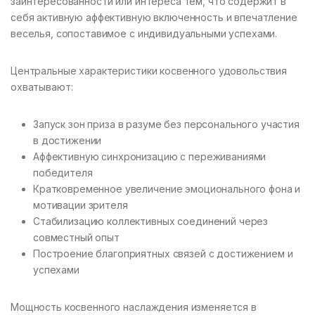
заинтересованности или интереса тем, что содержит в
себя активную аффективную включенность и впечатление
веселья, сопоставимое с индивидуальными успехами.
Центральные характеристики косвенного удовольствия
охватывают:
Запуск зон приза в разуме без персонального участия
в достижении
Аффективную синхронизацию с переживаниями
победителя
Кратковременное увеличение эмоционального фона и
мотивации зрителя
Стабилизацию коллективных соединений через
совместный опыт
Построение благоприятных связей с достижением и
успехами
Мощность косвенного наслаждения изменяется в