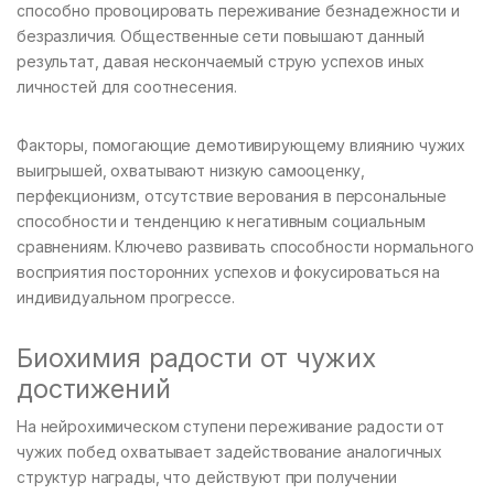
способно провоцировать переживание безнадежности и
безразличия. Общественные сети повышают данный
результат, давая нескончаемый струю успехов иных
личностей для соотнесения.
Факторы, помогающие демотивирующему влиянию чужих
выигрышей, охватывают низкую самооценку,
перфекционизм, отсутствие верования в персональные
способности и тенденцию к негативным социальным
сравнениям. Ключево развивать способности нормального
восприятия посторонних успехов и фокусироваться на
индивидуальном прогрессе.
Биохимия радости от чужих
достижений
На нейрохимическом ступени переживание радости от
чужих побед охватывает задействование аналогичных
структур награды, что действуют при получении