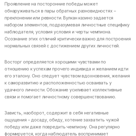
Проявление на посторонние победы может
обнаруживаться в пары обратных разновидностях –
преклонении или ревности. Вулкан казино задается
набором элементов, подразумевая личностные специфику
наблюдателя, условия условия и черты чемпиона.
Осознание этих отличий критически важно для построения
нормальных связей с достижением других личностей.
Восторг определяется хорошими чувствами по
отношению к успехам прочего индивида и желанием идти
его эталону. Оно следует чувством вдохновения, желания
к саморазвитию и расположенностью осваивать у
удачного личности. Обожание усиливает коллективные
связи и помогает личностному совершенствованию.
Зависть, наоборот, содержит в себя негативные
ощущения – досаду, обиду, хотение захватить чужой
победу или даже повредить чемпиону. Она регулярно
формируется, когда наблюдатель воспринимает