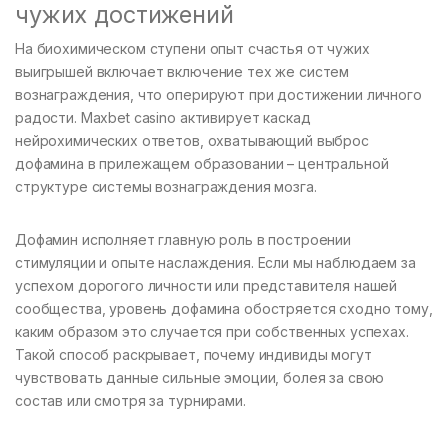
чужих достижений
На биохимическом ступени опыт счастья от чужих
выигрышей включает включение тех же систем
вознаграждения, что оперируют при достижении личного
радости. Maxbet casino активирует каскад
нейрохимических ответов, охватывающий выброс
дофамина в прилежащем образовании – центральной
структуре системы вознаграждения мозга.
Дофамин исполняет главную роль в построении
стимуляции и опыте наслаждения. Если мы наблюдаем за
успехом дорогого личности или представителя нашей
сообщества, уровень дофамина обостряется сходно тому,
каким образом это случается при собственных успехах.
Такой способ раскрывает, почему индивиды могут
чувствовать данные сильные эмоции, болея за свою
состав или смотря за турнирами.