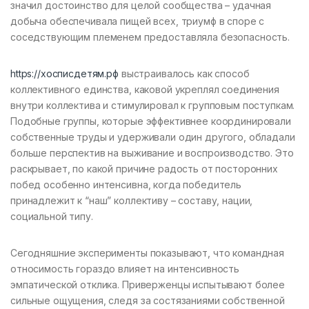
значил достоинство для целой сообщества – удачная
добыча обеспечивала пищей всех, триумф в споре с
соседствующим племенем предоставляла безопасность.
https://хосписдетям.рф
выстраивалось как способ
коллективного единства, каковой укреплял соединения
внутри коллектива и стимулировал к групповым поступкам.
Подобные группы, которые эффективнее координировали
собственные труды и удерживали один другого, обладали
больше перспектив на выживание и воспроизводство. Это
раскрывает, по какой причине радость от посторонних
побед особенно интенсивна, когда победитель
принадлежит к “наш” коллективу – составу, нации,
социальной типу.
Сегодняшние эксперименты показывают, что командная
относимость гораздо влияет на интенсивность
эмпатической отклика. Приверженцы испытывают более
сильные ощущения, следя за состязаниями собственной