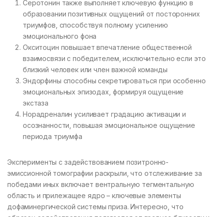
Серотонин также выполняет ключевую функцию в
образовании позитивных ощущений от посторонних
триумфов, способствуя полному усилению
эмоционального фона
Окситоцин повышает впечатление общественной
взаимосвязи с победителем, исключительно если это
близкий человек или член важной команды
Эндорфины способны секретироваться при особенно
эмоциональных эпизодах, формируя ощущение
экстаза
Норадреналин усиливает градацию активации и
осознанности, повышая эмоциональное ощущение
периода триумфа
Эксперименты с задействованием позитронно-
эмиссионной томографии раскрыли, что отслеживание за
победами иных включает вентральную тегментальную
область и прилежащее ядро – ключевые элементы
дофаминергической системы приза. Интересно, что