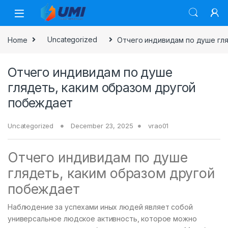
Home
Uncategorized
Отчего индивидам по душе гл
Отчего индивидам по душе
глядеть, каким образом другой
побеждает
Uncategorized
December 23, 2025
vrao01
Отчего индивидам по душе
глядеть, каким образом другой
побеждает
Наблюдение за успехами иных людей являет собой
универсальное людское активность, которое можно