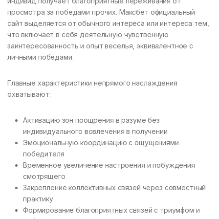
индивид получает благоприятные переживания от
просмотра за победами прочих. Максбет официальный
сайт выделяется от обычного интереса или интереса тем,
что включает в себя деятельную чувственную
заинтересованность и опыт веселья, эквивалентное с
личными победами.
Главные характеристики непрямого наслаждения
охватывают:
Активацию зон поощрения в разуме без
индивидуального вовлечения в получении
Эмоциональную координацию с ощущениями
победителя
Временное увеличение настроения и побуждения
смотрящего
Закрепление коллективных связей через совместный
практику
Формирование благоприятных связей с триумфом и