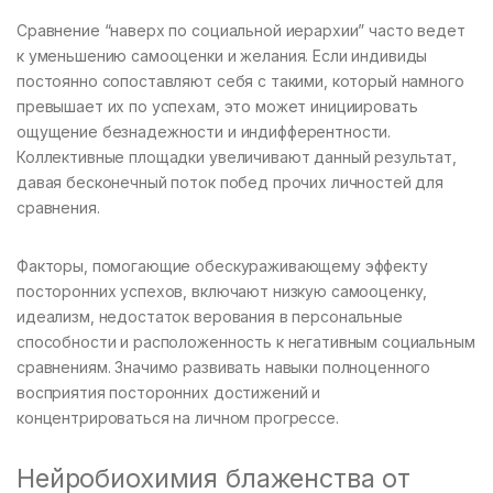
Сравнение “наверх по социальной иерархии” часто ведет
к уменьшению самооценки и желания. Если индивиды
постоянно сопоставляют себя с такими, который намного
превышает их по успехам, это может инициировать
ощущение безнадежности и индифферентности.
Коллективные площадки увеличивают данный результат,
давая бесконечный поток побед прочих личностей для
сравнения.
Факторы, помогающие обескураживающему эффекту
посторонних успехов, включают низкую самооценку,
идеализм, недостаток верования в персональные
способности и расположенность к негативным социальным
сравнениям. Значимо развивать навыки полноценного
восприятия посторонних достижений и
концентрироваться на личном прогрессе.
Нейробиохимия блаженства от