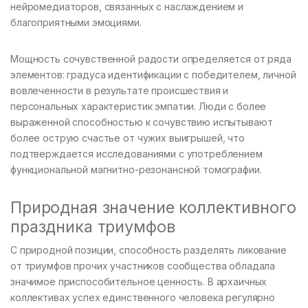
нейромедиаторов, связанных с наслаждением и
благоприятными эмоциями.
Мощность сочувственной радости определяется от ряда
элементов: градуса идентификации с победителем, личной
вовлеченности в результате происшествия и
персональных характеристик эмпатии. Люди с более
выраженной способностью к сочувствию испытывают
более острую счастье от чужих выигрышей, что
подтверждается исследованиями с употреблением
функциональной магнитно-резонансной томографии.
Природная значение коллективного
праздника триумфов
С природной позиции, способность разделять ликование
от триумфов прочих участников сообщества обладала
значимое приспособительное ценность. В архаичных
коллективах успех единственного человека регулярно