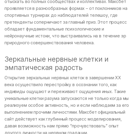
отыскать во полных сообществах и коллективах. Максбет
проявляется в разнообразных формах – от поклонников на
спортивных турнирах до наблюдателей телешоу, где
претенденты соперничают за главный приз. Этот процесс
обладает фундаментальные психологические и
нейронаучные истоки, что выстраивались на в течение эр
природного совершенствования человека.
Зеркальные нервные клетки и
эмпатическая радость
Открытие зеркальных нервных клеток в завершении XX
века осуществило перестройку в осознании того, как
индивиды ощущают и переживают ощущения иных. Такие
уникальные клетки разума запускаются не только когда мы
реализуем особое активность, но и если наблюдаем за его
выполнением прочими личностями. Максбет официальный
сайт действует как глубинный процесс моделирования,
давая возможность нам прямо “прочувствовать” опыт
другого личности на нервном градации.