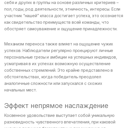
себя и других в группы на основе различных критериев –
пол, годы, род деятельности, этничность, интересы. Если
участник “нашей” класса достигает успеха, это осознается
как свидетельство преимуществ всей команды, что
обостряет самоуважение и ощущение принадлежности.
Механизм переноса также влияет на ощущение чужих
успехов. Наблюдатели регулярно проецируют личные
персональные грезы и амбиции на успешных индивидов,
усматривая в их успехах возможную осуществление
собственных стремлений. Это крайне представлено в
обстоятельствах, когда победитель преодолел
аналогичные сложности или запускался с схожих
начальных мест.
Эффект непрямое наслаждение
Косвенное удовольствие выступает собой уникальную
разновидность чувственного впечатления, при каковой