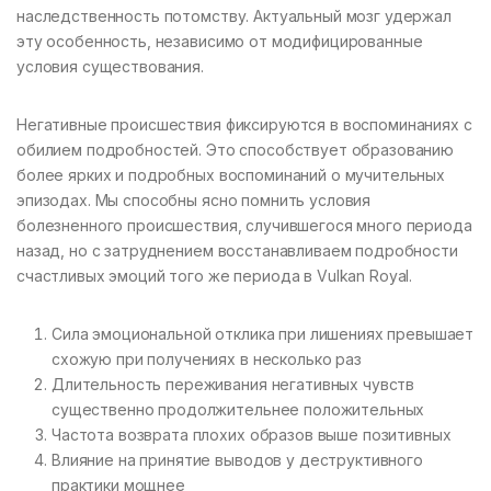
наследственность потомству. Актуальный мозг удержал
эту особенность, независимо от модифицированные
условия существования.
Негативные происшествия фиксируются в воспоминаниях с
обилием подробностей. Это способствует образованию
более ярких и подробных воспоминаний о мучительных
эпизодах. Мы способны ясно помнить условия
болезненного происшествия, случившегося много периода
назад, но с затруднением восстанавливаем подробности
счастливых эмоций того же периода в Vulkan Royal.
Сила эмоциональной отклика при лишениях превышает
схожую при получениях в несколько раз
Длительность переживания негативных чувств
существенно продолжительнее положительных
Частота возврата плохих образов выше позитивных
Влияние на принятие выводов у деструктивного
практики мощнее