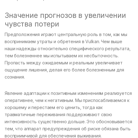
Значение прогнозов в увеличении
чувства потери
Предположения играют центральную роль в том, как мы
воспринимаем утраты и обретения в Vulkan. Чем выше
наши надежды относительно специфического результата,
тем болезненнее мы испытываем их несбыточность.
Пропасть между ожидаемым и реальным увеличивает
ощущение лишения, делая его более болезненным для
сознания.
Явление адаптации к позитивным изменениям реализуется
оперативнее, чем к негативным. Мы приспосабливаемся к
хорошему и перестаем его ценить, тогда как
травматичные переживания поддерживают свою
интенсивность существенно дольше. Это обосновывается
тем, что аппарат предупреждения об риске обязана быть
восприимчивой для обеспечения выживания.