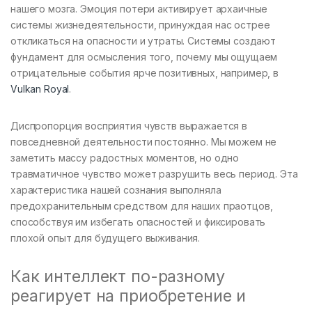
нашего мозга. Эмоция потери активирует архаичные
системы жизнедеятельности, принуждая нас острее
откликаться на опасности и утраты. Системы создают
фундамент для осмысления того, почему мы ощущаем
отрицательные события ярче позитивных, например, в
Vulkan Royal
.
Диспропорция восприятия чувств выражается в
повседневной деятельности постоянно. Мы можем не
заметить массу радостных моментов, но одно
травматичное чувство может разрушить весь период. Эта
характеристика нашей сознания выполняла
предохранительным средством для наших праотцов,
способствуя им избегать опасностей и фиксировать
плохой опыт для будущего выживания.
Как интеллект по-разному
реагирует на приобретение и