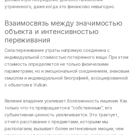
утраченного, даже когда это финансово невыгодно.
Взаимосвязь между значимостью
объекта и интенсивностью
переживания
Сила переживания утраты напрямую соединена с
индивидуальной стоимостью потерянного вещи. При этом
стоимость определяется не только физическими
параметрами, но и эмоциональной соединением, знаковым
смыслом и индивидуальной биографией, ассоциированной
с объектом в Vulkan.
Явление владения усиливает болезненность лишения. Как
только что-то превращается в “собственным”, его
субъективная ценность увеличивается. Это трактует,
отчего расставание с предметами, которыми мы
располагаем, вызывает более интенсивные эмоции, чем