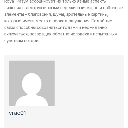
Royal. Разум ассоциирует не только явные аспекты
лишения с деструктивными переживаниями, но и побочные
элементы – благовония, шумы, зрительные картины,
которые имели место в период ощущения. Подобные
связи способны сохраняться годами и неожиданно
включаться, возвращая обратно человека к испытанным
чувствам потери.
vrao01