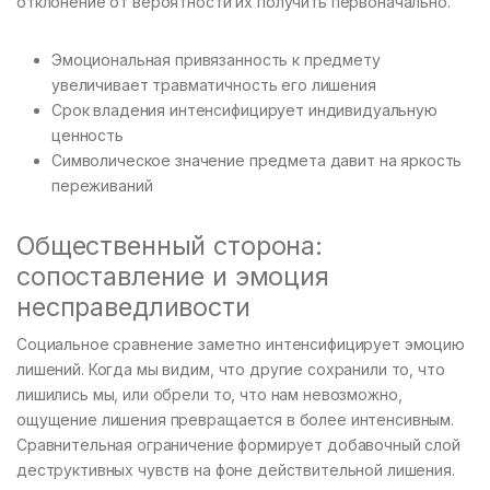
отклонение от вероятности их получить первоначально.
Эмоциональная привязанность к предмету
увеличивает травматичность его лишения
Срок владения интенсифицирует индивидуальную
ценность
Символическое значение предмета давит на яркость
переживаний
Общественный сторона:
сопоставление и эмоция
несправедливости
Социальное сравнение заметно интенсифицирует эмоцию
лишений. Когда мы видим, что другие сохранили то, что
лишились мы, или обрели то, что нам невозможно,
ощущение лишения превращается в более интенсивным.
Сравнительная ограничение формирует добавочный слой
деструктивных чувств на фоне действительной лишения.