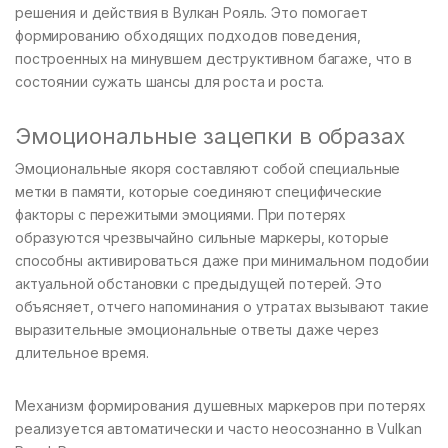
решения и действия в Вулкан Рояль. Это помогает
формированию обходящих подходов поведения,
построенных на минувшем деструктивном багаже, что в
состоянии сужать шансы для роста и роста.
Эмоциональные зацепки в образах
Эмоциональные якоря составляют собой специальные
метки в памяти, которые соединяют специфические
факторы с пережитыми эмоциями. При потерях
образуются чрезвычайно сильные маркеры, которые
способны активироваться даже при минимальном подобии
актуальной обстановки с предыдущей потерей. Это
объясняет, отчего напоминания о утратах вызывают такие
выразительные эмоциональные ответы даже через
длительное время.
Механизм формирования душевных маркеров при потерях
реализуется автоматически и часто неосознанно в Vulkan