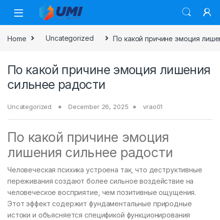
Home
Uncategorized
По какой причине эмоция лише
По какой причине эмоция лишения
сильнее радости
Uncategorized
December 26, 2025
vrao01
По какой причине эмоция
лишения сильнее радости
Человеческая психика устроена так, что деструктивные
переживания создают более сильное воздействие на
человеческое восприятие, чем позитивные ощущения.
Этот эффект содержит фундаментальные природные
истоки и объясняется спецификой функционирования