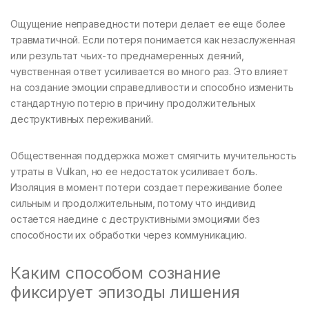
Ощущение неправедности потери делает ее еще более
травматичной. Если потеря понимается как незаслуженная
или результат чьих-то преднамеренных деяний,
чувственная ответ усиливается во много раз. Это влияет
на создание эмоции справедливости и способно изменить
стандартную потерю в причину продолжительных
деструктивных переживаний.
Общественная поддержка может смягчить мучительность
утраты в Vulkan, но ее недостаток усиливает боль.
Изоляция в момент потери создает переживание более
сильным и продолжительным, потому что индивид
остается наедине с деструктивными эмоциями без
способности их обработки через коммуникацию.
Каким способом сознание
фиксирует эпизоды лишения