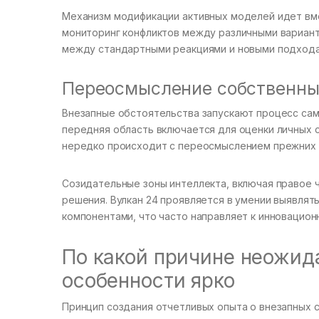
Механизм модификации активных моделей идет вме
мониторинг конфликтов между различными вариант
между стандартными реакциями и новыми подхода
Переосмысление собственны
Внезапные обстоятельства запускают процесс са
передняя область включается для оценки личных с
нередко происходит с переосмыслением прежних 
Созидательные зоны интеллекта, включая правое 
решения. Вулкан 24 проявляется в умении выявлят
компонентами, что часто направляет к инновацио
По какой причине неожид
особенности ярко
Принцип создания отчетливых опыта о внезапных 