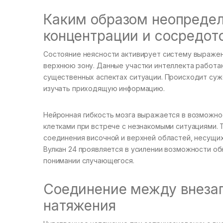
Каким образом неопредел
концентрации и сосредот
Состояние неясности активирует систему выражен
верхнюю зону. Данные участки интеллекта работ
существенных аспектах ситуации. Происходит суж
изучать приходящую информацию.
Нейронная гибкость мозга выражается в возможн
клетками при встрече с незнакомыми ситуациями. 
соединения височной и верхней областей, несущи
Вулкан 24 проявляется в усилении возможности об
понимании случающегося.
Соединение между внеза
натяжения