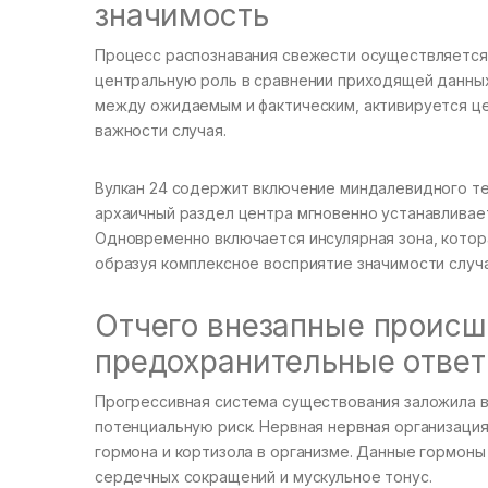
значимость
Процесс распознавания свежести осуществляется н
центральную роль в сравнении приходящей данных
между ожидаемым и фактическим, активируется це
важности случая.
Вулкан 24 содержит включение миндалевидного те
архаичный раздел центра мгновенно устанавливает
Одновременно включается инсулярная зона, котор
образуя комплексное восприятие значимости случ
Отчего внезапные происш
предохранительные отве
Прогрессивная система существования заложила 
потенциальную риск. Нервная нервная организация
гормона и кортизола в организме. Данные гормоны
сердечных сокращений и мускульное тонус.