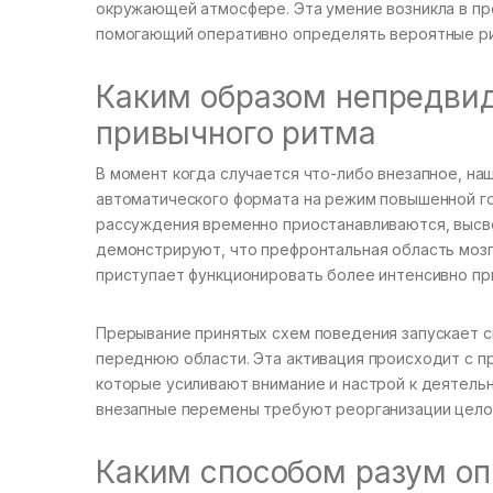
окружающей атмосфере. Эта умение возникла в п
помогающий оперативно определять вероятные ри
Каким образом непредви
привычного ритма
В момент когда случается что-либо внезапное, на
автоматического формата на режим повышенной гот
рассуждения временно приостанавливаются, высв
демонстрируют, что префронтальная область мозг
приступает функционировать более интенсивно пр
Прерывание принятых схем поведения запускает с
переднюю области. Эта активация происходит с п
которые усиливают внимание и настрой к деятельн
внезапные перемены требуют реорганизации цело
Каким способом разум оп