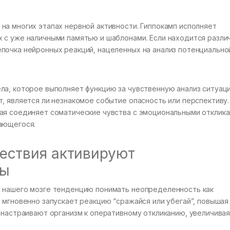
а многих этапах нервной активности. Гиппокамп исполняет
 с уже наличными памятью и шаблонами. Если находится разли
почка нейронных реакций, нацеленных на анализ потенциально
ла, которое выполняет функцию за чувственную анализ ситуаци
, является ли незнакомое событие опасность или перспективу.
ая соединяет соматические чувства с эмоциональными отклика
ающегося.
ествия активируют
ты
в нашего мозге тенденцию понимать неопределенность как
 мгновенно запускает реакцию “сражайся или убегай”, повышая
 настраивают организм к оперативному откликанию, увеличивая