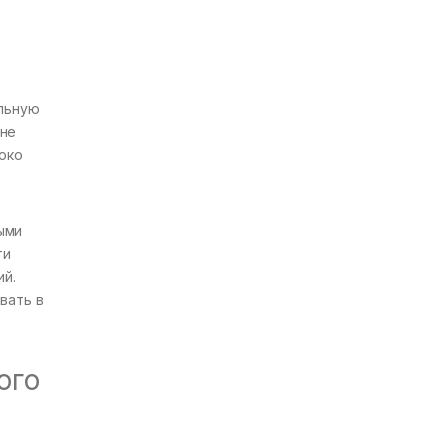
ыльную
йне
око
ыми
ти
ий.
вать в
ого