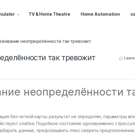
mulator
TV & Home Theatre
Home Automation
c
реживание неопределённости так тревожит
ределённости так тревожит
Leave
ание неопределённости т
ция без четкой карты: результат не определён, параметры вп
ействуют слабее. Подобное состояние одновременно стрессуе
подбирать данные, предсказывать плюс сверять предположения.