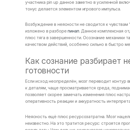
участника pin up данное заметно в усиленной вкл
тонус делается элементом игрового импульса.
Возбуждение в неясности не сводится к чувствам 
изложено в разборе
пинап
. Данное комплексная о
плюс тяга в завершенности. Осознание механики т
качеством действий, особенно сильно в быстро м
Как сознание разбирает н
готовности
Если исход неопределён, мозг переводит контур 
к деталям, чаще просматривается среда, поднимае
позволяет скорее замечать изменения плюс настра
оперативность реакции и аккуратность интерпрета
Неясность ещё плюс ресурсозатратна. Мозг нацели
неизвестно. На это тратится ресурс: строятся про
результаты. Чем дольше сохраняется неизвестност