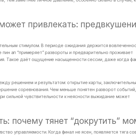
может привлекать: предвкушени
тельным стимулом. В периоде ожидания держится вовлеченнос
е пин ап “примеряет” развороты и предварительно проживает
ия. Такое даёт ощущение насыщенности сессии, даже когда фа
ежду решением и результатом: открытие карты, заключительн
вершение соревнования. Чем меньше понятен разворот событий,
ри сильной чувствительности к неясности выжидание может
ь: почему тянет “докрутить” мо
вство управляемости. Когда финал не ясен, появляется тяга с