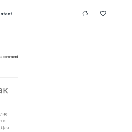
ontact
 a comment
ак
олне
т и
 Для