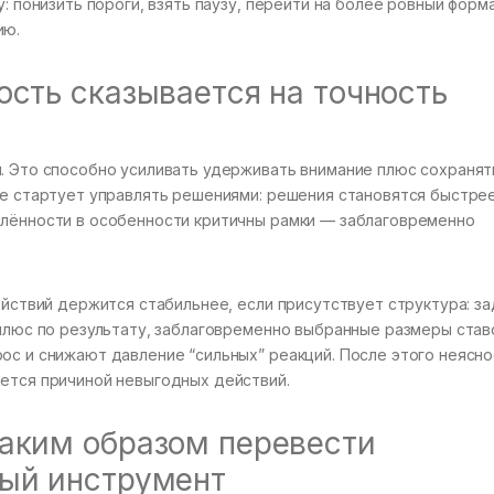
: понизить пороги, взять паузу, перейти на более ровный форм
ию.
сть сказывается на точность
й. Это способно усиливать удерживать внимание плюс сохранят
ие стартует управлять решениями: решения становятся быстрее
елённости в особенности критичны рамки — заблаговременно
ействий держится стабильнее, если присутствует структура: з
 плюс по результату, заблаговременно выбранные размеры став
ос и снижают давление “сильных” реакций. После этого неясно
ается причиной невыгодных действий.
аким образом перевести
мый инструмент