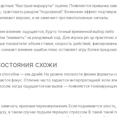
артные “быстрые маршруты” оценки. Появляется привычка зам
сы, трактовать рандом “подсказкой”. Возможен эффект подтвер
усиливают версию, и не замечает противоположные сигналы.
ие влияния: ощущается, будто точный временной выбор либо
а “изменить” на рандомный ход. Для игрока pin up практично 
ые показатели: объем ставки, скорость действий, фиксированн
б снижает влияние ошибок плюс оставляет игру более предсказ
состояния схожи
способна — как драйв. На уровне плоскости физики форматы с
ется фокус. Отличие часто задается интерпретацией: если эп
ессом; когда ощущается как вызов — появляется тонизирующе
но замечать признаки перенапряжения. Если поднимается злость,
узу, в таком случае подъем перешло стрессом. В такой такой 