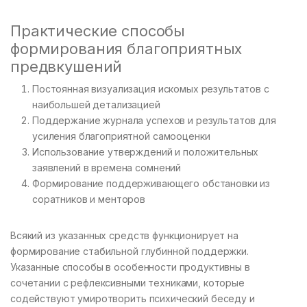
Практические способы
формирования благоприятных
предвкушений
Постоянная визуализация искомых результатов с
наибольшей детализацией
Поддержание журнала успехов и результатов для
усиления благоприятной самооценки
Использование утверждений и положительных
заявлений в времена сомнений
Формирование поддерживающего обстановки из
соратников и менторов
Всякий из указанных средств функционирует на
формирование стабильной глубинной поддержки.
Указанные способы в особенности продуктивны в
сочетании с рефлексивными техниками, которые
содействуют умиротворить психический беседу и