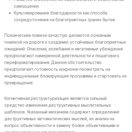
самооценки
Культивирование благодарности как способа
сосредоточения на благоприятных гранях бытия
Психические помехи зачастую делаются основным
помехой на дороге к созданию устойчивых благоприятных
ожиданий. Опасения, колебания и негативные убеждения
предполагают намеренной деятельности и пошагового
переформатирования. Данное обстоятельство
предполагает готовность искренне посмотреть на
индивидуальные блокирующие программы и стартовать их
превращение.
Когнитивная реструктуризация является сильный
средство изменения деструктивных мыслительных
шаблонов. Указанный механизм содержит определение
деструктивных автоматических мыслей, их анализ на
вопрос объективности и замену более объективными и