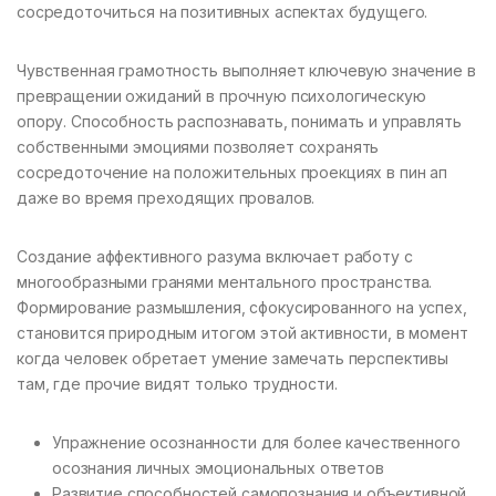
сосредоточиться на позитивных аспектах будущего.
Чувственная грамотность выполняет ключевую значение в
превращении ожиданий в прочную психологическую
опору. Способность распознавать, понимать и управлять
собственными эмоциями позволяет сохранять
сосредоточение на положительных проекциях в пин ап
даже во время преходящих провалов.
Создание аффективного разума включает работу с
многообразными гранями ментального пространства.
Формирование размышления, сфокусированного на успех,
становится природным итогом этой активности, в момент
когда человек обретает умение замечать перспективы
там, где прочие видят только трудности.
Упражнение осознанности для более качественного
осознания личных эмоциональных ответов
Развитие способностей самопознания и объективной