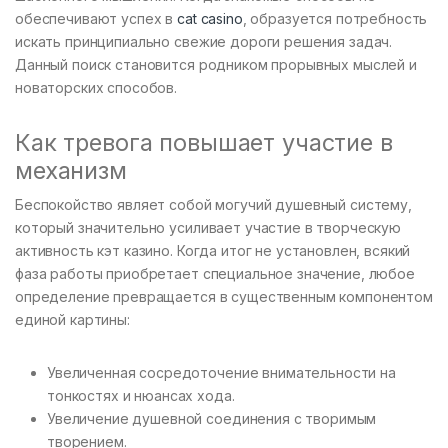
обеспечивают успех в
cat casino
, образуется потребность
искать принципиально свежие дороги решения задач.
Данный поиск становится родником прорывных мыслей и
новаторских способов.
Как тревога повышает участие в
механизм
Беспокойство являет собой могучий душевный систему,
который значительно усиливает участие в творческую
активность кэт казино. Когда итог не установлен, всякий
фаза работы приобретает специальное значение, любое
определение превращается в существенным компонентом
единой картины:
Увеличенная сосредоточение внимательности на
тонкостях и нюансах хода.
Увеличение душевной соединения с творимым
творением.