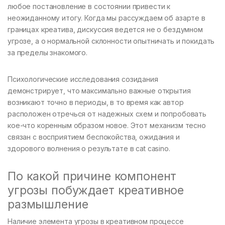
любое постановление в состоянии привести к
неожиданному итогу. Когда мы рассуждаем об азарте в
границах креатива, дискуссия ведется не о бездумном
угрозе, а о нормальной склонности опытничать и покидать
за пределы знакомого.
Психологические исследования созидания
демонстрирует, что максимально важные открытия
возникают точно в периоды, в то время как автор
расположен отречься от надежных схем и попробовать
кое-что коренным образом новое. Этот механизм тесно
связан с восприятием беспокойства, ожидания и
здорового волнения о результате в cat casino.
По какой причине компонент
угрозы побуждает креативное
размышление
Наличие элемента угрозы в креативном процессе