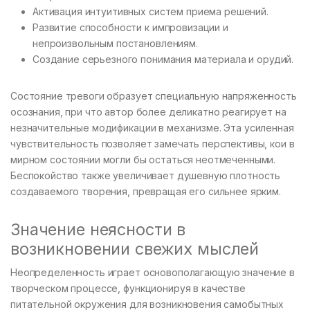
Активация интуитивных систем приема решений.
Развитие способности к импровизации и
непроизвольным постановлениям.
Создание серьезного понимания материала и орудий.
Состояние тревоги образует специальную напряженность
осознания, при что автор более деликатно реагирует на
незначительные модификации в механизме. Эта усиленная
чувствительность позволяет замечать перспективы, кои в
мирном состоянии могли бы остаться неотмеченными.
Беспокойство также увеличивает душевную плотность
создаваемого творения, превращая его сильнее ярким.
Значение неясности в
возникновении свежих мыслей
Неопределенность играет основополагающую значение в
творческом процессе, функционируя в качестве
питательной окружения для возникновения самобытных