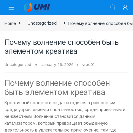
Home
Uncategorized
Почему волнение способен бы
Почему волнение способен быть
элементом креатива
Uncategorized
January 26, 2026
vrao01
Почему волнение способен
быть элементом креатива
Креативный процесс всегда находится в равновесии
среди управлением и спонтанностью, среди привычным и
неизвестным. Волнение становится данным
катализатором, который превращает обыденную
деятельность в увлекательное приключение, там где