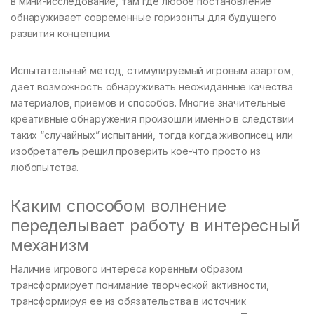
в мини-исследование, там где любое постановление
обнаруживает современные горизонты для будущего
развития концепции.
Испытательный метод, стимулируемый игровым азартом,
дает возможность обнаруживать неожиданные качества
материалов, приемов и способов. Многие значительные
креативные обнаружения произошли именно в следствии
таких “случайных” испытаний, тогда когда живописец или
изобретатель решил проверить кое-что просто из
любопытства.
Каким способом волнение
переделывает работу в интересный
механизм
Наличие игрового интереса коренным образом
трансформирует понимание творческой активности,
трансформируя ее из обязательства в источник