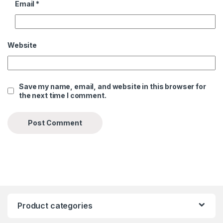
Email
*
Website
Save my name, email, and website in this browser for
the next time I comment.
Product categories