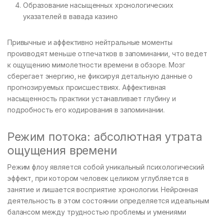
Образование насыщенных хронологических
указателей в вавада казино
Привычные и аффективно нейтральные моменты
производят меньше отпечатков в запоминании, что ведет
к ощущению мимолетности времени в обзоре. Мозг
сберегает энергию, не фиксируя детальную данные о
прогнозируемых происшествиях. Аффективная
насыщенность практики устанавливает глубину и
подробность его кодирования в запоминании.
Режим потока: абсолютная утрата
ощущения времени
Режим флоу является собой уникальный психологический
эффект, при котором человек целиком углубляется в
занятие и лишается восприятие хронологии. Нейронная
деятельность в этом состоянии определяется идеальным
балансом между трудностью проблемы и умениями