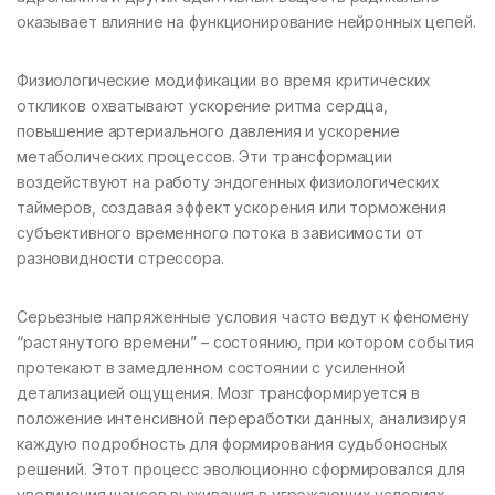
оказывает влияние на функционирование нейронных цепей.
Физиологические модификации во время критических
откликов охватывают ускорение ритма сердца,
повышение артериального давления и ускорение
метаболических процессов. Эти трансформации
воздействуют на работу эндогенных физиологических
таймеров, создавая эффект ускорения или торможения
субъективного временного потока в зависимости от
разновидности стрессора.
Серьезные напряженные условия часто ведут к феномену
“растянутого времени” – состоянию, при котором события
протекают в замедленном состоянии с усиленной
детализацией ощущения. Мозг трансформируется в
положение интенсивной переработки данных, анализируя
каждую подробность для формирования судьбоносных
решений. Этот процесс эволюционно сформировался для
увеличения шансов выживания в угрожающих условиях.