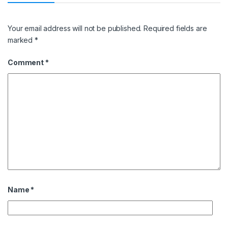
Your email address will not be published.
Required fields are
marked
*
Comment
*
Name
*