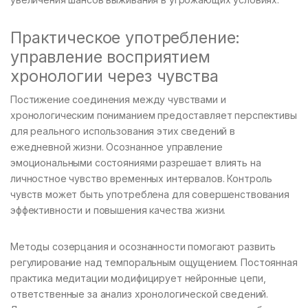
Практическое употребление:
управление восприятием
хронологии через чувства
Постижение соединения между чувствами и
хронологическим пониманием предоставляет перспективы
для реального использования этих сведений в
ежедневной жизни. Осознанное управление
эмоциональными состояниями разрешает влиять на
личностное чувство временных интервалов. Контроль
чувств может быть употреблена для совершенствования
эффективности и повышения качества жизни.
Методы созерцания и осознанности помогают развить
регулирование над темпоральным ощущением. Постоянная
практика медитации модифицирует нейронные цепи,
ответственные за анализ хронологической сведений.