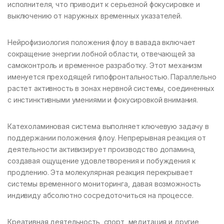
исполнителя, что приводит к серьезной фокусировке и
выключению от наружных временных указателей.
Нейрофизиология положения флоу в вавада включает
сокращение энергии лобной области, отвечающей за
самоконтроль и временное разработку. Этот механизм
именуется преходящей гипофронтальностью. Параллельно
растет активность в зонах нервной системы, соединенных
с инстинктивными умениями и фокусировкой внимания.
Катехоламиновая система выполняет ключевую задачу в
поддержании положения флоу. Непрерывная реакция от
деятельности активизирует производство допамина,
создавая ощущение удовлетворения и побуждения к
продлению. Эта молекулярная реакция перекрывает
системы временного мониторинга, давая возможность
индивиду абсолютно сосредоточиться на процессе.
Креативная деятельность, спорт, медитация и другие