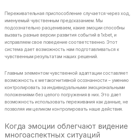
Переживательная приспособление случается через ход,
именуемый чувственным предсказанием. Мы
подсознательно расцениваем, какие эмоции способны
вызвать разные версии развития событий в 1xbet, и
исправляем свое поведение соответственно. Этот
система дает возможность нам подготавливаться к
чувственным результатам наших решений.
Главным элементом чувственной адаптации составляет
возможность к метакогнитивной осознанности – умению
контролировать за индивидуальными эмоциональными
положениями без целого погружения в них. Это дает
возможность использовать переживания как данные, не
позволяя им целиком контролировать наше действия.
Когда эмоции облегчают видение
многоаспектных ситуаций