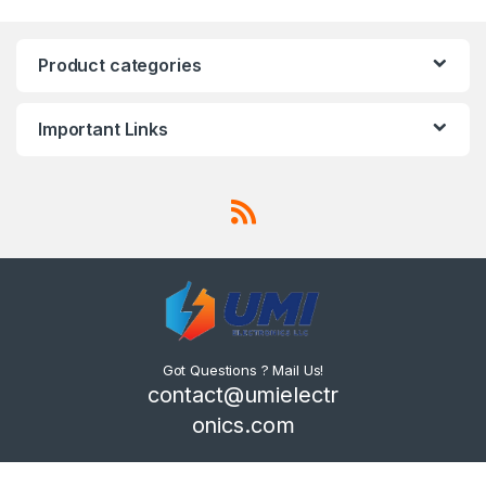
Product categories
Important Links
Got Questions ? Mail Us!
contact@umielectr
onics.com