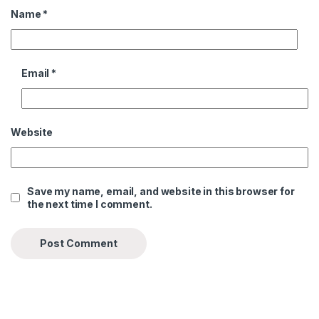
Name
*
Email
*
Website
Save my name, email, and website in this browser for
the next time I comment.