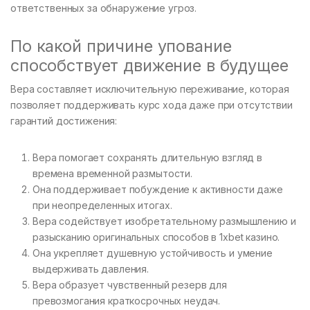
ответственных за обнаружение угроз.
По какой причине упование
способствует движение в будущее
Вера составляет исключительную переживание, которая
позволяет поддерживать курс хода даже при отсутствии
гарантий достижения:
Вера помогает сохранять длительную взгляд в
времена временной размытости.
Она поддерживает побуждение к активности даже
при неопределенных итогах.
Вера содействует изобретательному размышлению и
разысканию оригинальных способов в 1xbet казино.
Она укрепляет душевную устойчивость и умение
выдерживать давления.
Вера образует чувственный резерв для
превозмогания краткосрочных неудач.