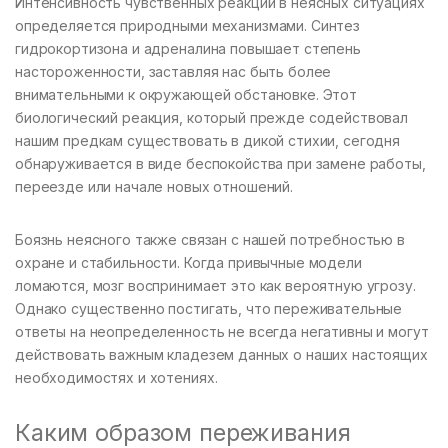
Интенсивность чувственных реакций в неясных ситуациях
определяется природными механизмами. Синтез
гидрокортизона и адреналина повышает степень
настороженности, заставляя нас быть более
внимательными к окружающей обстановке. Этот
биологический реакция, который прежде содействовал
нашим предкам существовать в дикой стихии, сегодня
обнаруживается в виде беспокойства при замене работы,
переезде или начале новых отношений.
Боязнь неясного также связан с нашей потребностью в
охране и стабильности. Когда привычные модели
ломаются, мозг воспринимает это как вероятную угрозу.
Однако существенно постигать, что переживательные
ответы на неопределенность не всегда негативны и могут
действовать важным кладезем данных о наших настоящих
необходимостях и хотениях.
Каким образом переживания