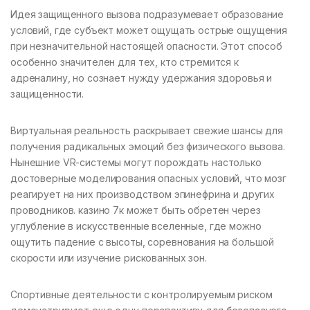
Идея защищенного вызова подразумевает образование
условий, где субъект может ощущать острые ощущения
при незначительной настоящей опасности. Этот способ
особенно значителен для тех, кто стремится к
адреналину, но сознает нужду удержания здоровья и
защищенности.
Виртуальная реальность раскрывает свежие шансы для
получения радикальных эмоций без физического вызова.
Нынешние VR-системы могут порождать настолько
достоверные моделирования опасных условий, что мозг
реагирует на них производством эпинефрина и других
проводников. казино 7к может быть обретен через
углубление в искусственные вселенные, где можно
ощутить падение с высоты, соревнования на большой
скорости или изучение рискованных зон.
Спортивные деятельности с контролируемым риском