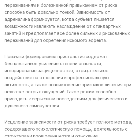
переживаниям и болезненной привыканием от риска
способна быть довольно тонкой. Зависимость от
адреналина формируется, когда субъект лишается
возможности извлекать наслаждение от стандартных
занятий и предполагает все более сильных и рискованных
переживаний для обретения искомого эффекта.
Признаки формирования пристрастия содержат
беспрестанное усиление степени опасности,
игнорирование защищенностью, отрицательное
воздействие на отношения и профессиональную
активность, а также возникновение признаков лишения при
нехватке острых ощущений. Такое режим способно
приводить к серьезным последствиям для физического и
душевного самочувствия.
Исцеление зависимости от риска требует полного метода,
содержащего психологическую помощь, деятельность с
структурами поощрения мозга и отыскание