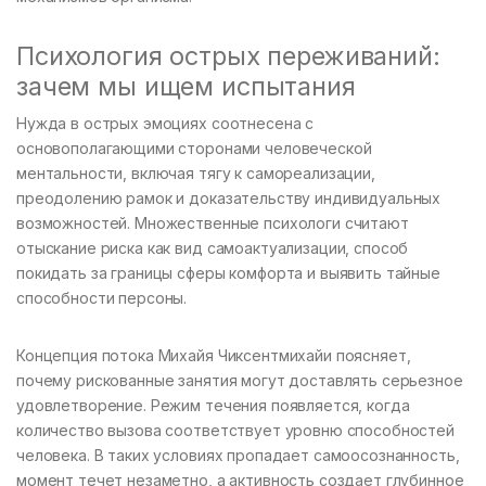
Психология острых переживаний:
зачем мы ищем испытания
Нужда в острых эмоциях соотнесена с
основополагающими сторонами человеческой
ментальности, включая тягу к самореализации,
преодолению рамок и доказательству индивидуальных
возможностей. Множественные психологи считают
отыскание риска как вид самоактуализации, способ
покидать за границы сферы комфорта и выявить тайные
способности персоны.
Концепция потока Михайя Чиксентмихайи поясняет,
почему рискованные занятия могут доставлять серьезное
удовлетворение. Режим течения появляется, когда
количество вызова соответствует уровню способностей
человека. В таких условиях пропадает самоосознанность,
момент течет незаметно, а активность создает глубинное