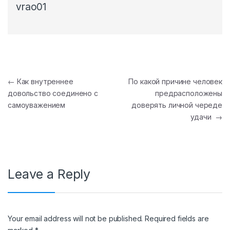
vrao01
Post navigation
←
Как внутреннее
По какой причине человек
довольство соединено с
предрасположены
самоуважением
доверять личной череде
удачи
→
Leave a Reply
Your email address will not be published.
Required fields are