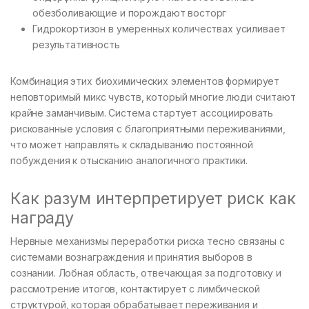
обезболивающие и порождают восторг
Гидрокортизон в умеренных количествах усиливает
результативность
Комбинация этих биохимических элементов формирует
неповторимый микс чувств, который многие люди считают
крайне заманчивым. Система стартует ассоциировать
рискованные условия с благоприятными переживаниями,
что может направлять к складыванию постоянной
побуждения к отысканию аналогичного практики.
Как разум интерпретирует риск как
награду
Нервные механизмы переработки риска тесно связаны с
системами вознаграждения и принятия выборов в
сознании. Лобная область, отвечающая за подготовку и
рассмотрение итогов, контактирует с лимбической
структурой, которая обрабатывает переживания и