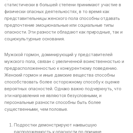
статистически в большей степени принимают участие в
физически опасных деятельностях, в то время как
представительницы женского пола способны отдавать
предпочтение эмоциональные или социальные типы
опасности. Эти разности обладают как природные, так и
социокультурные основания.
Мужской гормон, доминирующий у представителей
мужского пола, связан с увеличенной воинственностью и
предрасположенностью к конкурентному поведению.
Женский гормон и иные дамские вещества способны
способствовать более осторожному способу к оценке
вероятных опасностей. Однако важно подчеркнуть, что
эти направления не являются безусловными, и
персональные разности способны быть более
существенными, чем половые.
Подростки демонстрируют наивысшую
расположенность к опасности по причине