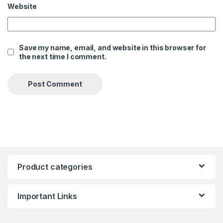
Website
Save my name, email, and website in this browser for
the next time I comment.
Product categories
Important Links