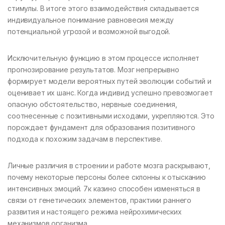
стимулы. В итоге этого взаимодействия складывается
индивидуальное понимание равновесия между
потенциальной угрозой и возможной выгодой.
Исключительную функцию в этом процессе исполняет
прогнозирование результатов. Мозг непрерывно
формирует модели вероятных путей эволюции событий и
оценивает их шанс. Когда индивид успешно превозмогает
опасную обстоятельство, нервные соединения,
соотнесенные с позитивными исходами, укрепляются. Это
порождает фундамент для образования позитивного
подхода к похожим задачам в перспективе.
Личные различия в строении и работе мозга раскрывают,
почему некоторые персоны более склонны к отысканию
интенсивных эмоций. 7к казино способен изменяться в
связи от генетических элементов, практики раннего
развития и настоящего режима нейрохимических
механизмов организма.