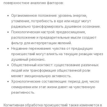
поверхностное аналогию факторов:
Организменное положение: уровень энергии,
утомление, потребность в еде или недуг могут
радикально трансформировать душевное осознание.
Психологическая настрой: предвосхищения,
расположение и предварительные мысли создают
фильтр для интерпретации явлений.
Недавние переживания: чувства от предыдущих
происшествий могут влиять на текущие реакции через
душевный резонанс.
Общественный контекст: существование различных
людей или трансформация общественной роли
меняет эмоциональную активность.
Хронологические составляющие: период дня, число
семидневки или этап жизни давят на чувственную
реактивность.
Когнитивная обработка происшествий также изменяется в