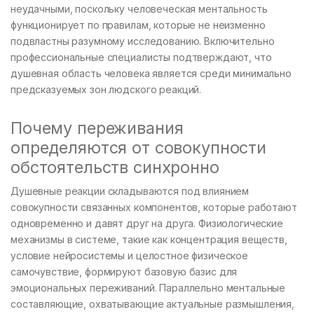
неудачными, поскольку человеческая ментальность
функционирует по правилам, которые не неизменно
подвластны разумному исследованию. Включительно
профессиональные специалисты подтверждают, что
душевная область человека является среди минимально
предсказуемых зон людского реакций.
Почему переживания
определяются от совокупности
обстоятельств синхронно
Душевные реакции складываются под влиянием
совокупности связанных компонентов, которые работают
одновременно и давят друг на друга. Физиологические
механизмы в системе, такие как концентрация веществ,
условие нейросистемы и целостное физическое
самочувствие, формируют базовую базис для
эмоциональных переживаний. Параллельно ментальные
составляющие, охватывающие актуальные размышления,