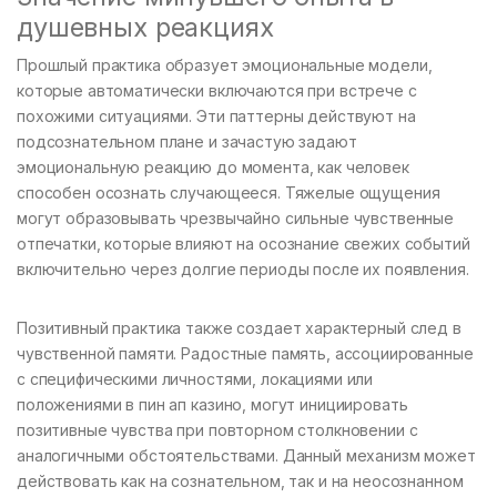
душевных реакциях
Прошлый практика образует эмоциональные модели,
которые автоматически включаются при встрече с
похожими ситуациями. Эти паттерны действуют на
подсознательном плане и зачастую задают
эмоциональную реакцию до момента, как человек
способен осознать случающееся. Тяжелые ощущения
могут образовывать чрезвычайно сильные чувственные
отпечатки, которые влияют на осознание свежих событий
включительно через долгие периоды после их появления.
Позитивный практика также создает характерный след в
чувственной памяти. Радостные память, ассоциированные
с специфическими личностями, локациями или
положениями в пин ап казино, могут инициировать
позитивные чувства при повторном столкновении с
аналогичными обстоятельствами. Данный механизм может
действовать как на сознательном, так и на неосознанном