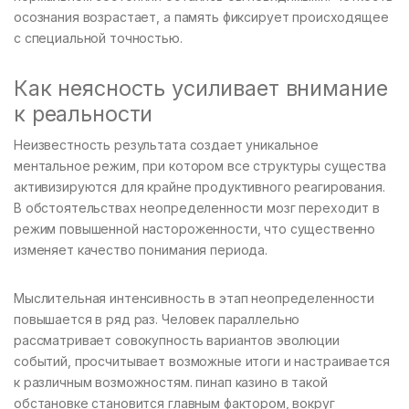
осознания возрастает, а память фиксирует происходящее
с специальной точностью.
Как неясность усиливает внимание
к реальности
Неизвестность результата создает уникальное
ментальное режим, при котором все структуры существа
активизируются для крайне продуктивного реагирования.
В обстоятельствах неопределенности мозг переходит в
режим повышенной настороженности, что существенно
изменяет качество понимания периода.
Мыслительная интенсивность в этап неопределенности
повышается в ряд раз. Человек параллельно
рассматривает совокупность вариантов эволюции
событий, просчитывает возможные итоги и настраивается
к различным возможностям. пинап казино в такой
обстановке становится главным фактором, вокруг