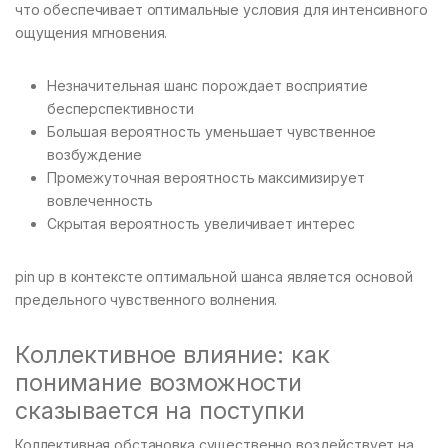
что обеспечивает оптимальные условия для интенсивного
ощущения мгновения.
Незначительная шанс порождает восприятие
бесперспективности
Большая вероятность уменьшает чувственное
возбуждение
Промежуточная вероятность максимизирует
вовлеченность
Скрытая вероятность увеличивает интерес
pin up в контексте оптимальной шанса является основой
предельного чувственного волнения.
Коллективное влияние: как
понимание возможности
сказывается на поступки
Коллективная обстановка существенно воздействует на