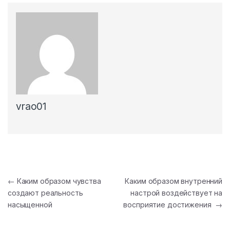
vrao01
Post navigation
←
Каким образом чувства
Каким образом внутренний
создают реальность
настрой воздействует на
насыщенной
восприятие достижения
→