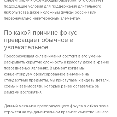
концентрации к окружающим барьерам. Это образует
подходящие условия для поддержания длительного
любопытства даже к сложным (вулкан россии) или
первоначально неинтересным элементам.
По какой причине фокус
превращает обычное в
увлекательное
Преобразующая сила внимания состоит в его умении
раскрывать скрытую сложность и красоту даже в крайне
повседневных явлениях. В момент когда мы
концентрируем сфокусированное внимание на
стандартные предметы, мы приступаем к видеть детали,
схемы и взаимосвязи, которые ранее оставались за
рамками восприятия.
Данный механизм преобразующего фокуса в vulkan russia
строится на фундаментальном правиле: качество нашего