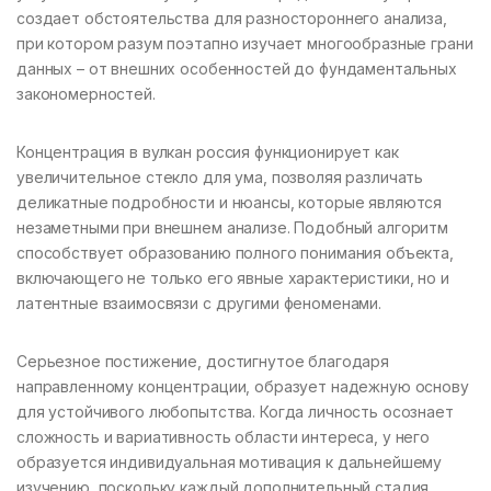
создает обстоятельства для разностороннего анализа,
при котором разум поэтапно изучает многообразные грани
данных – от внешних особенностей до фундаментальных
закономерностей.
Концентрация в вулкан россия функционирует как
увеличительное стекло для ума, позволяя различать
деликатные подробности и нюансы, которые являются
незаметными при внешнем анализе. Подобный алгоритм
способствует образованию полного понимания объекта,
включающего не только его явные характеристики, но и
латентные взаимосвязи с другими феноменами.
Серьезное постижение, достигнутое благодаря
направленному концентрации, образует надежную основу
для устойчивого любопытства. Когда личность осознает
сложность и вариативность области интереса, у него
образуется индивидуальная мотивация к дальнейшему
изучению, поскольку каждый дополнительный стадия