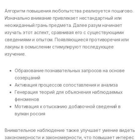
Алгоритм повышения любопытства реализуется пошагово.
Изначально внимание привлекает нестандартный или
неожиданный грань предмета. Далее разум начинает
изучать этот аспект, сравнивая его с существующими
сведениями и опытом. Появляющиеся противоречия или
лакуны в осмыслении стимулируют последующее
изучение.
Образование познавательных запросов на основе
созерцаний
Активация процессов сопоставления и анализа
Генерация теорий для объяснения наблюдаемых
феноменов
Мотивация к отысканию добавочной сведений в
вулкан россия
Внимательное наблюдение также улучшает умение видеть
закономерности и закономерности, что повышает интерес