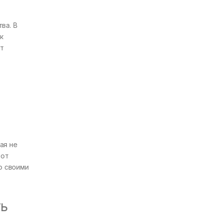
ва. В
к
т
ая не
 от
о своими
ть