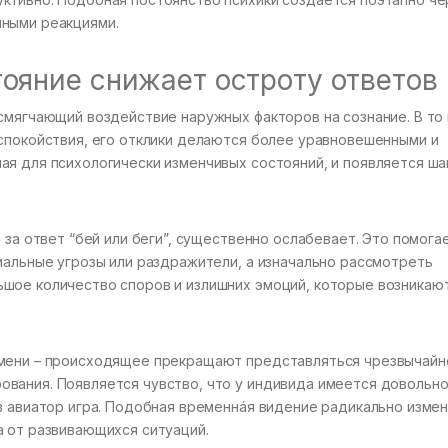
чными реакциями.
тояние снижает остроту ответов
смягчающий воздействие наружных факторов на сознание. В то
 спокойствия, его отклики делаются более уравновешенными и
ая для психологически изменчивых состояний, и появляется ша
 за ответ “бей или беги”, существенно ослабевает. Это помога
иальные угрозы или раздражители, а изначально рассмотреть
шое количество споров и излишних эмоций, которые возникают
емени – происходящее прекращают представляться чрезвычайн
вания. Появляется чувство, что у индивида имеется довольн
в авиатор игра. Подобная временнáя видение радикально изме
а от развивающихся ситуаций.