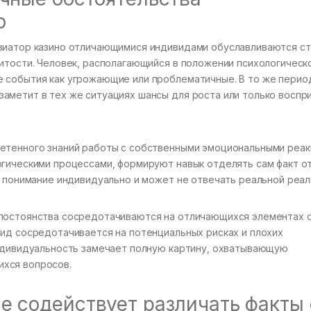
о
авиатор казино отличающимися индивидами обуславливаются с
итости. Человек, располагающийся в положении психологическ
 события как угрожающие или проблематичные. В то же перио
аметит в тех же ситуациях шансы для роста или только воспр
етенного знаний работы с собственными эмоциональными реак
огическими процессами, формируют навык отделять сам факт о
х понимание индивидуально и может не отвечать реальной реал
 постоянства сосредотачиваются на отличающихся элементах 
вид сосредотачивается на потенциальных рисках и плохих
индивидуальность замечает полную картину, охватывающую
хся вопросов.
е содействует различать факты 