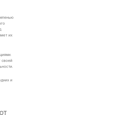
тепенью
ого
д
имет их
циями.
т своей
ьности.
одних и
от