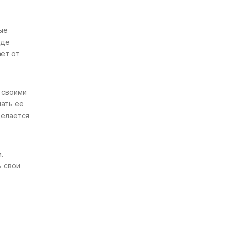
ые
где
ет от
 своими
ать ее
делается
.
ь свои