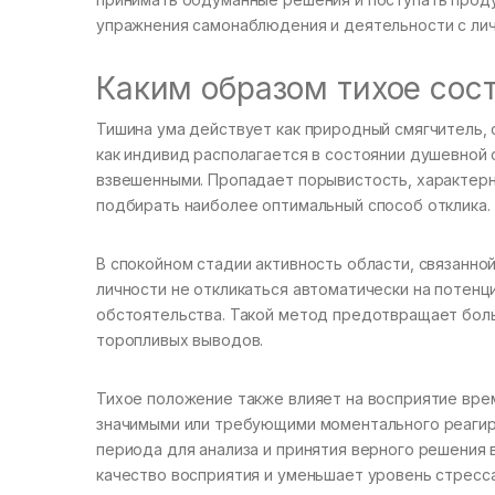
упражнения самонаблюдения и деятельности с ли
Каким образом тихое сос
Тишина ума действует как природный смягчитель, 
как индивид располагается в состоянии душевной
взвешенными. Пропадает порывистость, характерн
подбирать наиболее оптимальный способ отклика.
В спокойном стадии активность области, связанной
личности не откликаться автоматически на потенц
обстоятельства. Такой метод предотвращает боль
торопливых выводов.
Тихое положение также влияет на восприятие вр
значимыми или требующими моментального реагиро
периода для анализа и принятия верного решения 
качество восприятия и уменьшает уровень стресс