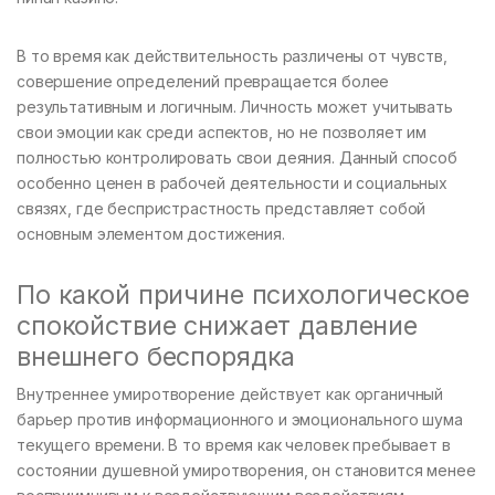
В то время как действительность различены от чувств,
совершение определений превращается более
результативным и логичным. Личность может учитывать
свои эмоции как среди аспектов, но не позволяет им
полностью контролировать свои деяния. Данный способ
особенно ценен в рабочей деятельности и социальных
связях, где беспристрастность представляет собой
основным элементом достижения.
По какой причине психологическое
спокойствие снижает давление
внешнего беспорядка
Внутреннее умиротворение действует как органичный
барьер против информационного и эмоционального шума
текущего времени. В то время как человек пребывает в
состоянии душевной умиротворения, он становится менее