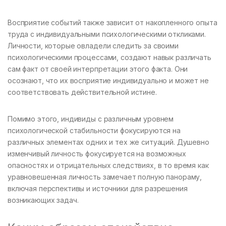
Восприятие событий также зависит от накопленного опыта
труда с индивидуальными психологическими откликами.
Личности, которые овладели следить за своими
психологическими процессами, создают навык различать
сам факт от своей интерпретации этого факта. Они
осознают, что их восприятие индивидуально и может не
соответствовать действительной истине.
Помимо этого, индивиды с различным уровнем
психологической стабильности фокусируются на
различных элементах одних и тех же ситуаций. Душевно
изменчивый личность фокусируется на возможных
опасностях и отрицательных следствиях, в то время как
уравновешенная личность замечает полную панораму,
включая перспективы и источники для разрешения
возникающих задач.