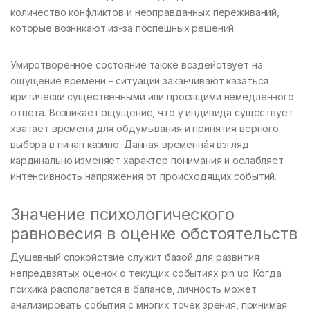
количество конфликтов и неоправданных переживаний,
которые возникают из-за поспешных решений.
Умиротворенное состояние также воздействует на
ощущение времени – ситуации заканчивают казаться
критически существенными или просящими немедленного
ответа. Возникает ощущение, что у индивида существует
хватает времени для обдумывания и принятия верного
выбора в пинап казино. Данная временнáя взгляд
кардинально изменяет характер понимания и ослабляет
интенсивность напряжения от происходящих событий.
Значение психологического
равновесия в оценке обстоятельств
Душевный спокойствие служит базой для развития
непредвзятых оценок о текущих событиях pin up. Когда
психика располагается в балансе, личность может
анализировать события с многих точек зрения, принимая