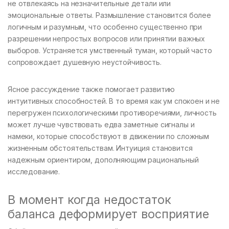
не отвлекаясь на незначительные детали или
эмоциональные ответы. Размышление становится более
логичным и разумным, что особенно существенно при
разрешении непростых вопросов или принятии важных
выборов. Устраняется умственный туман, который часто
сопровождает душевную неустойчивость.
Ясное рассуждение также помогает развитию
интуитивных способностей. В то время как ум спокоен и не
перегружен психологическими противоречиями, личность
может лучше чувствовать едва заметные сигналы и
намеки, которые способствуют в движении по сложным
жизненным обстоятельствам. Интуиция становится
надежным ориентиром, дополняющим рациональный
исследование.
В момент когда недостаток
баланса деформирует восприятие