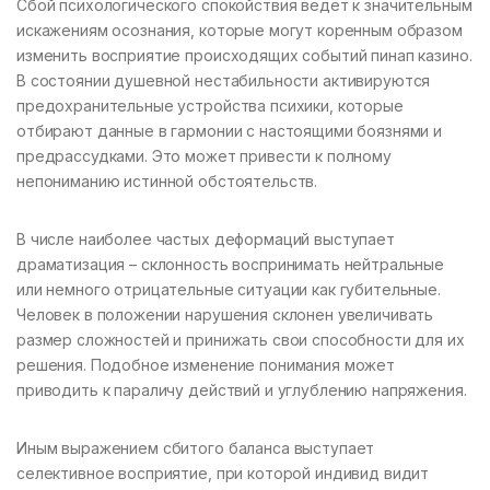
Сбой психологического спокойствия ведет к значительным
искажениям осознания, которые могут коренным образом
изменить восприятие происходящих событий пинап казино.
В состоянии душевной нестабильности активируются
предохранительные устройства психики, которые
отбирают данные в гармонии с настоящими боязнями и
предрассудками. Это может привести к полному
непониманию истинной обстоятельств.
В числе наиболее частых деформаций выступает
драматизация – склонность воспринимать нейтральные
или немного отрицательные ситуации как губительные.
Человек в положении нарушения склонен увеличивать
размер сложностей и принижать свои способности для их
решения. Подобное изменение понимания может
приводить к параличу действий и углублению напряжения.
Иным выражением сбитого баланса выступает
селективное восприятие, при которой индивид видит