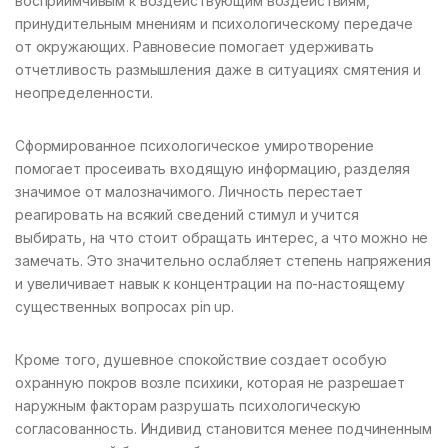
восприимчивым к воздействующим воздействиям,
принудительным мнениям и психологическому передаче
от окружающих. Равновесие помогает удерживать
отчетливость размышления даже в ситуациях смятения и
неопределенности.
Сформированное психологическое умиротворение
помогает просеивать входящую информацию, разделяя
значимое от малозначимого. Личность перестает
реагировать на всякий сведений стимул и учится
выбирать, на что стоит обращать интерес, а что можно не
замечать. Это значительно ослабляет степень напряжения
и увеличивает навык к концентрации на по-настоящему
существенных вопросах pin up.
Кроме того, душевное спокойствие создает особую
охранную покров возле психики, которая не разрешает
наружным факторам разрушать психологическую
согласованность. Индивид становится менее подчиненным