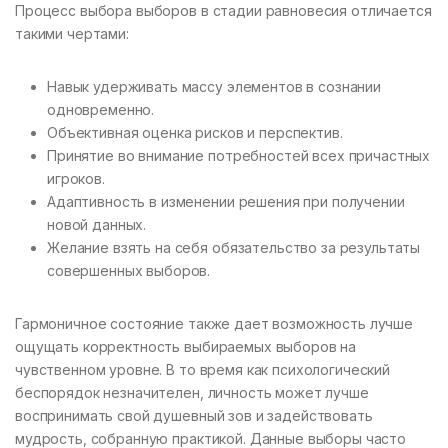
Процесс выбора выборов в стадии равновесия отличается
такими чертами:
Навык удерживать массу элементов в сознании
одновременно.
Объективная оценка рисков и перспектив.
Принятие во внимание потребностей всех причастных
игроков.
Адаптивность в изменении решения при получении
новой данных.
Желание взять на себя обязательство за результаты
совершенных выборов.
Гармоничное состояние также дает возможность лучше
ощущать корректность выбираемых выборов на
чувственном уровне. В то время как психологический
беспорядок незначителен, личность может лучше
воспринимать свой душевный зов и задействовать
мудрость, собранную практикой. Данные выборы часто