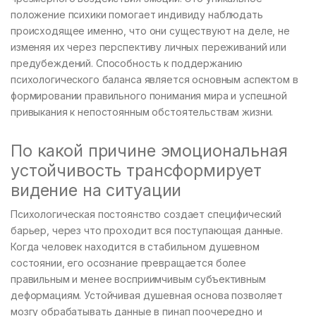
положение психики помогает индивиду наблюдать
происходящее именно, что они существуют на деле, не
изменяя их через перспективу личных переживаний или
предубеждений. Способность к поддержанию
психологического баланса является основным аспектом в
формировании правильного понимания мира и успешной
привыкания к непостоянным обстоятельствам жизни.
По какой причине эмоциональная
устойчивость трансформирует
видение на ситуации
Психологическая постоянство создает специфический
барьер, через что проходит вся поступающая данные.
Когда человек находится в стабильном душевном
состоянии, его осознание превращается более
правильным и менее восприимчивым субъективным
деформациям. Устойчивая душевная основа позволяет
мозгу обрабатывать данные в пинап поочередно и