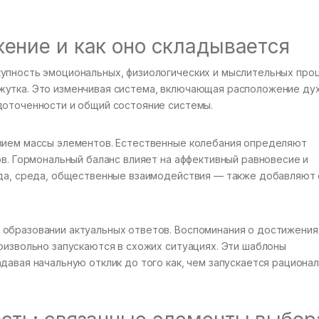
жение и как оно складывается
упность эмоциональных, физиологических и мыслительных про
утка. Это изменчивая система, включающая расположение дух
доточенности и общий состояние системы.
вием массы элементов. Естественные колебания определяют
ов. Гормональный баланс влияет на аффективный равновесие и
ода, среда, общественные взаимодействия — также добавляют 
образовании актуальных ответов. Воспоминания о достижения
оизвольно запускаются в схожих ситуациях. Эти шаблоны
давая начальную отклик до того как, чем запускается рациона