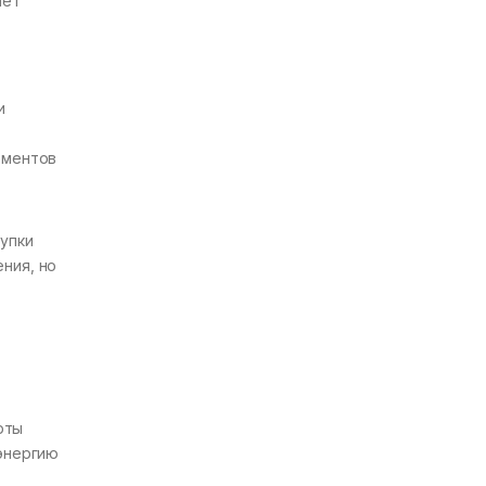
ает
и
ементов
упки
ния, но
рты
 энергию