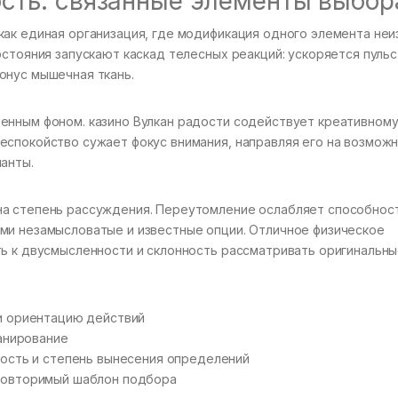
ость: связанные элементы выбор
как единая организация, где модификация одного элемента не
стояния запускают каскад телесных реакций: ускоряется пульс
онус мышечная ткань.
енным фоном. казино Вулкан радости содействует креативном
еспокойство сужает фокус внимания, направляя его на возмож
анты.
а степень рассуждения. Переутомление ослабляет способност
ми незамысловатые и известные опции. Отличное физическое
ть к двусмысленности и склонность рассматривать оригинальн
и ориентацию действий
ланирование
ость и степень вынесения определений
повторимый шаблон подбора