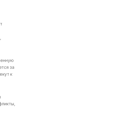
т
,
венную
ется за
екут к
ы
фликты,