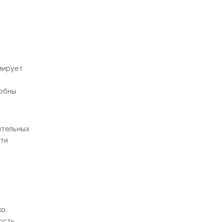
мирует
собны
ительных
Эти
ко
ость