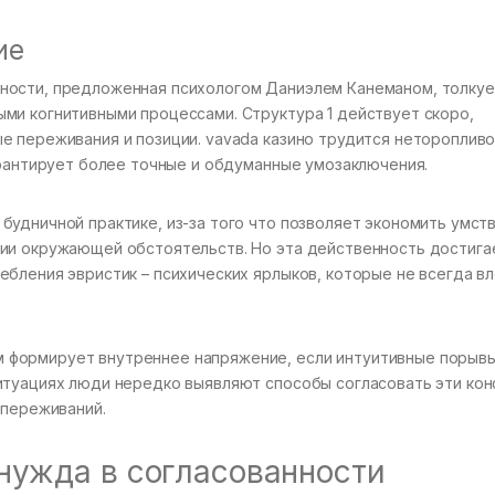
ие
ности, предложенная психологом Даниэлем Канеманом, толкуе
ми когнитивными процессами. Структура 1 действует скоро,
 переживания и позиции. vavada казино трудится неторопливо
арантирует более точные и обдуманные умозаключения.
будничной практике, из-за того что позволяет экономить умст
ии окружающей обстоятельств. Но эта действенность достига
бления эвристик – психических ярлыков, которые не всегда вл
 формирует внутреннее напряжение, если интуитивные порыв
итуациях люди нередко выявляют способы согласовать эти кон
 переживаний.
нужда в согласованности