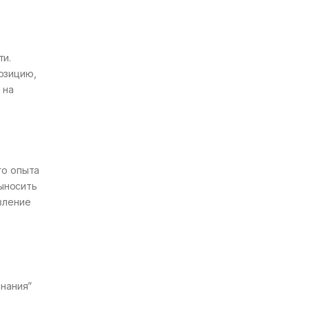
ти.
озицию,
 на
го опыта
выносить
вление
знания”