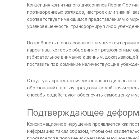
Концепция когнитивного диссонанса Леона Фести
противоречивых взглядов, настроек или знаний. в
соответствует имеющимся представлениям о мире
уравновешенность, трансформируя либо убеждения
Потребность в согласованности является первичн
нарративы, которые объединяют разрозненные ощ
избирательное внимание к данным, доказывающей 
поставить под сомнение наличествующие убежден
Структуры преодоления умственного диссонанса 
обоснований в пользу предпочитаемой точки зрен
способы содействуют обеспечить самооценку и ув
Подтверждающее деформа
Конфирмационное нарушение проявляется как пост
информацию таким образом, чтобы она свидетельс
проявляется в положениях немалой эмоциональной