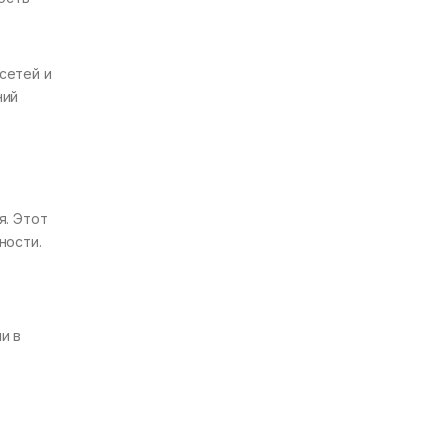
сетей и
ний
я. Этот
ности.
и в