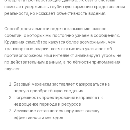
помогает удерживать глубинную гармонию представления
реальности, но искажает объективность видения.
Способ досягаемости ведёт к завышению шансов
событий, о которых мы постоянно узнаём в сообщениях.
Крушения самолётов кажутся более возможными, чем
транспортные аварии, хотя статистика указывает об
противоположном. Наш интеллект анализирует угрозы не
по действительным данным, а по лёгкости припоминания
случаев.
Базовый механизм заставляет базироваться на
первую приобретённую сведения
Погрешность проектирования направляет к
недооценке периода и ресурсов
Искажение оставшегося нарушает оценку
эффективности методов