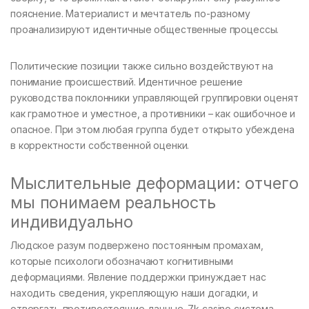
пояснение. Материалист и мечтатель по-разному
проанализируют идентичные общественные процессы.
Политические позиции также сильно воздействуют на
понимание происшествий. Идентичное решение
руководства поклонники управляющей группировки оценят
как грамотное и уместное, а противники – как ошибочное и
опасное. При этом любая группа будет открыто убеждена
в корректности собственной оценки.
Мыслительные деформации: отчего
мы понимаем реальность
индивидуально
Людское разум подвержено постоянным промахам,
которые психологи обозначают когнитивными
деформациями. Явление поддержки принуждает нас
находить сведения, укрепляющую наши догадки, и
отвергать противостоящие данные. 7k casino система