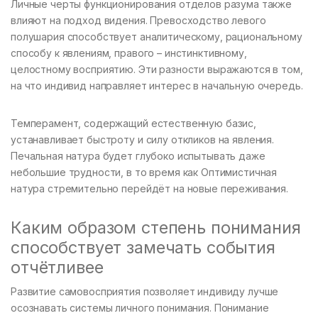
Личные черты функционирования отделов разума также
влияют на подход видения. Превосходство левого
полушария способствует аналитическому, рациональному
способу к явлениям, правого – инстинктивному,
целостному восприятию. Эти разности выражаются в том,
на что индивид направляет интерес в начальную очередь.
Темперамент, содержащий естественную базис,
устанавливает быстроту и силу откликов на явления.
Печальная натура будет глубоко испытывать даже
небольшие трудности, в то время как Оптимистичная
натура стремительно перейдёт на новые переживания.
Каким образом степень понимания
способствует замечать события
отчётливее
Развитие самовосприятия позволяет индивиду лучше
осознавать системы личного понимания. Понимание