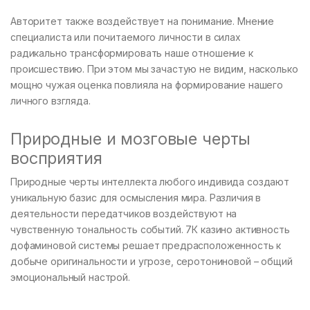
Авторитет также воздействует на понимание. Мнение
специалиста или почитаемого личности в силах
радикально трансформировать наше отношение к
происшествию. При этом мы зачастую не видим, насколько
мощно чужая оценка повлияла на формирование нашего
личного взгляда.
Природные и мозговые черты
восприятия
Природные черты интеллекта любого индивида создают
уникальную базис для осмысления мира. Различия в
деятельности передатчиков воздействуют на
чувственную тональность событий. 7К казино активность
дофаминовой системы решает предрасположенность к
добыче оригинальности и угрозе, серотониновой – общий
эмоциональный настрой.