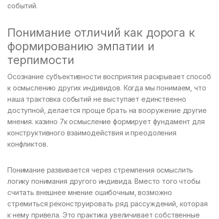
событий.
Понимание отличий как дорога к
формированию эмпатии и
терпимости
Осознание субъективности восприятия раскрывает способ
к осмыслению других индивидов. Когда мы понимаем, что
наша трактовка событий не выступает единственно
доступной, делается проще брать на вооружение другие
мнения. казино 7к осмысление формирует фундамент для
конструктивного взаимодействия и преодоления
конфликтов.
Понимание развивается через стремления осмыслить
логику понимания другого индивида. Вместо того чтобы
считать внешнее мнение ошибочным, возможно
стремиться реконструировать ряд рассуждений, которая
к нему привела. Это практика увеличивает собственные