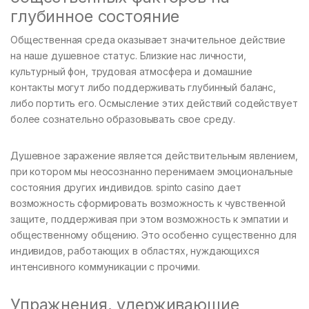
глубинное состояние
Общественная среда оказывает значительное действие
на наше душевное статус. Близкие нас личности,
культурный фон, трудовая атмосфера и домашние
контакты могут либо поддерживать глубинный баланс,
либо портить его. Осмысление этих действий содействует
более сознательно образовывать свое среду.
Душевное заражение является действительным явлением,
при котором мы неосознанно перенимаем эмоциональные
состояния других индивидов. spinto casino дает
возможность сформировать возможность к чувственной
защите, поддерживая при этом возможность к эмпатии и
общественному общению. Это особенно существенно для
индивидов, работающих в областях, нуждающихся
интенсивного коммуникации с прочими.
Упражнения, удерживающие