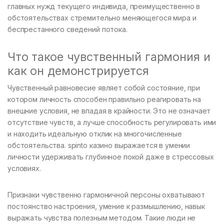
главных нужд текущего индивида, преимущественно в
обстоятельствах стремительно меняющегося мира и
беспрестанного сведений потока.
Что такое чувственный гармония и
как он демонстрируется
Чувственный равновесие являет собой состояние, при
котором личность способен правильно реагировать на
внешние условия, не впадая в крайности. Это не означает
отсутствие чувств, а лучше способность регулировать ими
и находить идеальную отклик на многочисленные
обстоятельства. spinto казино выражается в умении
личности удерживать глубинное покой даже в стрессовых
условиях.
Признаки чувственно гармоничной персоны охватывают
постоянство настроения, умение к размышлению, навык
выражать чувства полезным методом. Такие люди не