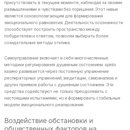
присутствовать в текущем моменте, наблюдая за своими
размышлениями и чувствами без порицания. Этот навык
является основополагающим для формирования
эмоционального равновесия. Деятельность осознанности
способствует построить пространство между
побудителем и ответом, позволяя выбирать более
созидательные методы отклика.
Самоуправление включает в себя многочисленные
методики регулирования душевным состоянием. spinto
казино развивается через постоянную упражнение
респираторных упражнений, медитации, самоанализа и
других приемов работы с душевным состоянием. Эти
средства содействуют не только преодолевать с
настоящими испытаниями, но и формировать стабильные
модели эмоционального реагирования.
Воздействие обстановки и
общественных факторов на