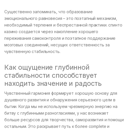
Существенно запоминать, что образование
эмоционального равновесия – это поэтапный механизм,
необходимый терпения и беспрестанной практики. спинто
казино создается через накопление хорошего
переживания самоконтроля и поэтапное поддержание
мозговых соединений, несущих ответственность за
чувственную стабильность.
Как ощущение глубинной
стабильности способствует
находить значение и радость
Чувственный гармония формирует хорошую основу для
душевного развития и обнаружения серьезного цели в
бытии. Когда мы не используем чрезмерную энергию на
битву с глубинными разногласиями, у нас возникает
больше ресурсов для творчества, саморазвития и помощи
остальным. Это раскрывает путь к более complete и