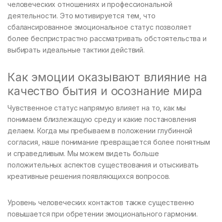
человеческих отношениях и профессиональной
деятельности. Это мотивируется тем, что
сбалансированное эмоциональное статус позволяет
более беспристрастно рассматривать обстоятельства и
выбирать идеальные тактики действий.
Как эмоции оказывают влияние на
качество бытия и осознание мира
Чувственное статус напрямую влияет на то, как мы
понимаем близлежащую среду и какие постановления
делаем. Когда мы пребываем в положении глубинной
согласия, наше понимание превращается более понятным
и справедливым. Мы можем видеть больше
положительных аспектов существования и отыскивать
креативные решения появляющихся вопросов.
Уровень человеческих контактов также существенно
повышается при обретении эмоционального гармонии.