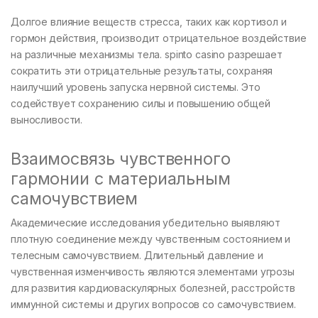
Долгое влияние веществ стресса, таких как кортизол и
гормон действия, производит отрицательное воздействие
на различные механизмы тела. spinto casino разрешает
сократить эти отрицательные результаты, сохраняя
наилучший уровень запуска нервной системы. Это
содействует сохранению силы и повышению общей
выносливости.
Взаимосвязь чувственного
гармонии с материальным
самочувствием
Академические исследования убедительно выявляют
плотную соединение между чувственным состоянием и
телесным самочувствием. Длительный давление и
чувственная изменчивость являются элементами угрозы
для развития кардиоваскулярных болезней, расстройств
иммунной системы и других вопросов со самочувствием.