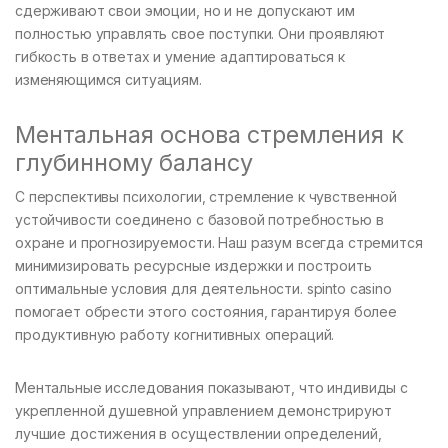
сдерживают свои эмоции, но и не допускают им
полностью управлять свое поступки. Они проявляют
гибкость в ответах и умение адаптироваться к
изменяющимся ситуациям.
Ментальная основа стремления к
глубинному балансу
С перспективы психологии, стремление к чувственной
устойчивости соединено с базовой потребностью в
охране и прогнозируемости. Наш разум всегда стремится
минимизировать ресурсные издержки и построить
оптимальные условия для деятельности. spinto casino
помогает обрести этого состояния, гарантируя более
продуктивную работу когнитивных операций.
Ментальные исследования показывают, что индивиды с
укрепленной душевной управлением демонстрируют
лучшие достижения в осуществлении определений,