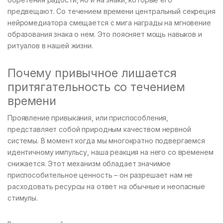
предвещают. Со течением времени центральный секреция
нейромедиатора смещается с мига награды на мгновение
образования знака о нем. Это поясняет мощь навыков и
ритуалов в нашей жизни.
Почему привычное лишается
притягательность со течением
времени
Проявление привыкания, или приспособления,
представляет собой природным качеством нервной
системы. В момент когда мы многократно подвергаемся
идентичному импульсу, наша реакция на него со временем
снижается. Этот механизм обладает значимое
приспособительное ценность – он разрешает нам не
расходовать ресурсы на ответ на обычные и неопасные
стимулы.