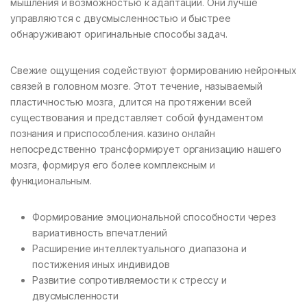
мышления и возможностью к адаптации. Они лучше
управляются с двусмысленностью и быстрее
обнаруживают оригинальные способы задач.
Свежие ощущения содействуют формированию нейронных
связей в головном мозге. Этот течение, называемый
пластичностью мозга, длится на протяжении всей
существования и представляет собой фундаментом
познания и приспособления. казино онлайн
непосредственно трансформирует организацию нашего
мозга, формируя его более комплексным и
функциональным.
Формирование эмоциональной способности через
вариативность впечатлений
Расширение интеллектуального диапазона и
постижения иных индивидов
Развитие сопротивляемости к стрессу и
двусмысленности