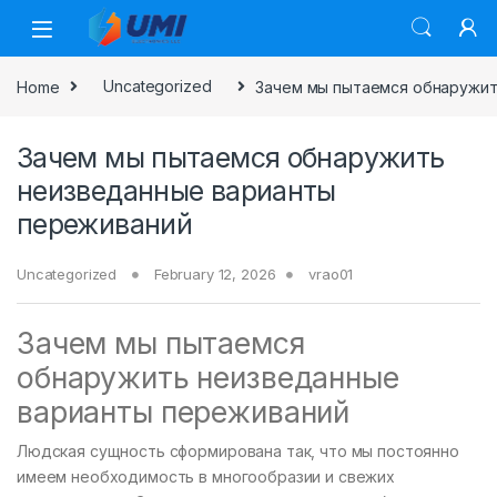
Home
Uncategorized
Зачем мы пытаемся обнаружит
Зачем мы пытаемся обнаружить
неизведанные варианты
переживаний
Uncategorized
February 12, 2026
vrao01
Зачем мы пытаемся
обнаружить неизведанные
варианты переживаний
Людская сущность сформирована так, что мы постоянно
имеем необходимость в многообразии и свежих