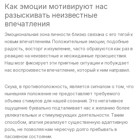
Как эмоции мотивируют нас
разыскивать неизвестные
впечатления
Эмоциональная зона личности близко связана с его тягой к
новым впечатлениям. Положительные эмоции, подобные
радость, восторг и изумление, часто образуются как раз в
реакцию на неизвестные и неожиданные происшествия.
Наш мозг фиксирует эти приятные ситуации и побуждает
нас воспроизвести впечатление, который к ним направил.
Скука, в противоположность, является сигналом о том, что
нынешняя положение не предоставляет требуемого
объема стимулов для нашей сознания. Это негативное
ощущение буквально подталкивает нас к желанию более
увлекательных и стимулирующих деятельности. Таким
способом, апатия реализует существенную адаптивную
роль, не позволяя нам чересчур долго пребывать в
пассивном состоянии.