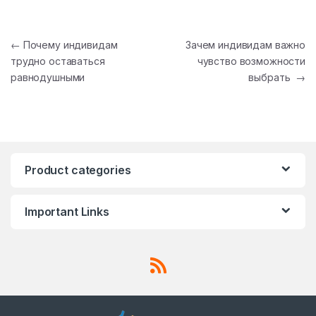
Post navigation
←
Почему индивидам
Зачем индивидам важно
трудно оставаться
чувство возможности
равнодушными
выбрать
→
Product categories
Important Links