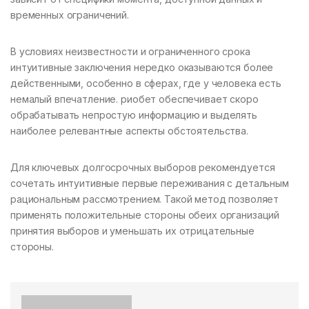
временных ограничений.
В условиях неизвестности и ограниченного срока
интуитивные заключения нередко оказываются более
действенными, особенно в сферах, где у человека есть
немалый впечатление. риобет обеспечивает скоро
обрабатывать непростую информацию и выделять
наиболее релевантные аспекты обстоятельства.
Для ключевых долгосрочных выборов рекомендуется
сочетать интуитивные первые переживания с детальным
рациональным рассмотрением. Такой метод позволяет
применять положительные стороны обеих организаций
принятия выборов и уменьшать их отрицательные
стороны.