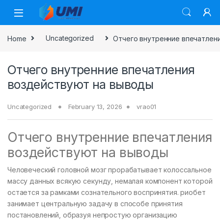
Home
Uncategorized
Отчего внутренние впечатлен
Отчего внутренние впечатления
воздействуют на выводы
Uncategorized
February 13, 2026
vrao01
Отчего внутренние впечатления
воздействуют на выводы
Человеческий головной мозг прорабатывает колоссальное
массу данных всякую секунду, немалая компонент которой
остается за рамками сознательного воспринятия. риобет
занимает центральную задачу в способе принятия
постановлений, образуя непростую организацию