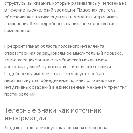
структуры выживания, которые развивались у человека на
в течение тысячелетий эволюции. Подобная система
обеспечивает тотчас оценивать моменты и принимать
заключения без подробного анализа всех доступных
компонентов.
Префронтальная область головного интеллекта,
ответственная за рациональное мыслительный процесс,
тесно ассоциирована с лимбической механизмом,
контролирующей чувства и инстинктивные отклики.
Подобное взаимодействие генерирует особую
перспективу для объединения логического анализа и
интуитивных озарений в единственный механизм принятия
постановлений.
Телесные знаки как источник
информации
Людское тело действует как сложная сенсорная