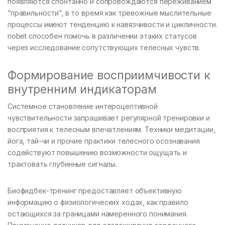
появляются спонтанно и сопровождаются переживанием
“правильности”, в то время как тревожные мыслительные
процессы имеют тенденцию к навязчивости и цикличности.
riobet способен помочь в различении этаких статусов
через исследование сопутствующих телесных чувств.
Формирование восприимчивости к
внутренним индикаторам
Системное становление интероцептивной
чувствительности запрашивает регулярной тренировки и
восприятия к телесным впечатлениям. Техники медитации,
йога, тай-чи и прочие практики телесного осознавания
содействуют повышению возможности ощущать и
трактовать глубинные сигналы.
Биофидбек-тренинг предоставляет объективную
информацию о физиологических ходах, как правило
остающихся за границами намеренного понимания.