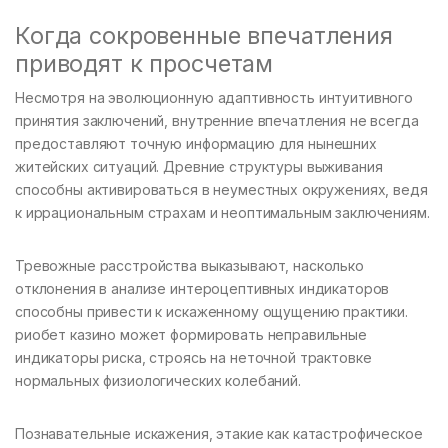
Когда сокровенные впечатления
приводят к просчетам
Несмотря на эволюционную адаптивность интуитивного
принятия заключений, внутренние впечатления не всегда
предоставляют точную информацию для нынешних
житейских ситуаций. Древние структуры выживания
способны активироваться в неуместных окружениях, ведя
к иррациональным страхам и неоптимальным заключениям.
Тревожные расстройства выказывают, насколько
отклонения в анализе интероцептивных индикаторов
способны привести к искаженному ощущению практики.
риобет казино может формировать неправильные
индикаторы риска, строясь на неточной трактовке
нормальных физиологических колебаний.
Познавательные искажения, этакие как катастрофическое