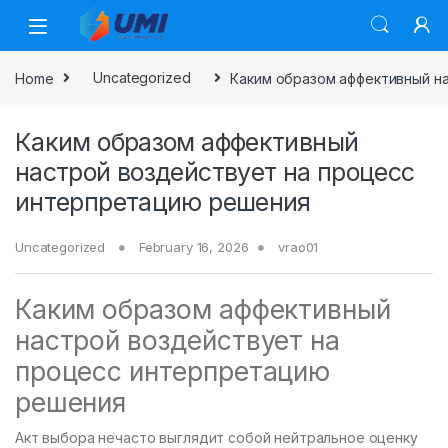
Home
Uncategorized
Каким образом аффективный н
Каким образом аффективный
настрой воздействует на процесс
интерпретацию решения
Uncategorized
February 16, 2026
vrao01
Каким образом аффективный
настрой воздействует на
процесс интерпретацию
решения
Акт выбора нечасто выглядит собой нейтральное оценку