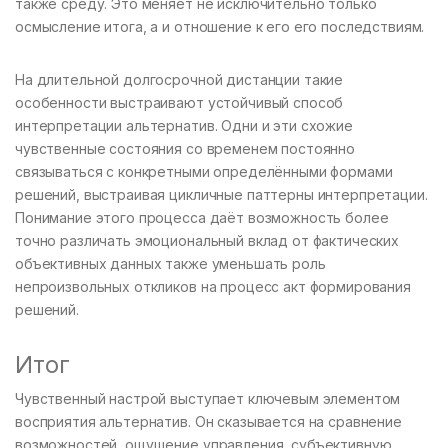
также среду. Это меняет не исключительно только
осмысление итога, а и отношение к его его последствиям.
На длительной долгосрочной дистанции такие
особенности выстраивают устойчивый способ
интерпретации альтернатив. Одни и эти схожие
чувственные состояния со временем постоянно
связываться с конкретными определёнными формами
решений, выстраивая цикличные паттерны интерпретации.
Понимание этого процесса даёт возможность более
точно различать эмоциональный вклад от фактических
объективных данных также уменьшать роль
непроизвольных откликов на процесс акт формирования
решений.
Итог
Чувственный настрой выступает ключевым элементом
восприятия альтернатив. Он сказывается на сравнение
возможностей, ощущение управления, субъективную