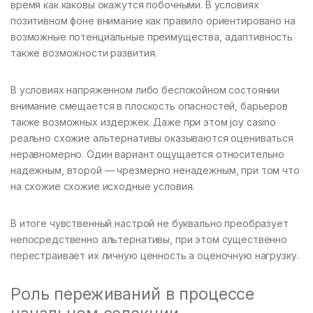
время как каковы окажутся побочными. В условиях
позитивном фоне внимание как правило ориентировано на
возможные потенциальные преимущества, адаптивность
также возможности развития.
В условиях напряженном либо беспокойном состоянии
внимание смещается в плоскость опасностей, барьеров
также возможных издержек. Даже при этом joy casino
реально схожие альтернативы оказываются оцениваться
неравномерно. Один вариант ощущается относительно
надежным, второй — чрезмерно ненадежным, при том что
на схожие схожие исходные условия.
В итоге чувственный настрой не буквально преобразует
непосредственно альтернативы, при этом существенно
перестраивает их личную ценность а оценочную нагрузку.
Роль переживаний в процессе