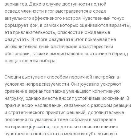
вариантов. Даже в случае доступности полной
осведомленности итог выстраивается в среде
актуального аффективного настроя. Чувственный тонус
формирует фон, в рамках которых оцениваются варианты,
эта привлекательность, опасности и ожидаемые
результаты. В итоге результате итог показывает не
исключительно лишь фактические характеристики
обстановки, также и эмоциональное состояние в период
осуществления выбора.
Эмоции выступают способом первичной настройки в
условиях непредсказуемости. Они joycasino ускоряют
сравнение вариантов также уменьшают когнитивную
нагрузку, однако вместе вносят устойчивые искажения. В
практических наблюдений, связанных с разбором реакций
и стратегического принятия решений, дополнительные
пояснения по указанной теме собраны в материале
материале
joy casino
, где детально описано влияние
чувственного контекста на механизм субъективную