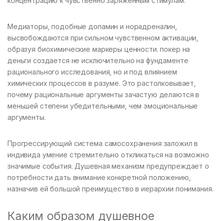
концентрацию к чувственно заряженным стимулам.
Медиаторы, подобные допамин и норадреналин,
высвобождаются при сильном чувственном активации,
образуя биохимические маркеры ценности. покер на
деньги создается не исключительно на фундаменте
рационального исследования, но и под влиянием
химических процессов в разуме. Это растолковывает,
почему рациональные аргументы зачастую делаются в
меньшей степени убедительными, чем эмоциональные
аргументы.
Прогрессирующий система самосохранения заложил в
индивида умение стремительно откликаться на возможно
значимые события. Душевная механизм предупреждает о
потребности дать внимание конкретной положению,
назначив ей большой преимущество в иерархии понимания.
Каким образом душевное