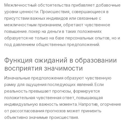
Межличностный обстоятельства прибавляет добавочные
уровни ценности. Происшествия, совершающиеся в
присутствии важных индивидов или связанные с
межличностным признанием, обретают чувственное
повышение. покер на деньги в таких положениях
образуется не только на базе персональных опытов, но и
под давлением общественных предположений.
Функция ожиданий в образовании
восприятия значимости
Изначальные предположения образуют чувственную
рамку для ощущения последующих явлений. Если
реальность превышает прогнозы, формируется
положительная чувственная ответ, повышающая
индивидуальную важность момента. Напротив, огорчение
от рассогласования прогнозов может принизить
объективно значимые происшествия.