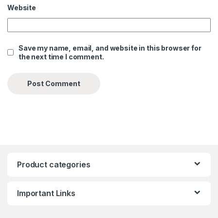
Website
Save my name, email, and website in this browser for
the next time I comment.
Product categories
Important Links