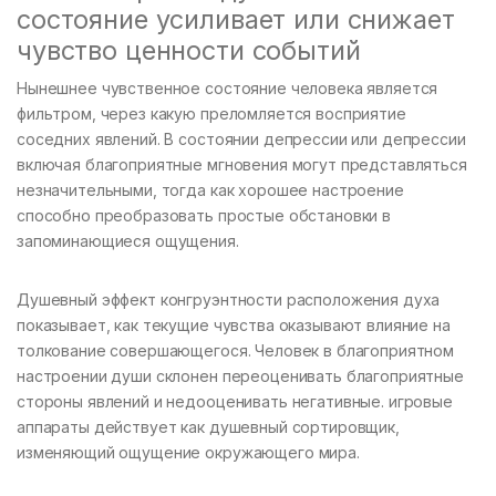
состояние усиливает или снижает
чувство ценности событий
Нынешнее чувственное состояние человека является
фильтром, через какую преломляется восприятие
соседних явлений. В состоянии депрессии или депрессии
включая благоприятные мгновения могут представляться
незначительными, тогда как хорошее настроение
способно преобразовать простые обстановки в
запоминающиеся ощущения.
Душевный эффект конгруэнтности расположения духа
показывает, как текущие чувства оказывают влияние на
толкование совершающегося. Человек в благоприятном
настроении души склонен переоценивать благоприятные
стороны явлений и недооценивать негативные. игровые
аппараты действует как душевный сортировщик,
изменяющий ощущение окружающего мира.