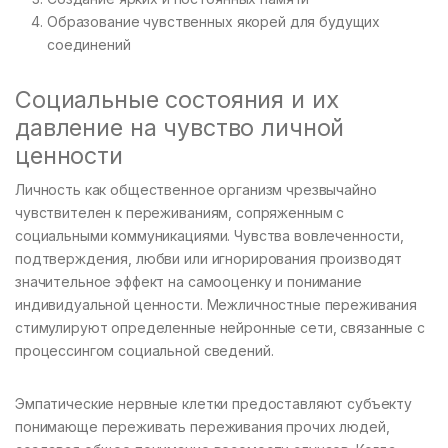
Образование чувственных якорей для будущих
соединений
Социальные состояния и их
давление на чувство личной
ценности
Личность как общественное организм чрезвычайно
чувствителен к переживаниям, сопряженным с
социальными коммуникациями. Чувства вовлеченности,
подтверждения, любви или игнорирования производят
значительное эффект на самооценку и понимание
индивидуальной ценности. Межличностные переживания
стимулируют определенные нейронные сети, связанные с
процессингом социальной сведений.
Эмпатические нервные клетки предоставляют субъекту
понимающе переживать переживания прочих людей,