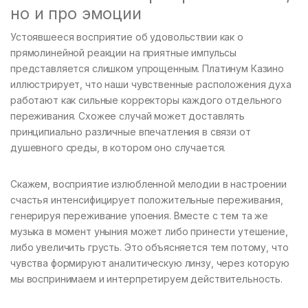
но и про эмоции
Устоявшееся восприятие об удовольствии как о
прямолинейной реакции на приятные импульсы
представляется слишком упрощенным. Платинум Казино
иллюстрирует, что наши чувственные расположения духа
работают как сильные корректоры каждого отдельного
переживания. Схожее случай может доставлять
принципиально различные впечатления в связи от
душевного среды, в котором оно случается.
Скажем, восприятие излюбленной мелодии в настроении
счастья интенсифицирует положительные переживания,
генерируя переживание упоения. Вместе с тем та же
музыка в момент уныния может либо принести утешение,
либо увеличить грусть. Это объясняется тем потому, что
чувства формируют аналитическую линзу, через которую
мы воспринимаем и интерпретируем действительность.