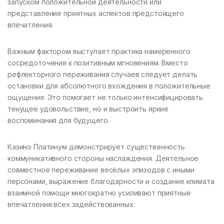
запуском положительной деятельности или
представление приятных аспектов предстоящего
впечатления.
Важным фактором выступает практика намеренного
сосредоточения к позитивным мгновениям. Вместо
рефлекторного переживания случаев следует делать
остановки для абсолютного вхождения в положительные
ощущения. Это помогает не только интенсифицировать
текущее удовольствие, но и выстроить яркие
воспоминания для будущего.
Казино Платинум демонстрирует существенность
коммуникативного стороны наслаждения. Деятельное
совместное переживание весёлых эпизодов с иными
персонами, выражение благодарности и создание климата
взаимной помощи многократно усиливают приятные
впечатления всех задействованных.