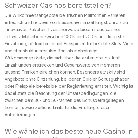
Schweizer Casinos bereitstellen?
Die Willkommensangebote bei frischen Plattformen variieren
erheblich und reichen von klassischen Einzahlungsboni bis zu
innovativen Paketen. Typischerweise bieten neue casinos
schweiz Matchboni zwischen 100% und 200% auf die erste
Einzahlung, oft kombiniert mit Freispielen für beliebte Slots. Viele
Anbieter strukturieren ihre Boni als mehrstufige
Willkommenspakete, die sich über die ersten drei bis fünf
Einzahlungen erstrecken und Gesamtwerte von mehreren
tausend Franken erreichen können. Besonders attraktiv sind
Angebote ohne Einzahlung, bei denen Spieler Bonusguthaben
oder Freispiele bereits bei der Registrierung erhalten. Wichtig ist
dabei stets die Beachtung der Umsatzbedingungen, die
zwischen dem 30- und 50-fachen des Bonusbetrags liegen
können, sowie zeitliche Limits für die Erfüllung dieser
Anforderungen.
Wie wähle ich das beste neue Casino in