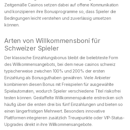
Zeitgemäße Casinos setzen dabei auf offene Kommunikation
und konzipieren ihre Bonusprogramme so, dass Spieler die
Bedingungen leicht verstehen und zuverlässig umsetzen
können.
Arten von Willkommensboni für
Schweizer Spieler
Der klassische Einzahlungsbonus bleibt die beliebteste Form
des Willkommensangebots, bei dem neue casinos schweiz
typischerweise zwischen 100% und 200% der ersten
Einzahlung als Bonusguthaben gewähren. Viele Anbieter
kombinieren diesen Bonus mit Freispielen für ausgewählte
Spielautomaten, wodurch Spieler verschiedene Titel risikofrei
testen können. Gestaffelte Willkommenspakete erstrecken sich
häufig über die ersten drei bis fünf Einzahlungen und bieten so
einen längerfristigen Mehrwert. Besonders innovative
Plattformen integrieren zusätzlich Treuepunkte oder VIP-Status-
Upgrades direkt in ihre Willkommensangebote.