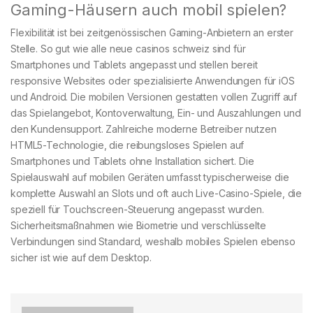
Gaming-Häusern auch mobil spielen?
Flexibilität ist bei zeitgenössischen Gaming-Anbietern an erster
Stelle. So gut wie alle neue casinos schweiz sind für
Smartphones und Tablets angepasst und stellen bereit
responsive Websites oder spezialisierte Anwendungen für iOS
und Android. Die mobilen Versionen gestatten vollen Zugriff auf
das Spielangebot, Kontoverwaltung, Ein- und Auszahlungen und
den Kundensupport. Zahlreiche moderne Betreiber nutzen
HTML5-Technologie, die reibungsloses Spielen auf
Smartphones und Tablets ohne Installation sichert. Die
Spielauswahl auf mobilen Geräten umfasst typischerweise die
komplette Auswahl an Slots und oft auch Live-Casino-Spiele, die
speziell für Touchscreen-Steuerung angepasst wurden.
Sicherheitsmaßnahmen wie Biometrie und verschlüsselte
Verbindungen sind Standard, weshalb mobiles Spielen ebenso
sicher ist wie auf dem Desktop.