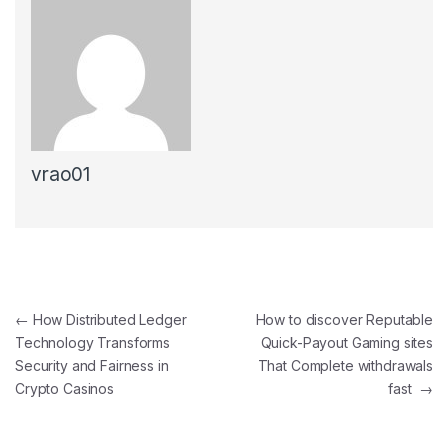
vrao01
Post navigation
←
How Distributed Ledger
How to discover Reputable
Technology Transforms
Quick-Payout Gaming sites
Security and Fairness in
That Complete withdrawals
Crypto Casinos
fast
→