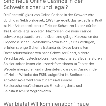
Sind neue Online Casinos in der
Schweiz sicher und legal?
Die Rechtmäßigkeit von Online Casinos in der Schweiz wird
durch das Geldspielgesetz (BGS) geregelt, das seit 2019 in Kraft
ist. Nur Anbieter mit einer offiziellen Schweizer Lizenz dürfen
ihre Dienste legal anbieten. Plattformen, die neue casinos
schweiz repräsentieren und über eine gültige Konzession der
Eidgenössischen Spielbankenkommission (ESBK) verfügen,
erfüllen strenge Sicherheitsstandards. Diese beinhalten
Datenschutzmaßnahmen nach Schweizer Recht, sichere
Verschlüsselungstechnologien und geprüfte Zufallsgeneratoren.
Spieler sollten immer die Lizenzinformationen im Footer der
Website überprüfen und sicherstellen, dass das Casino in der
offiziellen Whitelist der ESBK aufgeführt ist. Seriöse neue
Anbieter implementieren zudem umfassende
Spielerschutzmaßnahmen wie Einzahlungslimits und
Selbstausschlussmöglichkeiten.
Wer bietet Willkommensboni neue