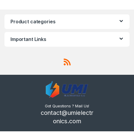
Product categories
Important Links
Got Questions ? Mail Us!
contact@umielectr
onics.com