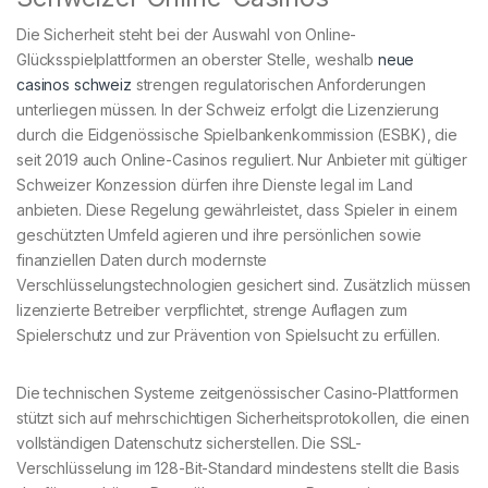
Die Sicherheit steht bei der Auswahl von Online-
Glücksspielplattformen an oberster Stelle, weshalb
neue
casinos schweiz
strengen regulatorischen Anforderungen
unterliegen müssen. In der Schweiz erfolgt die Lizenzierung
durch die Eidgenössische Spielbankenkommission (ESBK), die
seit 2019 auch Online-Casinos reguliert. Nur Anbieter mit gültiger
Schweizer Konzession dürfen ihre Dienste legal im Land
anbieten. Diese Regelung gewährleistet, dass Spieler in einem
geschützten Umfeld agieren und ihre persönlichen sowie
finanziellen Daten durch modernste
Verschlüsselungstechnologien gesichert sind. Zusätzlich müssen
lizenzierte Betreiber verpflichtet, strenge Auflagen zum
Spielerschutz und zur Prävention von Spielsucht zu erfüllen.
Die technischen Systeme zeitgenössischer Casino-Plattformen
stützt sich auf mehrschichtigen Sicherheitsprotokollen, die einen
vollständigen Datenschutz sicherstellen. Die SSL-
Verschlüsselung im 128-Bit-Standard mindestens stellt die Basis