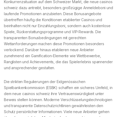
Konkurrenzsituation auf dem Schweizer Markt, die neue casinos
schweiz dazu antreibt, besonders großzügige Anmeldeboni und
laufende Promotionen anzubieten. Diese Bonusangebote
übertreffen häufig die Konditionen etablierter Casinos und
beinhalten nicht nur Einzahlungsboni, sondern auch kostenlose
Spiele, Rückerstattungsprogramme und VIP-Rewards. Die
transparenten Bonusbedingungen mit gerechten
Wettanforderungen machen diese Promotionen besonders
verlockend. Darüber hinaus etablieren neue Anbieter
zunehmend ein Gamification-Elemente wie Wettbewerbe,
Ranglisten und Achievements, die das Spielerlebnis spannender
und ansprechender gestalten.
Die strikten Regulierungen der Eidgenössischen
Spielbankenkommission (ESBK) schaffen ein sicheres Umfeld, in
dem neue casinos schweiz ihre Vertrauenswürdigkeit unter
Beweis stellen können. Moderne Verschlüsselungstechnologien
und transparente Datenschutzrichtlinien gewährleisten den
Schutz persönlicher Informationen. Viele neue Anbieter gehen