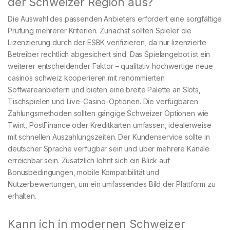
der Schweizer Region aus?
Die Auswahl des passenden Anbieters erfordert eine sorgfältige
Prüfung mehrerer Kriterien. Zunächst sollten Spieler die
Lizenzierung durch der ESBK verifizieren, da nur lizenzierte
Betreiber rechtlich abgesichert sind. Das Spielangebot ist ein
weiterer entscheidender Faktor – qualitativ hochwertige neue
casinos schweiz kooperieren mit renommierten
Softwareanbietern und bieten eine breite Palette an Slots,
Tischspielen und Live-Casino-Optionen. Die verfügbaren
Zahlungsmethoden sollten gängige Schweizer Optionen wie
Twint, PostFinance oder Kreditkarten umfassen, idealerweise
mit schnellen Auszahlungszeiten. Der Kundenservice sollte in
deutscher Sprache verfügbar sein und über mehrere Kanäle
erreichbar sein. Zusätzlich lohnt sich ein Blick auf
Bonusbedingungen, mobile Kompatibilität und
Nutzerbewertungen, um ein umfassendes Bild der Plattform zu
erhalten.
Kann ich in modernen Schweizer