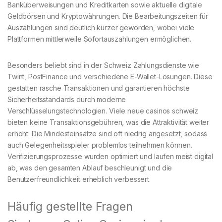
Banküberweisungen und Kreditkarten sowie aktuelle digitale
Geldbörsen und Kryptowährungen. Die Bearbeitungszeiten für
Auszahlungen sind deutlich kürzer geworden, wobei viele
Plattformen mittlerweile Sofortauszahlungen ermöglichen.
Besonders beliebt sind in der Schweiz Zahlungsdienste wie
Twint, PostFinance und verschiedene E-Wallet-Lösungen. Diese
gestatten rasche Transaktionen und garantieren höchste
Sicherheitsstandards durch moderne
Verschlüsselungstechnologien. Viele neue casinos schweiz
bieten keine Transaktionsgebühren, was die Attraktivität weiter
erhöht. Die Mindesteinsätze sind oft niedrig angesetzt, sodass
auch Gelegenheitsspieler problemlos teilnehmen können.
Verifizierungsprozesse wurden optimiert und laufen meist digital
ab, was den gesamten Ablauf beschleunigt und die
Benutzerfreundlichkeit erheblich verbessert.
Häufig gestellte Fragen