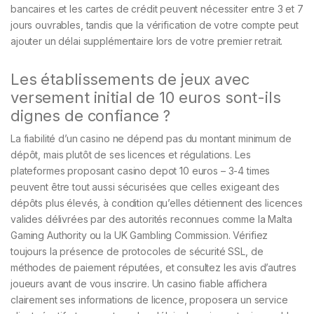
bancaires et les cartes de crédit peuvent nécessiter entre 3 et 7
jours ouvrables, tandis que la vérification de votre compte peut
ajouter un délai supplémentaire lors de votre premier retrait.
Les établissements de jeux avec
versement initial de 10 euros sont-ils
dignes de confiance ?
La fiabilité d’un casino ne dépend pas du montant minimum de
dépôt, mais plutôt de ses licences et régulations. Les
plateformes proposant casino depot 10 euros – 3-4 times
peuvent être tout aussi sécurisées que celles exigeant des
dépôts plus élevés, à condition qu’elles détiennent des licences
valides délivrées par des autorités reconnues comme la Malta
Gaming Authority ou la UK Gambling Commission. Vérifiez
toujours la présence de protocoles de sécurité SSL, de
méthodes de paiement réputées, et consultez les avis d’autres
joueurs avant de vous inscrire. Un casino fiable affichera
clairement ses informations de licence, proposera un service