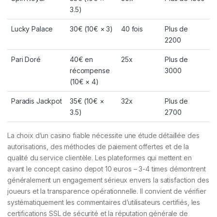
3.5)
Lucky Palace
30€ (10€ × 3)
40 fois
Plus de
2200
Pari Doré
40€ en
25x
Plus de
récompense
3000
(10€ × 4)
Paradis Jackpot
35€ (10€ ×
32x
Plus de
3.5)
2700
La choix d’un casino fiable nécessite une étude détaillée des
autorisations, des méthodes de paiement offertes et de la
qualité du service clientèle. Les plateformes qui mettent en
avant le concept casino depot 10 euros – 3-4 times démontrent
généralement un engagement sérieux envers la satisfaction des
joueurs et la transparence opérationnelle. Il convient de vérifier
systématiquement les commentaires d’utilisateurs certifiés, les
certifications SSL de sécurité et la réputation générale de