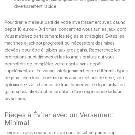
divertissement rapide
Pour tirer le meilleur parti de votre investissement avec casino
depot 10 euros – 3-4 times, concentrez-vous sur les jeux dont
vous maîtrisez parfaitement les règles et stratégies. Évitez les
machines à jackpot progressif qui nécessitent des mises
élevées pour être éligibles aux gros gains. Recherchez les
promotions quotidiennes et les tournois gratuits qui vous
permettent de compléter votre capital sans dépôt
supplémentaire. En variant intelligemment entre différents types
de jeux selon leurs contributions aux conditions de mise, vous
optimiserez vos chances de transformer votre dépôt initial en
gains substantiels tout en profitant d’une expérience ludique
diversifiée.
Pièges à Éviter avec un Versement
Minimal
L’erreur la plus courante réside dans le fait de parier trop