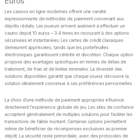
Euros
Les casinos en ligne modernes offrent une variété
impressionnante de méthodes de paiement convenant aux
dépôts réduits. Les joueurs arrivent aisément à effectuer un
casino depot 10 euros – 3-4 times en recourant à des options
sécurisées et instantanées. Les cartes de crédit classiques
demeurent appréciées, tandis que les portefeuilles
électroniques garantissent célérité et discrétion. Chaque option
propose des avantages spécifiques en termes de délais de
traitement, de frais et de limites minimales. La diversité des
solutions disponibles garantit que chaque joueur découvre la
solution idéalement convenue à ses préférences personnelles.
La choix d’une méthode de paiement appropriée influence
directement l’expérience globale de jeu. Les sites de confiance
acceptent généralement de multiples solutions pour faciliter les
transactions de faible montant. Certaines options permettent
même de bénéficier de récompenses exclusives au premier
dépôt. La sécurité reste primordiale, avec des protocoles de