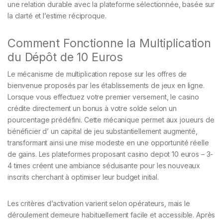
une relation durable avec la plateforme sélectionnée, basée sur
la clarté et l’estime réciproque.
Comment Fonctionne la Multiplication
du Dépôt de 10 Euros
Le mécanisme de multiplication repose sur les offres de
bienvenue proposés par les établissements de jeux en ligne.
Lorsque vous effectuez votre premier versement, le casino
crédite directement un bonus à votre solde selon un
pourcentage prédéfini. Cette mécanique permet aux joueurs de
bénéficier d’ un capital de jeu substantiellement augmenté,
transformant ainsi une mise modeste en une opportunité réelle
de gains. Les plateformes proposant casino depot 10 euros – 3-
4 times créent une ambiance séduisante pour les nouveaux
inscrits cherchant à optimiser leur budget initial.
Les critères d’activation varient selon opérateurs, mais le
déroulement demeure habituellement facile et accessible. Après