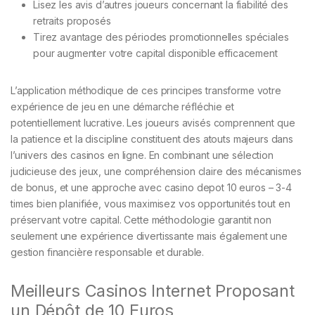
Lisez les avis d’autres joueurs concernant la fiabilité des
retraits proposés
Tirez avantage des périodes promotionnelles spéciales
pour augmenter votre capital disponible efficacement
L’application méthodique de ces principes transforme votre
expérience de jeu en une démarche réfléchie et
potentiellement lucrative. Les joueurs avisés comprennent que
la patience et la discipline constituent des atouts majeurs dans
l’univers des casinos en ligne. En combinant une sélection
judicieuse des jeux, une compréhension claire des mécanismes
de bonus, et une approche avec casino depot 10 euros – 3-4
times bien planifiée, vous maximisez vos opportunités tout en
préservant votre capital. Cette méthodologie garantit non
seulement une expérience divertissante mais également une
gestion financière responsable et durable.
Meilleurs Casinos Internet Proposant
un Dépôt de 10 Euros