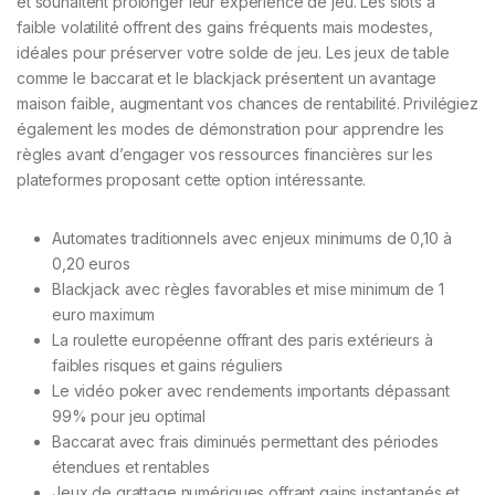
et souhaitent prolonger leur expérience de jeu. Les slots à
faible volatilité offrent des gains fréquents mais modestes,
idéales pour préserver votre solde de jeu. Les jeux de table
comme le baccarat et le blackjack présentent un avantage
maison faible, augmentant vos chances de rentabilité. Privilégiez
également les modes de démonstration pour apprendre les
règles avant d’engager vos ressources financières sur les
plateformes proposant cette option intéressante.
Automates traditionnels avec enjeux minimums de 0,10 à
0,20 euros
Blackjack avec règles favorables et mise minimum de 1
euro maximum
La roulette européenne offrant des paris extérieurs à
faibles risques et gains réguliers
Le vidéo poker avec rendements importants dépassant
99% pour jeu optimal
Baccarat avec frais diminués permettant des périodes
étendues et rentables
Jeux de grattage numériques offrant gains instantanés et