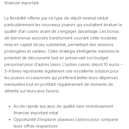
financier important.
La flexibilité offerte par ce type de dépôt minimal séduit
particulièrement les nouveaux joueurs qui souhaitent évaluer la
qualité d’un casino avant de s’engager davantage. Les bonus
de bienvenue associés transforment souvent cette modeste
mise en capital de jeu substantiel, permettant des sessions
prolongées et variées. Cette stratégie intelligente maximise le
potentiel de découverte tout en préservant son budget
personnel pour d’autres loisirs. L’option casino depot 10 euros –
3-4 times représente également une excellente solution pour
les joueurs occasionnels qui préfèrent limiter leurs dépenses
mensuelles tout en profitant régulièrement de moments de
détente sur leurs jeux favoris.
Accès rapide aux jeux de qualité sans investissement
financier important initial
Opportunité d’explorer plusieurs casinos pour comparer
leurs offres respectives