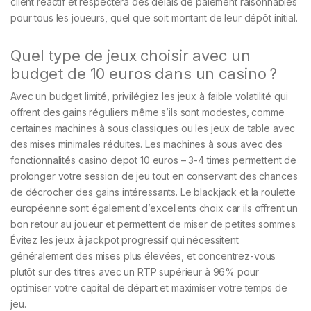
client réactif et respectera des délais de paiement raisonnables
pour tous les joueurs, quel que soit montant de leur dépôt initial.
Quel type de jeux choisir avec un
budget de 10 euros dans un casino ?
Avec un budget limité, privilégiez les jeux à faible volatilité qui
offrent des gains réguliers même s’ils sont modestes, comme
certaines machines à sous classiques ou les jeux de table avec
des mises minimales réduites. Les machines à sous avec des
fonctionnalités casino depot 10 euros – 3-4 times permettent de
prolonger votre session de jeu tout en conservant des chances
de décrocher des gains intéressants. Le blackjack et la roulette
européenne sont également d’excellents choix car ils offrent un
bon retour au joueur et permettent de miser de petites sommes.
Évitez les jeux à jackpot progressif qui nécessitent
généralement des mises plus élevées, et concentrez-vous
plutôt sur des titres avec un RTP supérieur à 96% pour
optimiser votre capital de départ et maximiser votre temps de
jeu.