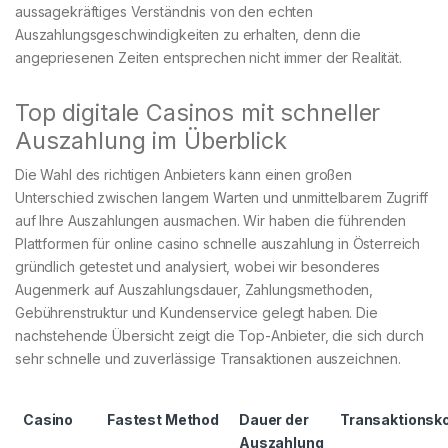
aussagekräftiges Verständnis von den echten
Auszahlungsgeschwindigkeiten zu erhalten, denn die
angepriesenen Zeiten entsprechen nicht immer der Realität.
Top digitale Casinos mit schneller
Auszahlung im Überblick
Die Wahl des richtigen Anbieters kann einen großen
Unterschied zwischen langem Warten und unmittelbarem Zugriff
auf Ihre Auszahlungen ausmachen. Wir haben die führenden
Plattformen für online casino schnelle auszahlung in Österreich
gründlich getestet und analysiert, wobei wir besonderes
Augenmerk auf Auszahlungsdauer, Zahlungsmethoden,
Gebührenstruktur und Kundenservice gelegt haben. Die
nachstehende Übersicht zeigt die Top-Anbieter, die sich durch
sehr schnelle und zuverlässige Transaktionen auszeichnen.
Casino
Fastest Method
Dauer der
Transaktionsk
Auszahlung