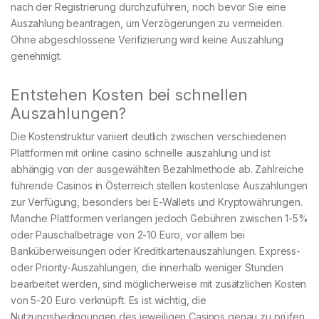
nach der Registrierung durchzuführen, noch bevor Sie eine
Auszahlung beantragen, um Verzögerungen zu vermeiden.
Ohne abgeschlossene Verifizierung wird keine Auszahlung
genehmigt.
Entstehen Kosten bei schnellen
Auszahlungen?
Die Kostenstruktur variiert deutlich zwischen verschiedenen
Plattformen mit online casino schnelle auszahlung und ist
abhängig von der ausgewählten Bezahlmethode ab. Zahlreiche
führende Casinos in Österreich stellen kostenlose Auszahlungen
zur Verfügung, besonders bei E-Wallets und Kryptowährungen.
Manche Plattformen verlangen jedoch Gebühren zwischen 1-5%
oder Pauschalbeträge von 2-10 Euro, vor allem bei
Banküberweisungen oder Kreditkartenauszahlungen. Express-
oder Priority-Auszahlungen, die innerhalb weniger Stunden
bearbeitet werden, sind möglicherweise mit zusätzlichen Kosten
von 5-20 Euro verknüpft. Es ist wichtig, die
Nutzungsbedingungen des jeweiligen Casinos genau zu prüfen.