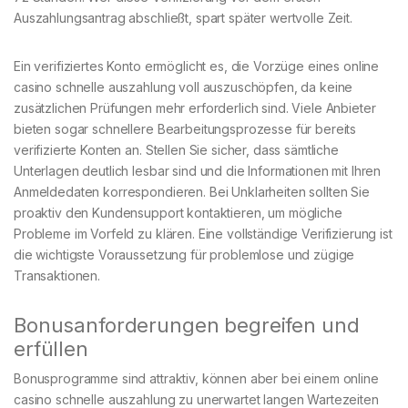
Auszahlungsantrag abschließt, spart später wertvolle Zeit.
Ein verifiziertes Konto ermöglicht es, die Vorzüge eines online
casino schnelle auszahlung voll auszuschöpfen, da keine
zusätzlichen Prüfungen mehr erforderlich sind. Viele Anbieter
bieten sogar schnellere Bearbeitungsprozesse für bereits
verifizierte Konten an. Stellen Sie sicher, dass sämtliche
Unterlagen deutlich lesbar sind und die Informationen mit Ihren
Anmeldedaten korrespondieren. Bei Unklarheiten sollten Sie
proaktiv den Kundensupport kontaktieren, um mögliche
Probleme im Vorfeld zu klären. Eine vollständige Verifizierung ist
die wichtigste Voraussetzung für problemlose und zügige
Transaktionen.
Bonusanforderungen begreifen und
erfüllen
Bonusprogramme sind attraktiv, können aber bei einem online
casino schnelle auszahlung zu unerwartet langen Wartezeiten