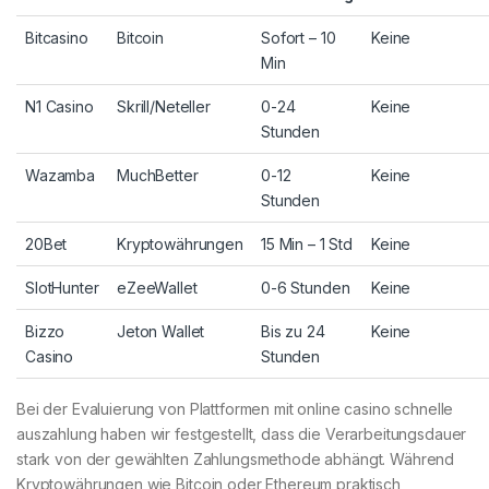
Bitcasino
Bitcoin
Sofort – 10
Keine
Min
N1 Casino
Skrill/Neteller
0-24
Keine
Stunden
Wazamba
MuchBetter
0-12
Keine
Stunden
20Bet
Kryptowährungen
15 Min – 1 Std
Keine
SlotHunter
eZeeWallet
0-6 Stunden
Keine
Bizzo
Jeton Wallet
Bis zu 24
Keine
Casino
Stunden
Bei der Evaluierung von Plattformen mit online casino schnelle
auszahlung haben wir festgestellt, dass die Verarbeitungsdauer
stark von der gewählten Zahlungsmethode abhängt. Während
Kryptowährungen wie Bitcoin oder Ethereum praktisch