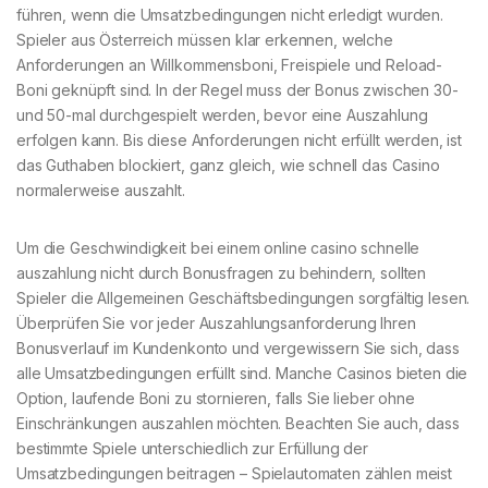
führen, wenn die Umsatzbedingungen nicht erledigt wurden.
Spieler aus Österreich müssen klar erkennen, welche
Anforderungen an Willkommensboni, Freispiele und Reload-
Boni geknüpft sind. In der Regel muss der Bonus zwischen 30-
und 50-mal durchgespielt werden, bevor eine Auszahlung
erfolgen kann. Bis diese Anforderungen nicht erfüllt werden, ist
das Guthaben blockiert, ganz gleich, wie schnell das Casino
normalerweise auszahlt.
Um die Geschwindigkeit bei einem online casino schnelle
auszahlung nicht durch Bonusfragen zu behindern, sollten
Spieler die Allgemeinen Geschäftsbedingungen sorgfältig lesen.
Überprüfen Sie vor jeder Auszahlungsanforderung Ihren
Bonusverlauf im Kundenkonto und vergewissern Sie sich, dass
alle Umsatzbedingungen erfüllt sind. Manche Casinos bieten die
Option, laufende Boni zu stornieren, falls Sie lieber ohne
Einschränkungen auszahlen möchten. Beachten Sie auch, dass
bestimmte Spiele unterschiedlich zur Erfüllung der
Umsatzbedingungen beitragen – Spielautomaten zählen meist