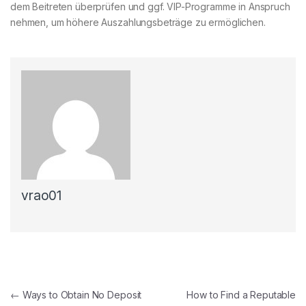
dem Beitreten überprüfen und ggf. VIP-Programme in Anspruch
nehmen, um höhere Auszahlungsbeträge zu ermöglichen.
vrao01
Post navigation
←
Ways to Obtain No Deposit
How to Find a Reputable