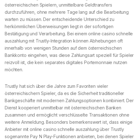
österreichischen Spielern, unmittelbare Geldtransfers
durchzuführen, ohne mehrere Tage lang auf die Bearbeitung
warten zu müssen. Der entscheidende Unterschied zu
herkömmlichen Überweisungen liegt in der sofortigen
Bestätigung und Verarbeitung. Bei einem online casino schnelle
auszahlung mit Trustly-Integration können Abhebungen oft
innerhalb von wenigen Stunden auf dem österreichischen
Bankkonto eingehen, was diese Zahlungsart speziell für Spieler
reizvoll ist, die kein separates digitales Portemonnaie nutzen
möchten.
Trustly hat sich über die Jahre zum Favoriten vieler
österreichischern Spieler, da es die Sicherheit traditioneller
Bankgeschäfte mit modernen Zahlungsoptionen kombiniert. Der
Dienst kooperiert unmittelbar mit österreichischen Banken
zusammen und ermöglicht verschlüsselte Transaktionen ohne
weitere Anmeldung. Besonders bemerkenswert ist, dass einige
Anbieter mit online casino schnelle auszahlung über Trustly
sogenannte Pay N Play-Funktionen anbieten, bei denen Spieler