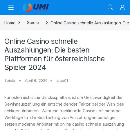
Home
Spiele
Online Casino schnelle Auszahlungen: Die 
Online Casino schnelle
Auszahlungen: Die besten
Plattformen für österreichische
Spieler 2024
Spiele
April 6, 2026
vrao01
Für österreichische Glücksspielfans ist die Geschwindigkeit der
Gewinnauszahlung ein entscheidender Faktor bei der Wahl des
richtigen Anbieters. Während traditionelle Casinos oft mehrere
Werktage für die Bearbeitung von Auszahlungen benötigen,
setzen moderne Anbieter mit online casino schnelle auszahlung