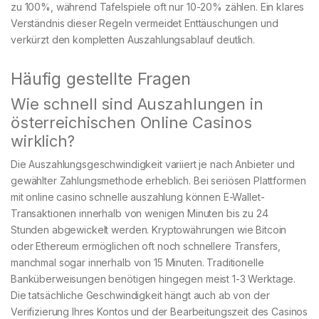
zu 100%, während Tafelspiele oft nur 10-20% zählen. Ein klares
Verständnis dieser Regeln vermeidet Enttäuschungen und
verkürzt den kompletten Auszahlungsablauf deutlich.
Häufig gestellte Fragen
Wie schnell sind Auszahlungen in
österreichischen Online Casinos
wirklich?
Die Auszahlungsgeschwindigkeit variiert je nach Anbieter und
gewählter Zahlungsmethode erheblich. Bei seriösen Plattformen
mit online casino schnelle auszahlung können E-Wallet-
Transaktionen innerhalb von wenigen Minuten bis zu 24
Stunden abgewickelt werden. Kryptowährungen wie Bitcoin
oder Ethereum ermöglichen oft noch schnellere Transfers,
manchmal sogar innerhalb von 15 Minuten. Traditionelle
Banküberweisungen benötigen hingegen meist 1-3 Werktage.
Die tatsächliche Geschwindigkeit hängt auch ab von der
Verifizierung Ihres Kontos und der Bearbeitungszeit des Casinos