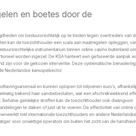
gelen en boetes door de
gdheden om bestuursrechtelijk op te treden tegen overtreders van 
iteiten kan de toezichthouder een scala aan maatregelen opleggen, va
stuursrechtelijke instrumentarium binnen online casino buitenland om
rtioneel worden ingezet. De KSA hanteert een gefaseerde aanpak wa
nd zijn voor de gekozen interventie. Deze systematische benadering
de Nederlandse kansspelsector.
dhavingsarsenaal en kunnen oplopen tot miljoenen euro’s, afhankeli
lmatig bekend haar sanctiebesluiten, wat een afschrekwekkend effe
t. Behalve geldelijke straffen kan de toezichthouder ook dwangsom
elingen te staken of juist uit te voeren. De effectiviteit van online 
amenwerktt met internationale toezichthouders en andere Nederlands
stiger voor onwettige operators om buiten het zicht van de handhavi