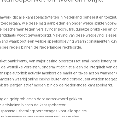
mwerk dat alle kansspelactiviteiten in Nederland beheerst en toeziet
n toegestaan, wie deze mag aanbieden en onder welke strikte voor
e beschermen tegen verslavingsrisico’s, frauduleuze praktijken en cr
 marktplaats wordt gewaarborgd. Naleving van deze wetgeving is esse
itenland waarborgt een veilige speelomgeving waarin consumenten ku
 speelregels binnen de Nederlandse rechtsorde.
arket participants, van major casino operators tot small-scale lottery o
 wettelijke vereisten, ondermijnt dit niet alleen de integriteit van d
nsspelautoriteit actively monitors de markt en takes action wanneer v
hanteren waarbij online casino buitenland consequent worden toegep
bare partijen actief mogen zijn op de Nederlandse kansspelmarkt.
ng en geldproblemen door verantwoord gokken
e activiteiten binnen de kansspelsector
sparante uitbetalingspercentages voor alle spelers
n te beschermen tegen toegang tot kansspelen