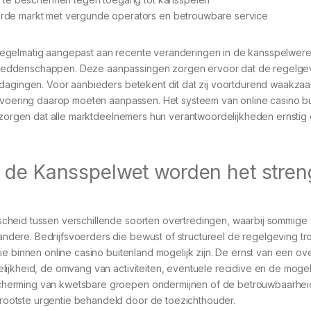
de markt met vergunde operators en betrouwbare service
egelmatig aangepast aan recente veranderingen in de kansspelwerel
weddenschappen. Deze aanpassingen zorgen ervoor dat de regelge
tdagingen. Voor aanbieders betekent dit dat zij voortdurend waakza
fsvoering daarop moeten aanpassen. Het systeem van online casino b
e zorgen dat alle marktdeelnemers hun verantwoordelijkheden ernstig
 de Kansspelwet worden het stren
cheid tussen verschillende soorten overtredingen, waarbij sommige
ere. Bedrijfsvoerders die bewust of structureel de regelgeving tro
e binnen online casino buitenland mogelijk zijn. De ernst van een ov
ijkheid, de omvang van activiteiten, eventuele recidive en de mogel
cherming van kwetsbare groepen ondermijnen of de betrouwbaarhei
ootste urgentie behandeld door de toezichthouder.