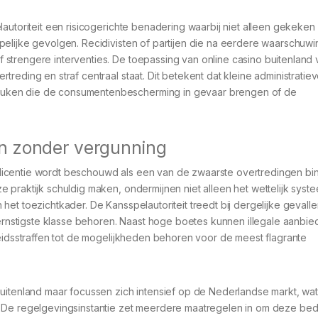
autoriteit een risicogerichte benadering waarbij niet alleen gekeken
pelijke gevolgen. Recidivisten of partijen die na eerdere waarschuw
strengere interventies. De toepassing van online casino buitenland 
reding en straf centraal staat. Dit betekent dat kleine administratie
uken die de consumentenbescherming in gevaar brengen of de
n zonder vergunning
icentie wordt beschouwd als een van de zwaarste overtredingen bi
 praktijk schuldig maken, ondermijnen niet alleen het wettelijk syst
et toezichtkader. De Kansspelautoriteit treedt bij dergelijke gevalle
 ernstigste klasse behoren. Naast hoge boetes kunnen illegale aanbie
heidsstraffen tot de mogelijkheden behoren voor de meest flagrante
buitenland maar focussen zich intensief op de Nederlandse markt, wa
. De regelgevingsinstantie zet meerdere maatregelen in om deze bed