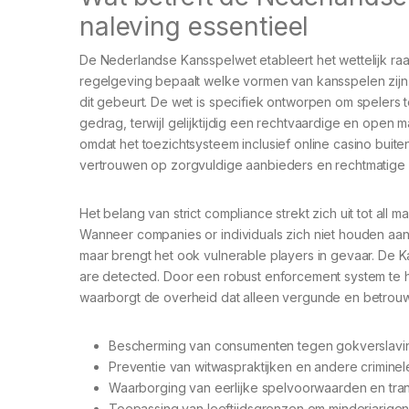
naleving essentieel
De Nederlandse Kansspelwet etableert het wettelijk raa
regelgeving bepaalt welke vormen van kansspelen zij
dit gebeurt. De wet is specifiek ontworpen om spelers t
gedrag, terwijl gelijktijdig een rechtvaardige en open
omdat het toezichtsysteem inclusief online casino bu
vertrouwen op zorgvuldige aanbieders en rechtmatige
Het belang van strict compliance strekt zich uit tot all m
Wanneer companies or individuals zich niet houden aan de
maar brengt het ook vulnerable players in gevaar. De Ka
are detected. Door een robust enforcement system te 
waarborgt de overheid dat alleen vergunde en betrouw
Bescherming van consumenten tegen gokverslavi
Preventie van witwaspraktijken en andere criminel
Waarborging van eerlijke spelvoorwaarden en tran
Toepassing van leeftijdsgrenzen om minderjarige