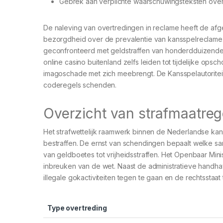
Gebrek aan verplichte waarschuwingsteksten ove
De naleving van overtredingen in reclame heeft de a
bezorgdheid over de prevalentie van kansspelreclame
geconfronteerd met geldstraffen van honderdduizenden
online casino buitenland zelfs leiden tot tijdelijke ops
imagoschade met zich meebrengt. De Kansspelautoriteit 
coderegels schenden.
Overzicht van strafmaatreg
Het strafwettelijk raamwerk binnen de Nederlandse ka
bestraffen. De ernst van schendingen bepaalt welke sa
van geldboetes tot vrijheidsstraffen. Het Openbaar Mini
inbreuken van de wet. Naast de administratieve handha
illegale gokactiviteiten tegen te gaan en de rechtsstaa
Type overtreding