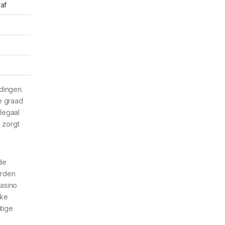
raf
dingen.
e graad
llegaal
 zorgt
de
orden
casino
jke
tige