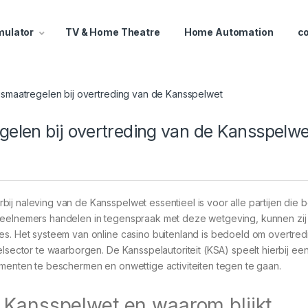
mulator
TV & Home Theatre
Home Automation
c
smaatregelen bij overtreding van de Kansspelwet
elen bij overtreding van de Kansspelwe
ij naleving van de Kansspelwet essentieel is voor alle partijen die 
deelnemers handelen in tegenspraak met deze wetgeving, kunnen zij
ies. Het systeem van online casino buitenland is bedoeld om overtre
elsector te waarborgen. De Kansspelautoriteit (KSA) speelt hierbij ee
umenten te beschermen en onwettige activiteiten tegen te gaan.
 Kansspelwet en waarom blijkt