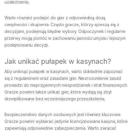
uzależnienia.
Warto również podejść do gier z odpowiednią dozą
cierpliwości i skupienia. Często gracze, którzy spieszą się z
decyzjami, podejmują błędne wybory. Odpoczynek i regularne
przerwy mogą pomóc w zachowaniu jasności umysłu i lepszym
podejmowaniu decyzji.
Jak unikać pułapek w kasynach?
Aby uniknąć pułapek w kasynach, warto dokładnie zapoznać
się z regulaminem oraz zasadami gier. Niezrozumienie zasad
prowadzi do nieprzyjemnych niespodzianek i strat finansowych.
Gracze powinni także unikać gier, które wydają się zbyt
skomplikowane bez wcześniejszego przeszkolenia.
Bezpieczeństwo danych osobowych jest również kluczowe.
Gracze powinni wybierać jedynie licencjonowane kasyna, które
zapewniają odpowiednie zabezpieczenia. Warto zwracać