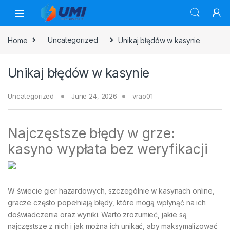
Home
Uncategorized
Unikaj błędów w kasynie
Unikaj błędów w kasynie
Uncategorized
June 24, 2026
vrao01
Najczęstsze błędy w grze:
kasyno wypłata bez weryfikacji
W świecie gier hazardowych, szczególnie w kasynach online,
gracze często popełniają błędy, które mogą wpłynąć na ich
doświadczenia oraz wyniki. Warto zrozumieć, jakie są
najczęstsze z nich i jak można ich unikać, aby maksymalizować