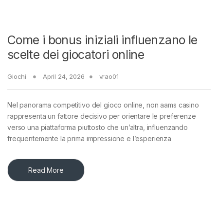
Come i bonus iniziali influenzano le
scelte dei giocatori online
Giochi
April 24, 2026
vrao01
Nel panorama competitivo del gioco online, non aams casino
rappresenta un fattore decisivo per orientare le preferenze
verso una piattaforma piuttosto che un’altra, influenzando
frequentemente la prima impressione e l’esperienza
Read More