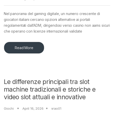
Nel panorama del gaming digitale, un numero crescente di
giocatori italiani cercano opzioni alternative ai portali
regolamentati dall’ADM, dirigendosi verso casino non aams sicuri
che operano con licenze internazionali validate
Read More
Le differenze principali tra slot
machine tradizionali e storiche e
video slot attuali e innovative
Giochi
April 16, 2026
vrao01