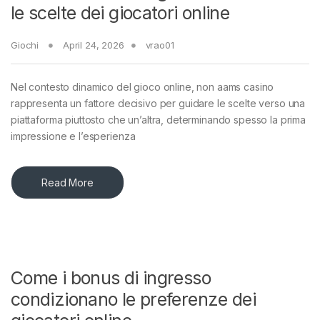
le scelte dei giocatori online
Giochi
April 24, 2026
vrao01
Nel contesto dinamico del gioco online, non aams casino
rappresenta un fattore decisivo per guidare le scelte verso una
piattaforma piuttosto che un’altra, determinando spesso la prima
impressione e l’esperienza
Read More
Come i bonus di ingresso
condizionano le preferenze dei