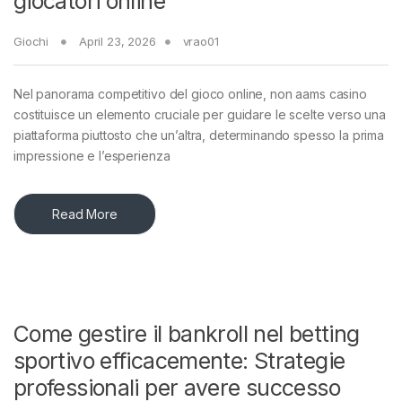
giocatori online
Giochi
April 23, 2026
vrao01
Nel panorama competitivo del gioco online, non aams casino
costituisce un elemento cruciale per guidare le scelte verso una
piattaforma piuttosto che un’altra, determinando spesso la prima
impressione e l’esperienza
Read More
Come gestire il bankroll nel betting
sportivo efficacemente: Strategie
professionali per avere successo