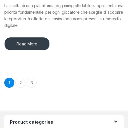
La scelta di una piattaforma di gaming affidabile rappresenta una
priorità fondamentale per ogni giocatore che sceglie di scoprire
le opportunità offerte dai casino non aams presenti sul mercato
digitale.
Read More
Posts pagination
1
2
3
Product categories