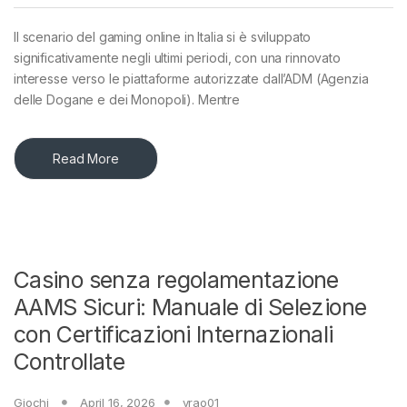
Il scenario del gaming online in Italia si è sviluppato
significativamente negli ultimi periodi, con una rinnovato
interesse verso le piattaforme autorizzate dall’ADM (Agenzia
delle Dogane e dei Monopoli). Mentre
Read More
Casino senza regolamentazione
AAMS Sicuri: Manuale di Selezione
con Certificazioni Internazionali
Controllate
Giochi
April 16, 2026
vrao01