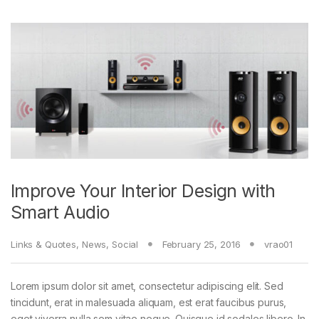
Improve Your Interior Design with
Smart Audio
Links & Quotes
,
News
,
Social
February 25, 2016
vrao01
Lorem ipsum dolor sit amet, consectetur adipiscing elit. Sed
tincidunt, erat in malesuada aliquam, est erat faucibus purus,
eget viverra nulla sem vitae neque. Quisque id sodales libero. In